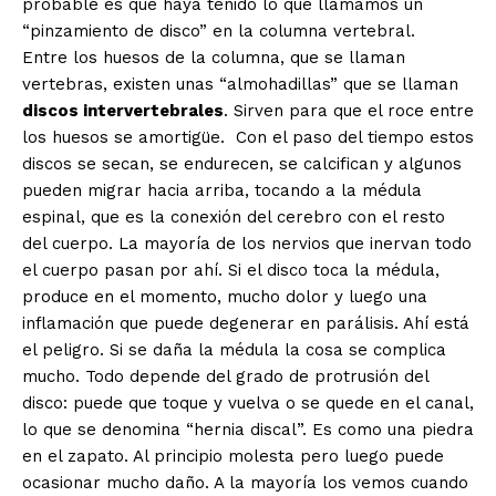
probable es que haya tenido lo que llamamos un
“pinzamiento de disco” en la columna vertebral.
Entre los huesos de la columna, que se llaman
vertebras, existen unas “almohadillas” que se llaman
discos intervertebrales
. Sirven para que el roce entre
los huesos se amortigüe. Con el paso del tiempo estos
discos se secan, se endurecen, se calcifican y algunos
pueden migrar hacia arriba, tocando a la médula
espinal, que es la conexión del cerebro con el resto
del cuerpo. La mayoría de los nervios que inervan todo
el cuerpo pasan por ahí. Si el disco toca la médula,
produce en el momento, mucho dolor y luego una
inflamación que puede degenerar en parálisis. Ahí está
el peligro. Si se daña la médula la cosa se complica
mucho. Todo depende del grado de protrusión del
disco: puede que toque y vuelva o se quede en el canal,
lo que se denomina “hernia discal”. Es como una piedra
en el zapato. Al principio molesta pero luego puede
ocasionar mucho daño. A la mayoría los vemos cuando