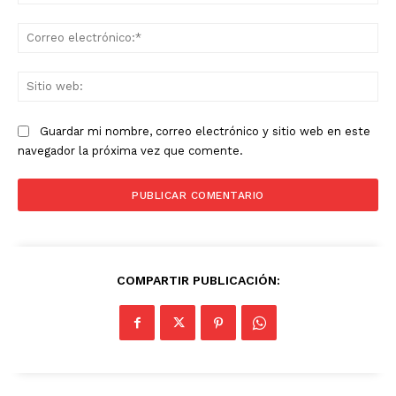
Co
ele
Sit
we
Guardar mi nombre, correo electrónico y sitio web en este
navegador la próxima vez que comente.
COMPARTIR PUBLICACIÓN: