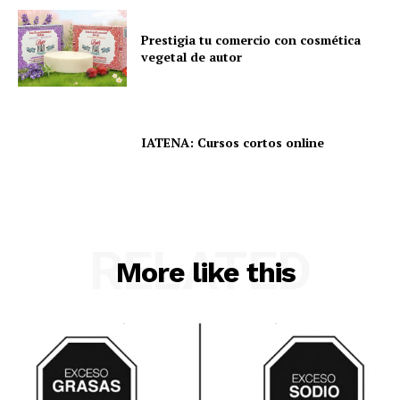
Prestigia tu comercio con cosmética
vegetal de autor
IATENA: Cursos cortos online
RELATED
More like this