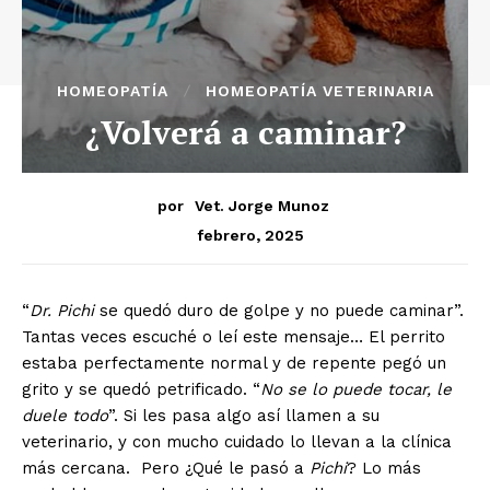
HOMEOPATÍA
HOMEOPATÍA VETERINARIA
¿Volverá a caminar?
por
Vet. Jorge Munoz
febrero, 2025
“
Dr. Pichi
se quedó duro de golpe y no puede caminar”.
Tantas veces escuché o leí este mensaje… El perrito
estaba perfectamente normal y de repente pegó un
grito y se quedó petrificado. “
No se lo puede tocar, le
duele todo
”. Si les pasa algo así llamen a su
veterinario, y con mucho cuidado lo llevan a la clínica
más cercana. Pero ¿Qué le pasó a
Pichi
? Lo más