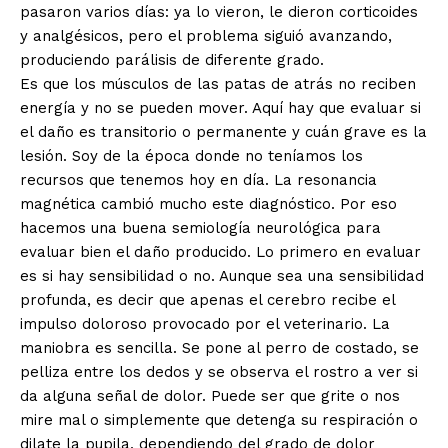
pasaron varios días: ya lo vieron, le dieron corticoides
y analgésicos, pero el problema siguió avanzando,
produciendo parálisis de diferente grado.
Es que los músculos de las patas de atrás no reciben
energía y no se pueden mover. Aquí hay que evaluar si
el daño es transitorio o permanente y cuán grave es la
lesión. Soy de la época donde no teníamos los
recursos que tenemos hoy en día. La resonancia
magnética cambió mucho este diagnóstico. Por eso
hacemos una buena semiología neurológica para
evaluar bien el daño producido. Lo primero en evaluar
es si hay sensibilidad o no. Aunque sea una sensibilidad
profunda, es decir que apenas el cerebro recibe el
impulso doloroso provocado por el veterinario. La
maniobra es sencilla. Se pone al perro de costado, se
pelliza entre los dedos y se observa el rostro a ver si
da alguna señal de dolor. Puede ser que grite o nos
mire mal o simplemente que detenga su respiración o
dilate la pupila, dependiendo del grado de dolor