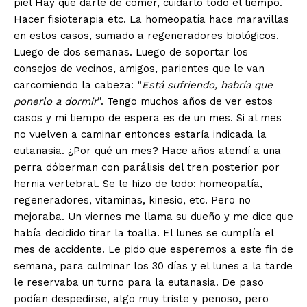
piel Hay que darle de comer, cuidarlo todo el tiempo.
Hacer fisioterapia etc. La homeopatía hace maravillas
en estos casos, sumado a regeneradores biológicos.
Luego de dos semanas. Luego de soportar los
consejos de vecinos, amigos, parientes que le van
carcomiendo la cabeza: “
Está sufriendo, habría que
ponerlo a dormir
”. Tengo muchos años de ver estos
casos y mi tiempo de espera es de un mes. Si al mes
no vuelven a caminar entonces estaría indicada la
eutanasia. ¿Por qué un mes? Hace años atendí a una
perra dóberman con parálisis del tren posterior por
hernia vertebral. Se le hizo de todo: homeopatía,
regeneradores, vitaminas, kinesio, etc. Pero no
mejoraba. Un viernes me llama su dueño y me dice que
había decidido tirar la toalla. El lunes se cumplía el
mes de accidente. Le pido que esperemos a este fin de
semana, para culminar los 30 días y el lunes a la tarde
le reservaba un turno para la eutanasia. De paso
podían despedirse, algo muy triste y penoso, pero