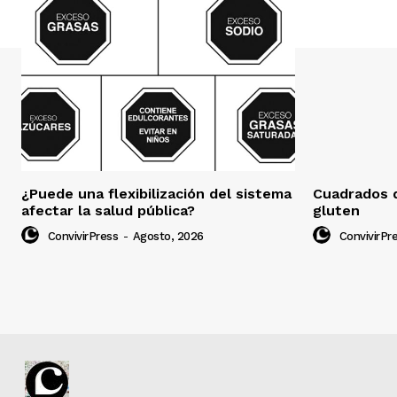
¿Puede una flexibilización del sistema
Cuadrados d
afectar la salud pública?
gluten
ConvivirPress
-
Agosto, 2026
ConvivirPr