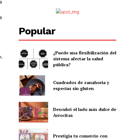
a
s
Popular
a
¿Puede una flexibilización del
.
sistema afectar la salud
pública?
Cuadrados de zanahoria y
especias sin gluten
Descubrí el lado más dulce de
Arrocitas
Prestigia tu comercio con