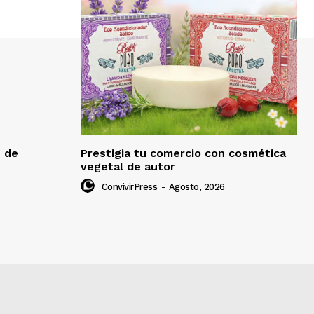
e de
Prestigia tu comercio con cosmética
vegetal de autor
ConvivirPress
-
Agosto, 2026