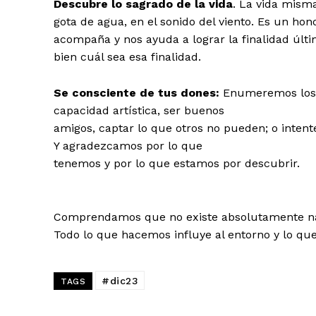
Descubre lo sagrado de la vida
. La vida mism
gota de agua, en el sonido del viento. Es un ho
acompaña y nos ayuda a lograr la finalidad úl
bien cuál sea esa finalidad.
Se consciente de tus dones:
Enumeremos los d
capacidad artística, ser buenos
amigos, captar lo que otros no pueden; o inten
Y agradezcamos por lo que
tenemos y por lo que estamos por descubrir.
Comprendamos que no existe absolutamente na
Todo lo que hacemos influye al entorno y lo que
#dic23
TAGS