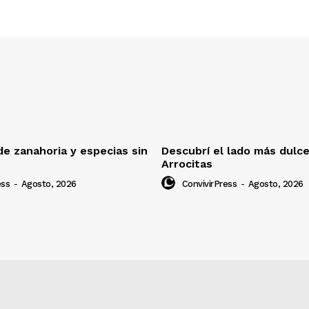
e zanahoria y especias sin
Descubrí el lado más dulc
Arrocitas
ess
-
Agosto, 2026
ConvivirPress
-
Agosto, 2026