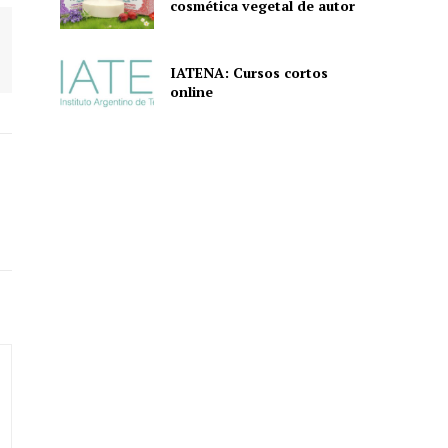
cosmética vegetal de autor
IATENA: Cursos cortos
online