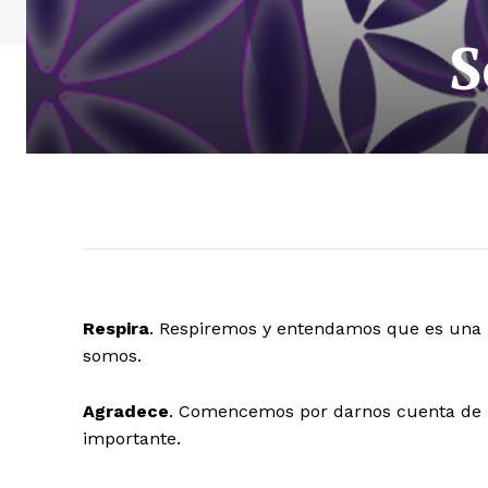
S
Respira
. Respiremos y entendamos que es una b
somos.
Agradece
. Comencemos por darnos cuenta de 
importante.