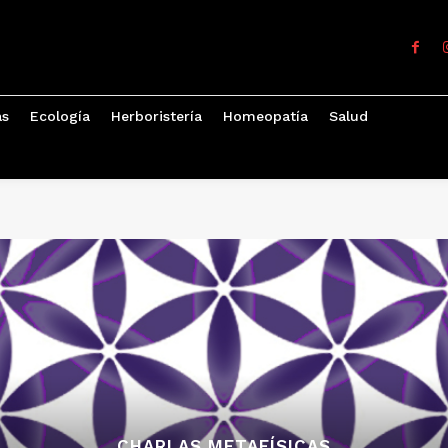
as
Ecología
Herboristería
Homeopatía
Salud
CHARLAS METAFÍSICAS