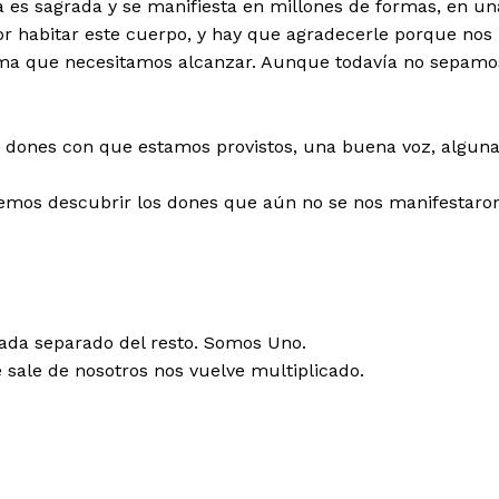
a es sagrada y se manifiesta en millones de formas, en un
nor habitar este cuerpo, y hay que agradecerle porque nos
tima que necesitamos alcanzar. Aunque todavía no sepamo
ones con que estamos provistos, una buena voz, algun
temos descubrir los dones que aún no se nos manifestaron
da separado del resto. Somos Uno.
 sale de nosotros nos vuelve multiplicado.