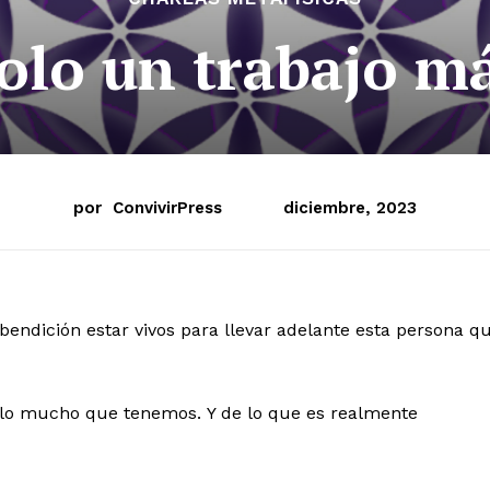
olo un trabajo m
por
ConvivirPress
diciembre, 2023
endición estar vivos para llevar adelante esta persona q
lo mucho que tenemos. Y de lo que es realmente