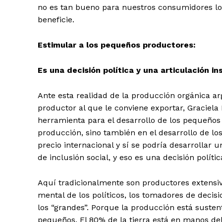
no es tan bueno para nuestros consumidores loc
beneficie.
Estimular a los pequeños productores:
Es una decisión política y una articulación in
Ante esta realidad de la producción orgánica a
productor al que le conviene exportar, Graciela
herramienta para el desarrollo de los pequeño
producción, sino también en el desarrollo de lo
precio internacional y sí se podría desarrollar
de inclusión social, y eso es una decisión polític
Aquí tradicionalmente son productores extensivo
mental de los políticos, los tomadores de decisi
los “grandes”. Porque la producción está suste
pequeños. El 80% de la tierra está en manos de