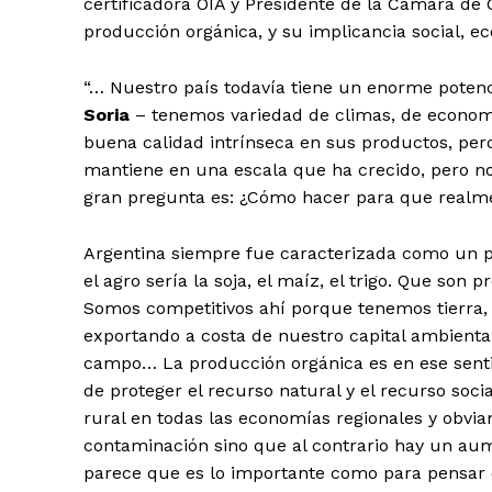
certificadora OIA y Presidente de la Cámara de 
producción orgánica, y su implicancia social, e
“… Nuestro país todavía tiene un enorme poten
Soria
– tenemos variedad de climas, de economí
buena calidad intrínseca en sus productos, pe
mantiene en una escala que ha crecido, pero no
gran pregunta es: ¿Cómo hacer para que realm
Argentina siempre fue caracterizada como un p
el agro sería la soja, el maíz, el trigo. Que so
Somos competitivos ahí porque tenemos tierra
exportando a costa de nuestro capital ambiental
campo… La producción orgánica es en ese sent
de proteger el recurso natural y el recurso socia
rural en todas las economías regionales y obvia
contaminación sino que al contrario hay un aume
parece que es lo importante como para pensar q