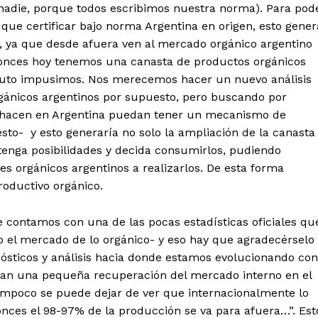
 nadie, porque todos escribimos nuestra norma). Para pod
 que certificar bajo norma Argentina en origen, esto gener
, ya que desde afuera ven al mercado orgánico argentino
Entonces hoy tenemos una canasta de productos orgánicos
s auto impusimos. Nos merecemos hacer un nuevo análisis
rgánicos argentinos por supuesto, pero buscando por
 hacen en Argentina puedan tener un mecanismo de
sto- y esto generaría no solo la ampliación de la canasta
enga posibilidades y decida consumirlos, pudiendo
 orgánicos argentinos a realizarlos. De esta forma
roductivo orgánico.
 contamos con una de las pocas estadísticas oficiales qu
 el mercado de lo orgánico- y eso hay que agradecérselo
sticos y análisis hacia donde estamos evolucionando con
tran una pequeña recuperación del mercado interno en el
mpoco se puede dejar de ver que internacionalmente lo
onces el 98-97% de la producción se va para afuera…”. Est