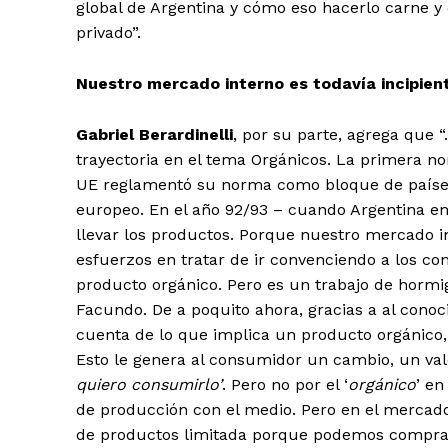
global de Argentina y cómo eso hacerlo carne y 
privado”.
Nuestro mercado interno es todavía incipien
Gabriel Berardinelli
, por su parte, agrega que 
trayectoria en el tema Orgánicos. La primera no
UE reglamentó su norma como bloque de países
europeo. En el año 92/93 – cuando Argentina e
llevar los productos. Porque nuestro mercado 
esfuerzos en tratar de ir convenciendo a los c
producto orgánico. Pero es un trabajo de hormi
Facundo. De a poquito ahora, gracias a al conoc
cuenta de lo que implica un producto orgánico
Esto le genera al consumidor un cambio, un valor
quiero consumirlo’
. Pero no por el ‘
orgánico
’ en
de producción con el medio. Pero en el mercad
de productos limitada porque podemos comprar 