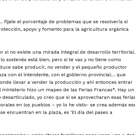
ijate el porcentaje de problemas que se resolvería si
rotección, apoyo y fomento para la agricultura orgánica
si no existe una mirada integral de desarrollo territoria
 sostenés está bien, pero si te vas y no tiene como
uce sabe producir, no vender y el pequeño productor
za con el intendente, con el gobierno provincial… que
onde llevar a vender la producción y ahí entonces entrar
 ministerio hizo un mapeo de las Ferias Francas*. Hay un
desarticulado, yo creo que si se aprovecharan esas feria
rales en los pueblos – yo lo he visto- se crea además es
se encuentran en la plaza, es ‘El día del paseo a