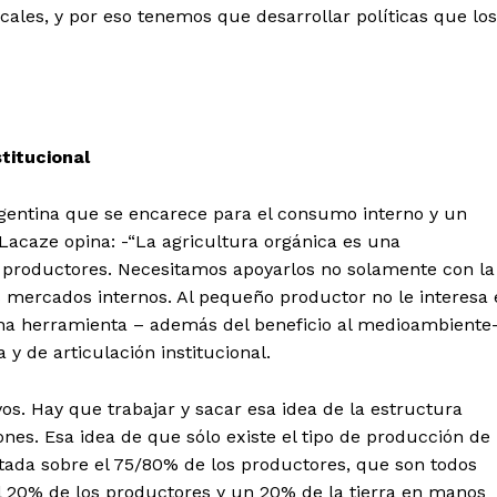
ales, y por eso tenemos que desarrollar políticas que los
stitucional
rgentina que se encarece para el consumo interno y un
 Lacaze opina: -“La agricultura orgánica es una
s productores. Necesitamos apoyarlos no solamente con la
s mercados internos. Al pequeño productor no le interesa 
 una herramienta – además del beneficio al medioambiente
a y de articulación institucional.
s. Hay que trabajar y sacar esa idea de la estructura
ones. Esa idea de que sólo existe el tipo de producción de
ntada sobre el 75/80% de los productores, que son todos
l 20% de los productores y un 20% de la tierra en manos