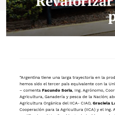
Revalorizar
“Argentina tiene una larga trayectoria en la pr
hemos sido el tercer país equivalente con la Un
– comenta
Facundo Soria
, Ing. Agrónomo, Coor
Agricultura, Ganadería y pesca de la Nación; abr
Agricultura Orgánica del IICA- CIAO,
Graciela 
Cooperación para la Agricultura (IICA) y el Ing. 