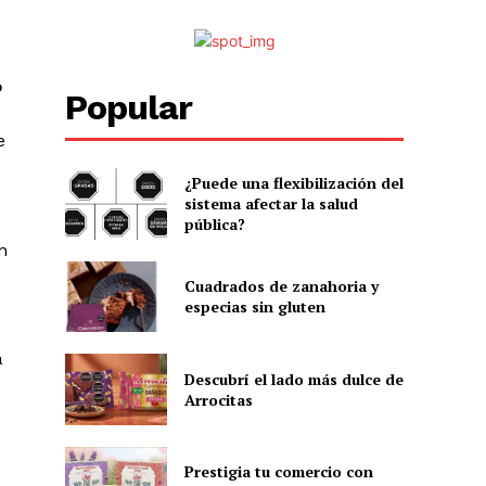
o
Popular
e
¿Puede una flexibilización del
sistema afectar la salud
pública?
n
Cuadrados de zanahoria y
especias sin gluten
a
Descubrí el lado más dulce de
Arrocitas
Prestigia tu comercio con