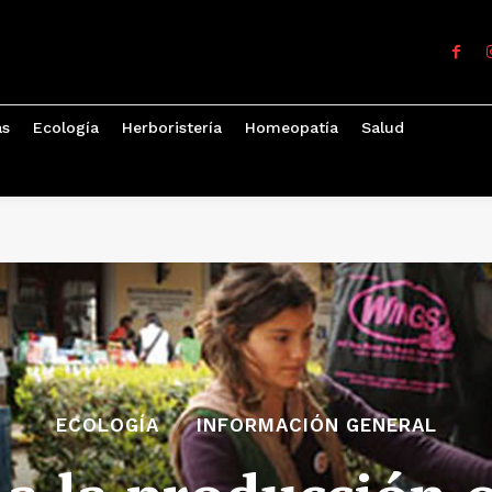
as
Ecología
Herboristería
Homeopatía
Salud
ECOLOGÍA
INFORMACIÓN GENERAL