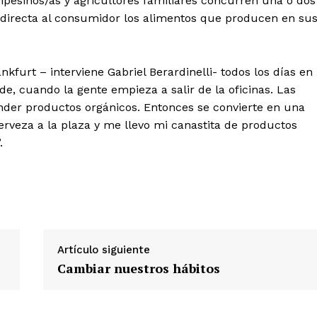
esinos/as y agricultores familiares concurren una o dos
directa al consumidor los alimentos que producen en su
ankfurt – interviene Gabriel Berardinelli- todos los días en
rde, cuando la gente empieza a salir de la oficinas. Las
ender productos orgánicos. Entonces se convierte en una
cerveza a la plaza y me llevo mi canastita de productos
.
Artículo siguiente
Cambiar nuestros hábitos