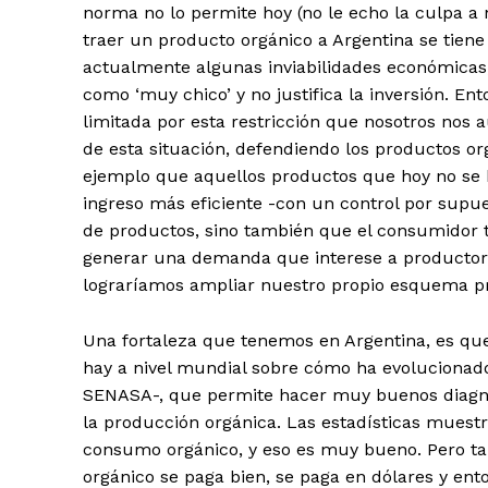
norma no lo permite hoy (no le echo la culpa a
traer un producto orgánico a Argentina se tiene
actualmente algunas inviabilidades económicas
como ‘muy chico’ y no justifica la inversión. 
limitada por esta restricción que nosotros no
de esta situación, defendiendo los productos o
ejemplo que aquellos productos que hoy no se
ingreso más eficiente -con un control por supue
de productos, sino también que el consumidor t
generar una demanda que interese a productores
lograríamos ampliar nuestro propio esquema p
Una fortaleza que tenemos en Argentina, es que
hay a nivel mundial sobre cómo ha evolucionado
SENASA-, que permite hacer muy buenos diagnó
la producción orgánica. Las estadísticas mues
consumo orgánico, y eso es muy bueno. Pero ta
orgánico se paga bien, se paga en dólares y ent