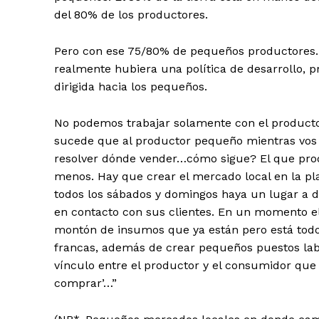
del 80% de los productores.
Pero con ese 75/80% de pequeños productores… f
realmente hubiera una política de desarrollo, p
dirigida hacia los pequeños.
No podemos trabajar solamente con el productor 
sucede que al productor pequeño mientras vos lo
resolver dónde vender…cómo sigue? El que prod
menos. Hay que crear el mercado local en la pla
todos los sábados y domingos haya un lugar a d
en contacto con sus clientes. En un momento el
montón de insumos que ya están pero está todo 
francas, además de crear pequeños puestos labo
vínculo entre el productor y el consumidor que 
comprar’…”