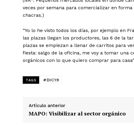
(NR*. Pequeños mercados locales en donde camp
veces por semana para comercializar en forma 
chacras.)
“Yo lo he visto todos los días, por ejemplo en Fr
las plazas llegan los productores, las 6 de la ta
plazas se empiezan a llenar de carritos para v
fiesta: salgo de la oficina, me voy a tomar una 
orgánicos con lo que quiero comprar para casa”
#DIC19
TAGS
Artículo anterior
MAPO: Visibilizar al sector orgánico