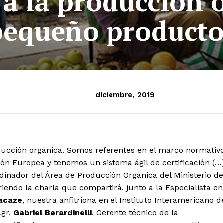
 a la producción o
pequeño producto
diciembre, 2019
oducción orgánica. Somos referentes en el marco normativo
ión Europea y tenemos un sistema ágil de certificación (…
dinador del Área de Producción Orgánica del Ministerio de
iendo la charla que compartirá, junto a la Especialista en
Lacaze
, nuestra anfitriona en el Instituto Interamericano d
Agr.
Gabriel Berardinelli
, Gerente técnico de la