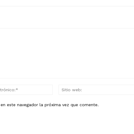
Correo
electrónico:*
b en este navegador la próxima vez que comente.