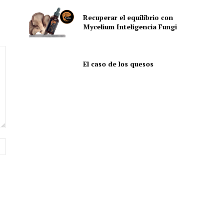
Recuperar el equilibrio con
Mycelium Inteligencia Fungi
El caso de los quesos
Sitio
web: