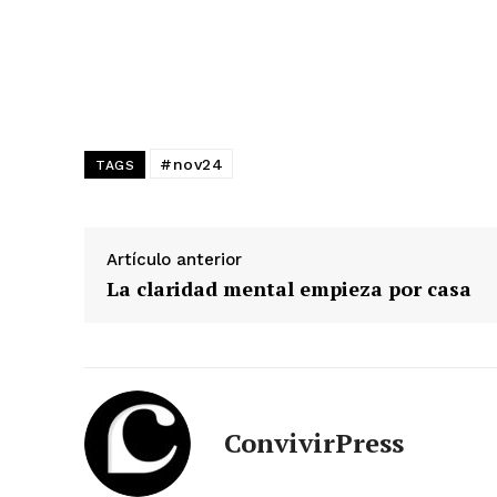
#nov24
TAGS
Artículo anterior
La claridad mental empieza por casa
ConvivirPress