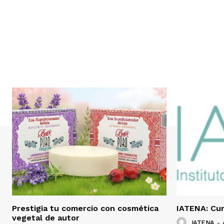
Prestigia tu comercio con cosmética
IATENA: Cur
vegetal de autor
IATENA
-