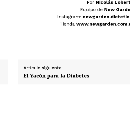
Por
Nicolás Lober
Equipo de
New Gard
Instagram:
newgarden.dietetic
Tienda
www.newgarden.com.
Artículo siguiente
El Yacón para la Diabetes