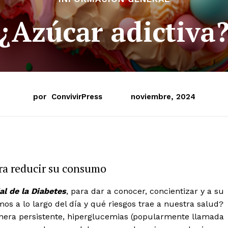
¿Azúcar adictiva
por
ConvivirPress
noviembre, 2024
ara reducir su consumo
al de la Diabetes
, para dar a conocer, concientizar y a su
s a lo largo del día y qué riesgos trae a nuestra salud?
anera persistente, hiperglucemias (popularmente llamada