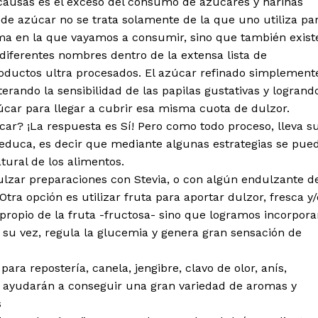
 causas es el exceso del consumo de azúcares y harinas
e azúcar no se trata solamente de la que uno utiliza pa
orma en la que vayamos a consumir, sino que también exist
diferentes nombres dentro de la extensa lista de
roductos ultra procesados. El azúcar refinado simplement
terando la sensibilidad de las papilas gustativas y logrand
ar para llegar a cubrir esa misma cuota de dulzor.
ar? ¡La respuesta es Sí! Pero como todo proceso, lleva s
educa, es decir que mediante algunas estrategias se pue
tural de los alimentos.
ulzar preparaciones con Stevia, o con algún endulzante d
 Otra opción es utilizar fruta para aportar dulzor, fresca y/
propio de la fruta -fructosa- sino que logramos incorpora
a su vez, regula la glucemia y genera gran sensación de
ara repostería, canela, jengibre, clavo de olor, anís,
s ayudarán a conseguir una gran variedad de aromas y
s