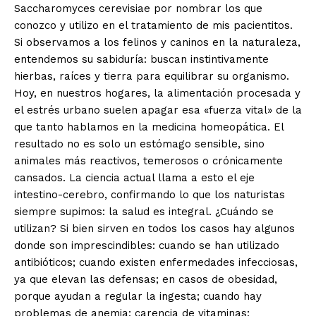
Saccharomyces cerevisiae por nombrar los que
conozco y utilizo en el tratamiento de mis pacientitos.
Si observamos a los felinos y caninos en la naturaleza,
entendemos su sabiduría: buscan instintivamente
hierbas, raíces y tierra para equilibrar su organismo.
Hoy, en nuestros hogares, la alimentación procesada y
el estrés urbano suelen apagar esa «fuerza vital» de la
que tanto hablamos en la medicina homeopática. El
resultado no es solo un estómago sensible, sino
animales más reactivos, temerosos o crónicamente
cansados. La ciencia actual llama a esto el eje
intestino-cerebro, confirmando lo que los naturistas
siempre supimos: la salud es integral. ¿Cuándo se
utilizan? Si bien sirven en todos los casos hay algunos
donde son imprescindibles: cuando se han utilizado
antibióticos; cuando existen enfermedades infecciosas,
ya que elevan las defensas; en casos de obesidad,
porque ayudan a regular la ingesta; cuando hay
problemas de anemia; carencia de vitaminas;