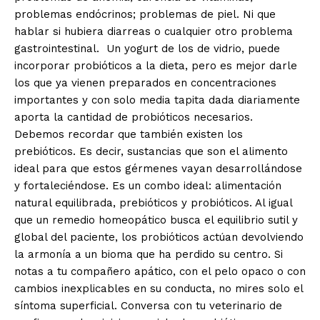
problemas endócrinos; problemas de piel. Ni que
hablar si hubiera diarreas o cualquier otro problema
gastrointestinal. Un yogurt de los de vidrio, puede
incorporar probióticos a la dieta, pero es mejor darle
los que ya vienen preparados en concentraciones
importantes y con solo media tapita dada diariamente
aporta la cantidad de probióticos necesarios.
Debemos recordar que también existen los
prebióticos. Es decir, sustancias que son el alimento
ideal para que estos gérmenes vayan desarrollándose
y fortaleciéndose. Es un combo ideal: alimentación
natural equilibrada, prebióticos y probióticos. Al igual
que un remedio homeopático busca el equilibrio sutil y
global del paciente, los probióticos actúan devolviendo
la armonía a un bioma que ha perdido su centro. Si
notas a tu compañero apático, con el pelo opaco o con
cambios inexplicables en su conducta, no mires solo el
síntoma superficial. Conversa con tu veterinario de