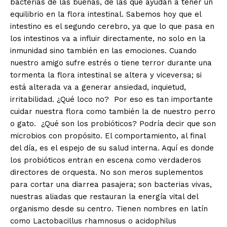
bacterias de las buenas, de las que ayudan a tener un
equilibrio en la flora intestinal. Sabemos hoy que el
intestino es el segundo cerebro, ya que lo que pasa en
los intestinos va a influir directamente, no solo en la
inmunidad sino también en las emociones. Cuando
nuestro amigo sufre estrés o tiene terror durante una
tormenta la flora intestinal se altera y viceversa; si
está alterada va a generar ansiedad, inquietud,
irritabilidad. ¿Qué loco no? Por eso es tan importante
cuidar nuestra flora como también la de nuestro perro
o gato. ¿Qué son los probióticos? Podría decir que son
microbios con propósito. El comportamiento, al final
del día, es el espejo de su salud interna. Aquí es donde
los probióticos entran en escena como verdaderos
directores de orquesta. No son meros suplementos
para cortar una diarrea pasajera; son bacterias vivas,
nuestras aliadas que restauran la energía vital del
organismo desde su centro. Tienen nombres en latín
como Lactobacillus rhamnosus o acidophilus