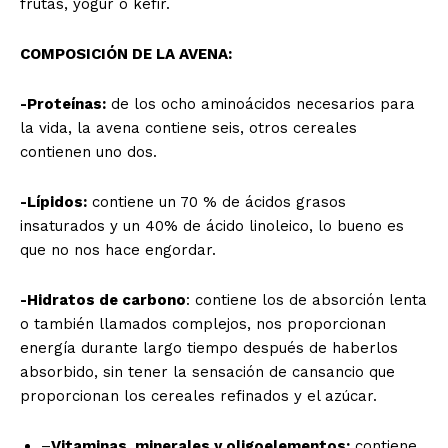
frutas, yogur o kéfir.
COMPOSICIÓN DE LA AVENA:
-Proteínas:
de los ocho aminoácidos necesarios para
la vida, la avena contiene seis, otros cereales
contienen uno dos.
-Lípidos:
contiene un 70 % de ácidos grasos
insaturados y un 40% de ácido linoleico, lo bueno es
que no nos hace engordar.
-Hidratos de carbono
: contiene los de absorción lenta
o también llamados complejos, nos proporcionan
energía durante largo tiempo después de haberlos
absorbido, sin tener la sensación de cansancio que
proporcionan los cereales refinados y el azúcar.
–
Vitaminas, minerales y oligoelementos:
contiene