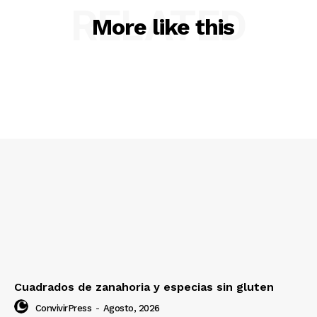
RELATED
More like this
Cuadrados de zanahoria y especias sin gluten
ConvivirPress
-
Agosto, 2026