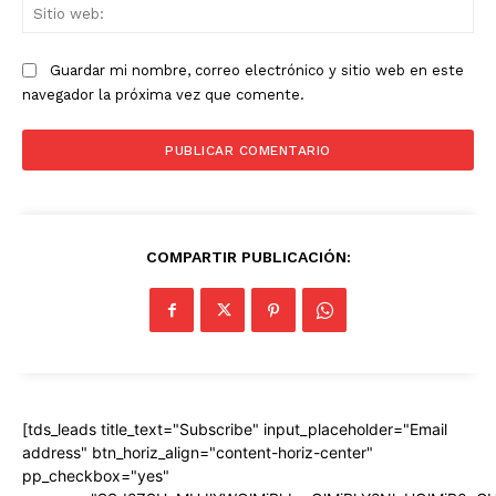
Sit
we
Guardar mi nombre, correo electrónico y sitio web en este
navegador la próxima vez que comente.
COMPARTIR PUBLICACIÓN:
[tds_leads title_text="Subscribe" input_placeholder="Email
address" btn_horiz_align="content-horiz-center"
pp_checkbox="yes"