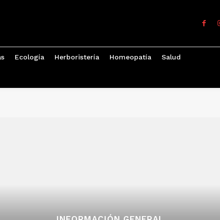
as
Ecología
Herboristería
Homeopatía
Salud
INFORMACIÓN GENERAL