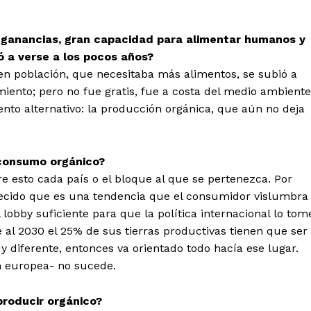
 ganancias, gran capacidad para alimentar humanos y
 a verse a los pocos años?
n población, que necesitaba más alimentos, se subió a
ento; pero no fue gratis, fue a costa del medio ambiente
nto alternativo: la producción orgánica, que aún no deja
 consumo orgánico?
e esto cada país o el bloque al que se pertenezca. Por
blecido que es una tendencia que el consumidor vislumbra
lobby suficiente para que la política internacional lo tom
e al 2030 el 25% de sus tierras productivas tienen que ser
y diferente, entonces va orientado todo hacía ese lugar.
ón europea- no sucede.
producir orgánico?