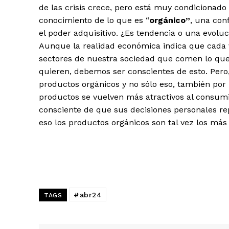
de las crisis crece, pero está muy condicionado
conocimiento de lo que es “
orgánico”
, una con
el poder adquisitivo. ¿Es tendencia o una evoluc
Aunque la realidad económica indica que cada 
sectores de nuestra sociedad que comen lo qu
quieren, debemos ser conscientes de esto. Pero,
productos orgánicos y no sólo eso, también por
productos se vuelven más atractivos al consumid
consciente de que sus decisiones personales rep
eso los productos orgánicos son tal vez los más
#abr24
TAGS