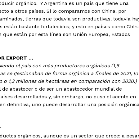
oducir orgánico. Y Argentina es un país que tiene una
cto a otros países. Si lo comparamos con China, por
aminados, tierras que todavía son productivas, todavía ha
s están bastante fortalecidos; y esto en países como Chin
s que están por esta línea son Unión Europea, Estados
 FOR EXPORT …
siendo el país con más productores orgánicos (1,6
as se gestionaban de forma orgánica a finales de 2021, lo
to o 1,3 millones de hectáreas en comparación con 2020.)
al de abastecer o de ser un abastecedor mundial de
aíses desarrollados y, sin embargo, no puso el acento en
en definitiva, uno puede desarrollar una posición orgánic
?
uctos orgánicos, aunque es un sector que crece; a pesa