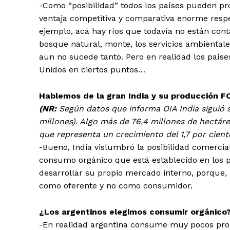
-Como “posibilidad” todos los países pueden pr
ventaja competitiva y comparativa enorme respe
ejemplo, acá hay ríos que todavía no están cont
bosque natural, monte, los servicios ambientale
aun no sucede tanto. Pero en realidad los paíse
Unidos en ciertos puntos…
Hablemos de la gran India y su producción
(NR:
Según datos que informa OIA India siguió 
millones). Algo más de 76,4 millones de hectáre
que representa un crecimiento del 1,7 por cien
-Bueno, India vislumbró la posibilidad comerci
consumo orgánico que está establecido en los p
desarrollar su propio mercado interno, porque, 
como oferente y no como consumidor.
¿Los argentinos elegimos consumir orgánico
-En realidad argentina consume muy pocos prod