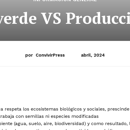
verde VS Producc
por
ConvivirPress
abril, 2024
a respeta los ecosistemas biológicos y sociales, prescinde
 trabaja con semillas ni especies modificadas
nte (agua, suelo, aire, biodiversidad) y como resultado, 