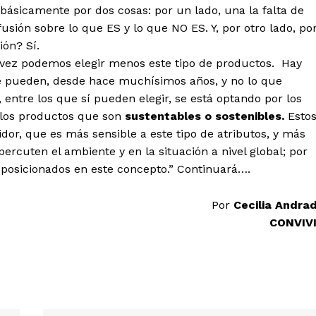
 básicamente por dos cosas: por un lado, una la falta de
fusión sobre lo que ES y lo que NO ES. Y, por otro lado, po
ión? Sí.
vez podemos elegir menos este tipo de productos. Hay
e pueden, desde hace muchísimos años, y no lo que
 entre los que sí pueden elegir, se está optando por los
 los productos que son
sustentables o sostenibles.
Esto
or, que es más sensible a este tipo de atributos, y más
ercuten el ambiente y en la situación a nivel global; por
 posicionados en este concepto.” Continuará….
Por
Cecilia Andra
CONVIV