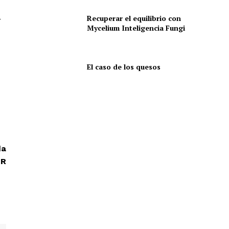
Recuperar el equilibrio con
r
Mycelium Inteligencia Fungi
El caso de los quesos
s
da
IR