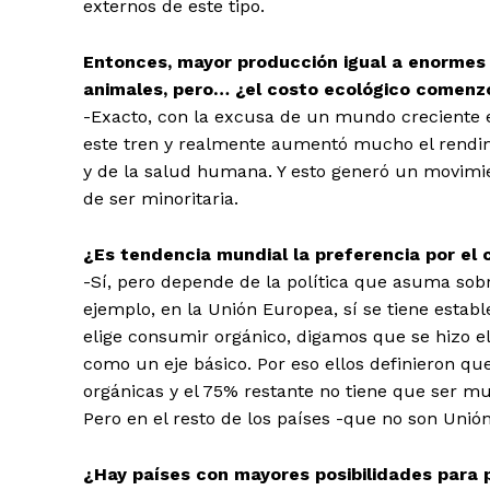
externos de este tipo.
Entonces, mayor producción igual a enormes
animales, pero… ¿el costo ecológico comenzó
-Exacto, con la excusa de un mundo creciente e
este tren y realmente aumentó mucho el rendimi
y de la salud humana. Y esto generó un movimie
de ser minoritaria.
¿Es tendencia mundial la preferencia por el
-Sí, pero depende de la política que asuma sobr
ejemplo, en la Unión Europea, sí se tiene esta
elige consumir orgánico, digamos que se hizo el 
como un eje básico. Por eso ellos definieron qu
orgánicas y el 75% restante no tiene que ser mu
Pero en el resto de los países -que no son Uni
¿Hay países con mayores posibilidades para 