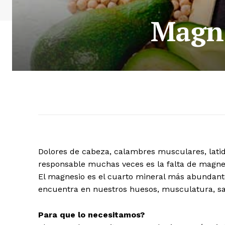
Magne
Dolores de cabeza, calambres musculares, latid
responsable muchas veces es la falta de magne
El magnesio es el cuarto mineral más abundante 
encuentra en nuestros huesos, musculatura, san
Para que lo necesitamos?