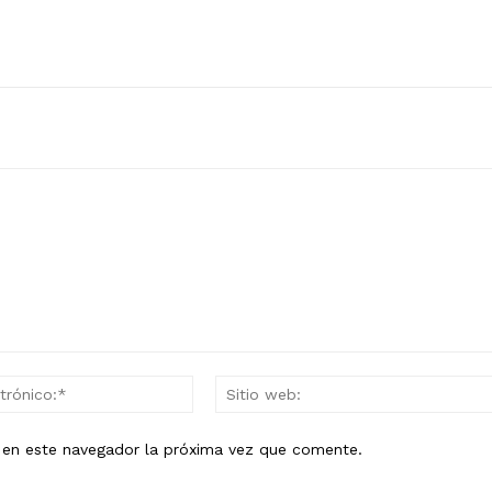
Correo
electrónico:*
b en este navegador la próxima vez que comente.