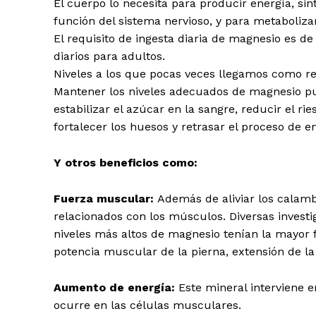
El cuerpo lo necesita para producir energía, sin
función del sistema nervioso, y para metabolizar
El requisito de ingesta diaria de magnesio es 
diarios para adultos.
Niveles a los que pocas veces llegamos como r
Mantener los niveles adecuados de magnesio p
estabilizar el azúcar en la sangre, reducir el 
fortalecer los huesos y retrasar el proceso de e
Y otros beneficios como:
Fuerza muscular:
Además de aliviar los calamb
relacionados con los músculos. Diversas invest
niveles más altos de magnesio tenían la mayor 
potencia muscular de la pierna, extensión de la r
Aumento de energía:
Este mineral interviene 
ocurre en las células musculares.