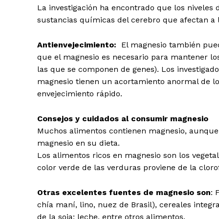
La investigación ha encontrado que los niveles 
sustancias químicas del cerebro que afectan a 
Antienvejecimiento:
El magnesio también pued
que el magnesio es necesario para mantener lo
las que se componen de genes). Los investigado
magnesio tienen un acortamiento anormal de lo
envejecimiento rápido.
Consejos y cuidados al consumir magnesio
Muchos alimentos contienen magnesio, aunque l
magnesio en su dieta.
Los alimentos ricos en magnesio son los vegeta
color verde de las verduras proviene de la cloro
Otras excelentes fuentes de magnesio son
: 
chía maní, lino, nuez de Brasil), cereales integr
de la soja; leche, entre otros alimentos.