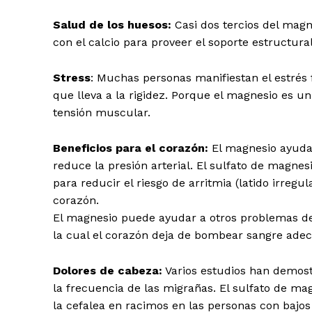
Salud de los huesos:
Casi dos tercios del magn
con el calcio para proveer el soporte estructural
Stress
: Muchas personas manifiestan el estrés
que lleva a la rigidez. Porque el magnesio es u
tensión muscular.
Beneficios para el corazón:
El magnesio ayuda 
reduce la presión arterial. El sulfato de magnes
para reducir el riesgo de arritmia (latido irregul
corazón.
El magnesio puede ayudar a otros problemas del
la cual el corazón deja de bombear sangre ad
Dolores de cabeza:
Varios estudios han demos
la frecuencia de las migrañas. El sulfato de ma
la cefalea en racimos en las personas con bajo