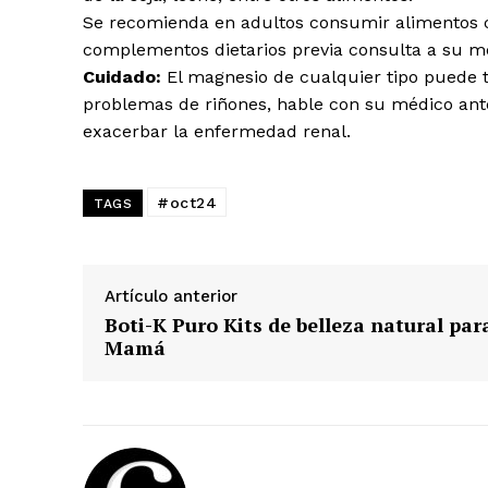
Se recomienda en adultos consumir alimentos c
complementos dietarios previa consulta a su m
Cuidado:
El magnesio de cualquier tipo puede te
problemas de riñones, hable con su médico ant
exacerbar la enfermedad renal.
#oct24
TAGS
Artículo anterior
Boti-K Puro Kits de belleza natural par
Mamá