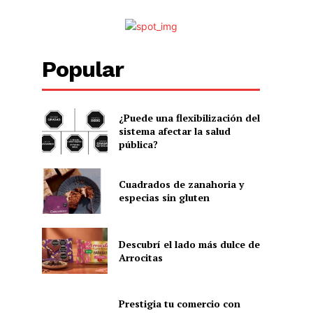
Popular
¿Puede una flexibilización del
sistema afectar la salud
pública?
Cuadrados de zanahoria y
especias sin gluten
Descubrí el lado más dulce de
Arrocitas
Prestigia tu comercio con