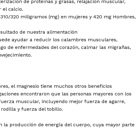
terización de proteínas y grasas, relajación muscular,
 el calcio.
de 310/320 miligramos (mg) en mujeres y 420 mg Hombres,
esultado de nuestra alimentación
uede ayudar a reducir los calambres musculares,
riesgo de enfermedades del corazón, calmar las migrañas,
nvejecimiento.
res, el magnesio tiene muchos otros beneficios
igaciones encontraron que las personas mayores con los
fuerza muscular, incluyendo mejor fuerza de agarre,
odilla y fuerza del tobillo.
en la producción de energía del cuerpo, cuya mayor parte