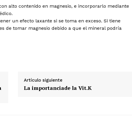
on alto contenido en magnesio, e incorporarlo mediante
édico.
ner un efecto laxante si se toma en exceso. Si tiene
es de tomar magnesio debido a que el mineral podría
Artículo siguiente
a
La importanciade la Vit.K