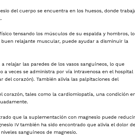
esio del cuerpo se encuentra en los huesos, donde trabaj
.
 físico tensando los músculos de su espalda y hombros, lo
n buen relajante muscular, puede ayudar a disminuir la
a relajar las paredes de los vasos sanguíneos, lo que
io a veces se administra por vía intravenosa en el hospital
ar del corazón). También alivia las palpitaciones del
 corazón, tales como la cardiomiopatía, una condición e
ecuadamente.
trado que la suplementación con magnesio puede reduci
gnesio IV también ha sido encontrado que alivia el dolor d
s niveles sanguíneos de magnesio.