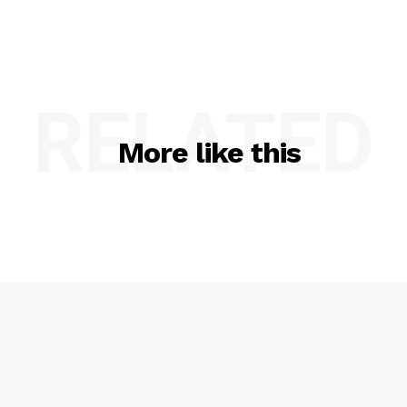
RELATED
More like this