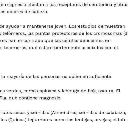
de magnesio afectan a los receptores de serotonina y otra
los dolores de cabeza
e ayudar a mantenerse joven. Los estudios demuestran
s telómeros, las puntas protectoras de los cromosomas (d
res han encontrado que las células deficientes en
s telómeros, que están fuertemente asociados con el
a mayoría de las personas no obtienen suficiente
les verdes, como espinaca y lechuga de hoja oscura. El
fila, que contiene magnesio.
Frutos secos y semillas (Almendras, semillas de calabaza,
ales (Quinoa) legumbres como las lentejas, arvejas; el tofu