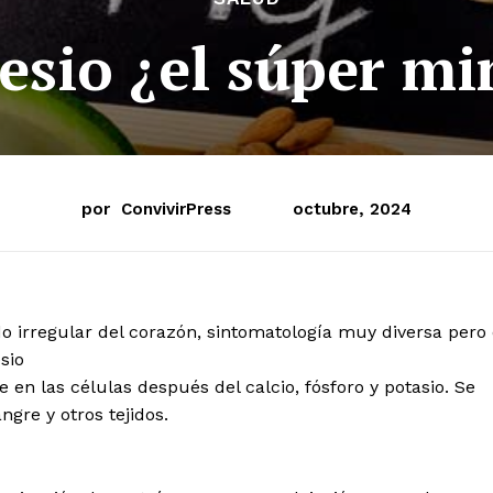
sio ¿el súper mi
por
ConvivirPress
octubre, 2024
o irregular del corazón, sintomatología muy diversa pero 
sio
en las células después del calcio, fósforo y potasio. Se
gre y otros tejidos.