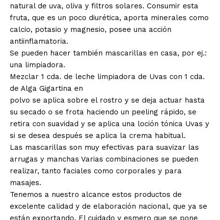
natural de uva, oliva y filtros solares. Consumir esta
fruta, que es un poco diurética, aporta minerales como
calcio, potasio y magnesio, posee una acción
antiinflamatoria.
Se pueden hacer también mascarillas en casa, por ej.:
una limpiadora.
Mezclar 1 cda. de leche limpiadora de Uvas con 1 cda.
de Alga Gigartina en
polvo se aplica sobre el rostro y se deja actuar hasta
su secado o se frota haciendo un peeling rápido, se
retira con suavidad y se aplica una loción tónica Uvas y
si se desea después se aplica la crema habitual.
Las mascarillas son muy efectivas para suavizar las
arrugas y manchas Varias combinaciones se pueden
realizar, tanto faciales como corporales y para
masajes.
Tenemos a nuestro alcance estos productos de
excelente calidad y de elaboración nacional, que ya se
están exportando. El cuidado y esmero que se pone