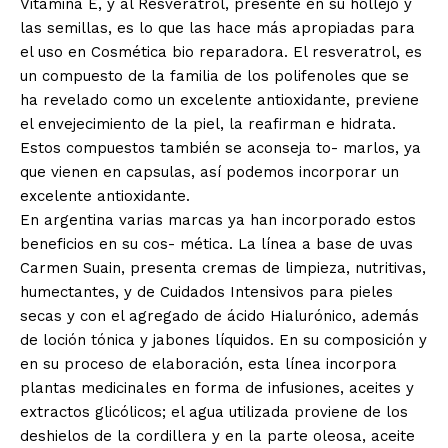
Vitamina E, y al Resveratrol, presente en su hollejo y
las semillas, es lo que las hace más apropiadas para
el uso en Cosmética bio reparadora. El resveratrol, es
un compuesto de la familia de los polifenoles que se
ha revelado como un excelente antioxidante, previene
el envejecimiento de la piel, la reafirman e hidrata.
Estos compuestos también se aconseja to- marlos, ya
que vienen en capsulas, así podemos incorporar un
excelente antioxidante.
En argentina varias marcas ya han incorporado estos
beneficios en su cos- mética. La línea a base de uvas
Carmen Suain, presenta cremas de limpieza, nutritivas,
humectantes, y de Cuidados Intensivos para pieles
secas y con el agregado de ácido Hialurónico, además
de loción tónica y jabones líquidos. En su composición y
en su proceso de elaboración, esta línea incorpora
plantas medicinales en forma de infusiones, aceites y
extractos glicólicos; el agua utilizada proviene de los
deshielos de la cordillera y en la parte oleosa, aceite