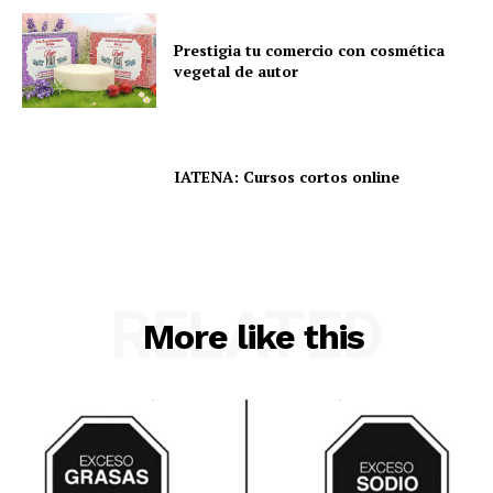
Prestigia tu comercio con cosmética
vegetal de autor
IATENA: Cursos cortos online
RELATED
More like this