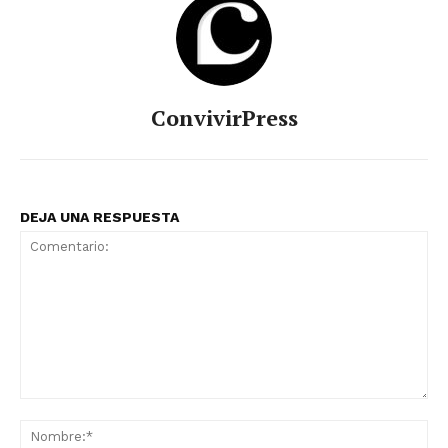
ConvivirPress
DEJA UNA RESPUESTA
Comentario:
No