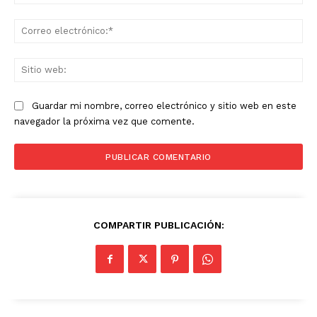
Co
ele
Sit
we
Guardar mi nombre, correo electrónico y sitio web en este
navegador la próxima vez que comente.
COMPARTIR PUBLICACIÓN: