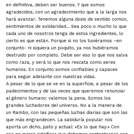
en definitiva, deben ser buenos. Y que somos
agradecidos, con un agradecimiento que a la larga nos
hará avanzar. Tenemos alguna dosis de sentido común,
sentimientos de solidaridad… Sea poco o mucho lo que
cada uno de nosotros tenga de estos ingredientes, lo
cierto es que están. Porque si no los tuviéramos –en
conjunto- ni siquiera un poquito, ya nos hubiéramos
destruido por completo. Debe ser eso lo que nos salva
como raza, y será lo que nos rescata como seres
humanos. En conjunto somos confiables y capaces
para seguir adelante con nuestras vidas.
A pesar de lo que se ve en la superficie, a pesar de los
padecimientos y de las veces que queremos renunciar
al género humano: valemos la pena. Somos los
grandes luchadores del universo. No a la manera de
un Rambo, con las pequeñas luchas diarias que son las
que más engrandecen. La sabiduría popular nos
aporta un dicho, justo y actual: «Es lo que hay.» Con