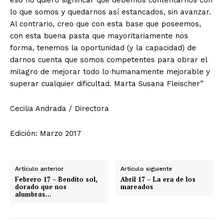
eso no quiero significar que debemos contentarnos con
lo que somos y quedarnos así estancados, sin avanzar.
Al contrario, creo que con esta base que poseemos,
con esta buena pasta que mayoritariamente nos
forma, tenemos la oportunidad (y la capacidad) de
darnos cuenta que somos competentes para obrar el
milagro de mejorar todo lo humanamente mejorable y
superar cualquier dificultad. Marta Susana Fleischer”
Cecilia Andrada / Directora
Edición: Marzo 2017
Artículo anterior
Artículo siguiente
Febrero 17 – Bendito sol,
Abril 17 – La era de los
dorado que nos
mareados
alumbras…