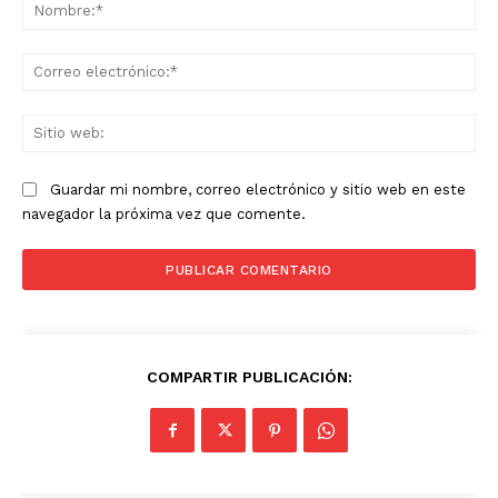
No
Co
ele
Sit
we
Guardar mi nombre, correo electrónico y sitio web en este
navegador la próxima vez que comente.
COMPARTIR PUBLICACIÓN: