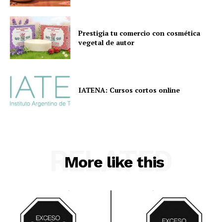
Prestigia tu comercio con cosmética
vegetal de autor
IATENA: Cursos cortos online
RELATED
More like this