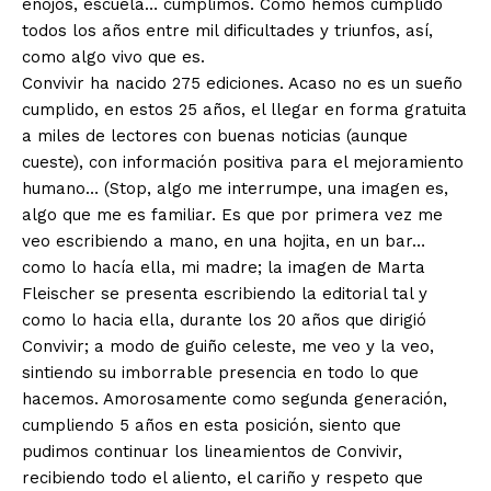
enojos, escuela… cumplimos. Como hemos cumplido
todos los años entre mil dificultades y triunfos, así,
como algo vivo que es.
Convivir ha nacido 275 ediciones. Acaso no es un sueño
cumplido, en estos 25 años, el llegar en forma gratuita
a miles de lectores con buenas noticias (aunque
cueste), con información positiva para el mejoramiento
humano… (Stop, algo me interrumpe, una imagen es,
algo que me es familiar. Es que por primera vez me
veo escribiendo a mano, en una hojita, en un bar…
como lo hacía ella, mi madre; la imagen de Marta
Fleischer se presenta escribiendo la editorial tal y
como lo hacia ella, durante los 20 años que dirigió
Convivir; a modo de guiño celeste, me veo y la veo,
sintiendo su imborrable presencia en todo lo que
hacemos. Amorosamente como segunda generación,
cumpliendo 5 años en esta posición, siento que
pudimos continuar los lineamientos de Convivir,
recibiendo todo el aliento, el cariño y respeto que