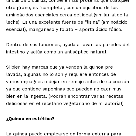
la quinoa o quinua, contiene más proteína que cualquier
otro grano; es “completa”, con un equilibrio de los
aminoácidos esenciales cerca del ideal (similar al de la
leche). Es una excelente fuente de “lisina” (aminoácido
esencial), manganeso y folato – aporta ácido fólico.
Dentro de sus funciones, ayuda a lavar las paredes del
intestino y actúa como un antiséptico natural.
Si bien hay marcas que ya venden la quinoa pre
lavada, algunas no lo son y requiere entonces de
varios enjuagues o dejar en remojo antes de su cocción
ya que contiene saponinas que pueden no caer muy
bien en la ingesta. (Podrán encontrar varias recetas
deliciosas en el recetario vegetariano de mi autoría!)
¿Quinoa en estética?
La quinoa puede emplearse en forma externa para