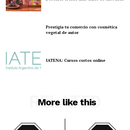
Prestigia tu comercio con cosmética
vegetal de autor
IATENA: Cursos cortos online
RELATED
More like this