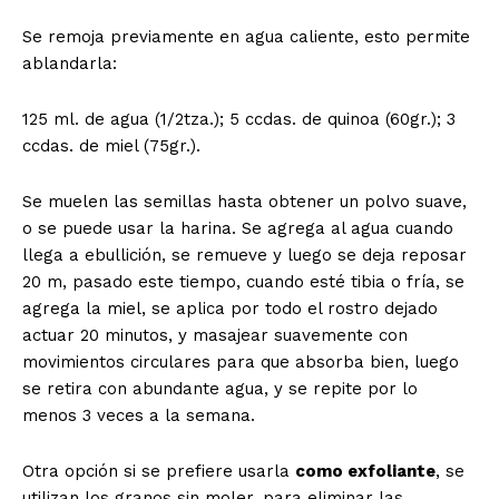
Se remoja previamente en agua caliente, esto permite
ablandarla:
125 ml. de agua (1/2tza.); 5 ccdas. de quinoa (60gr.); 3
ccdas. de miel (75gr.).
Se muelen las semillas hasta obtener un polvo suave,
o se puede usar la harina. Se agrega al agua cuando
llega a ebullición, se remueve y luego se deja reposar
20 m, pasado este tiempo, cuando esté tibia o fría, se
agrega la miel, se aplica por todo el rostro dejado
actuar 20 minutos, y masajear suavemente con
movimientos circulares para que absorba bien, luego
se retira con abundante agua, y se repite por lo
menos 3 veces a la semana.
Otra opción si se prefiere usarla
como exfoliante
, se
utilizan los granos sin moler, para eliminar las