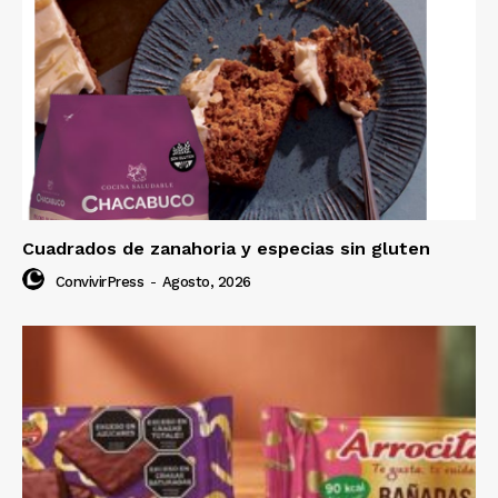
Cuadrados de zanahoria y especias sin gluten
ConvivirPress
-
Agosto, 2026