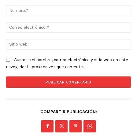
Comentario:
No
Co
ele
Sit
we
Guardar mi nombre, correo electrónico y sitio web en este
navegador la próxima vez que comente.
COMPARTIR PUBLICACIÓN: