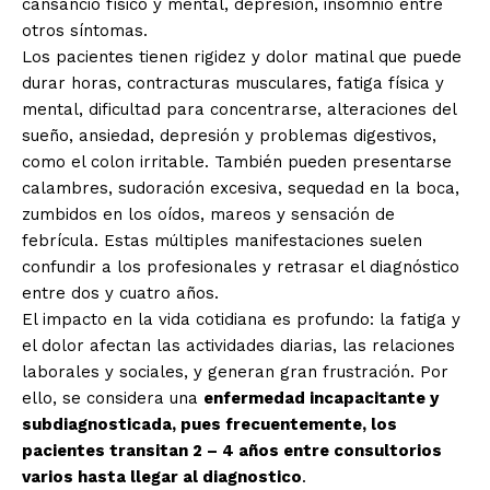
cansancio físico y mental, depresión, insomnio entre
otros síntomas.
Los pacientes tienen rigidez y dolor matinal que puede
durar horas, contracturas musculares, fatiga física y
mental, dificultad para concentrarse, alteraciones del
sueño, ansiedad, depresión y problemas digestivos,
como el colon irritable. También pueden presentarse
calambres, sudoración excesiva, sequedad en la boca,
zumbidos en los oídos, mareos y sensación de
febrícula. Estas múltiples manifestaciones suelen
confundir a los profesionales y retrasar el diagnóstico
entre dos y cuatro años.
El impacto en la vida cotidiana es profundo: la fatiga y
el dolor afectan las actividades diarias, las relaciones
laborales y sociales, y generan gran frustración. Por
ello, se considera una
enfermedad incapacitante y
subdiagnosticada, pues frecuentemente, los
pacientes transitan 2 – 4 años entre consultorios
varios hasta llegar al diagnostico
.