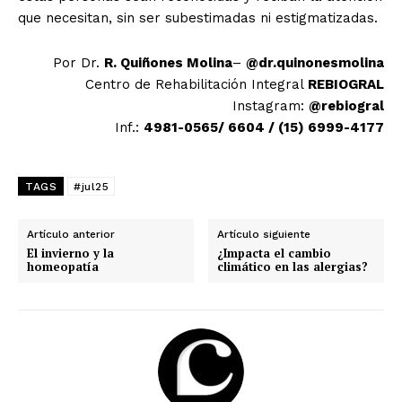
que necesitan, sin ser subestimadas ni estigmatizadas.
Por Dr.
R. Quiñones Molina
–
@dr.quinonesmolina
Centro de Rehabilitación Integral
REBIOGRAL
Instagram:
@rebiogral
Inf.:
4981-0565/ 6604 / (15) 6999-4177
TAGS
#jul25
Artículo anterior
Artículo siguiente
El invierno y la
¿Impacta el cambio
homeopatía
climático en las alergias?