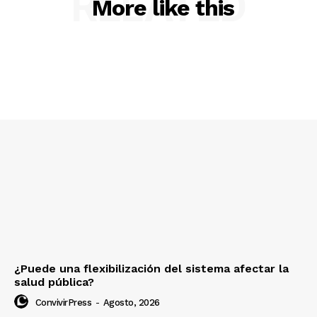
RELATED
More like this
¿Puede una flexibilización del sistema afectar la
salud pública?
ConvivirPress
-
Agosto, 2026