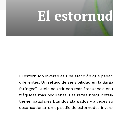
El estornud
El estornudo inverso es una afección que pade
diferentes. Un reflejo de sensibilidad en la garg
faríngeo”. Suele ocurrir con más frecuencia en
tráqueas más pequeñas. Las razas braquicefálic
tienen paladares blandos alargados y a veces su
desencadenar un episodio de estornudos invers