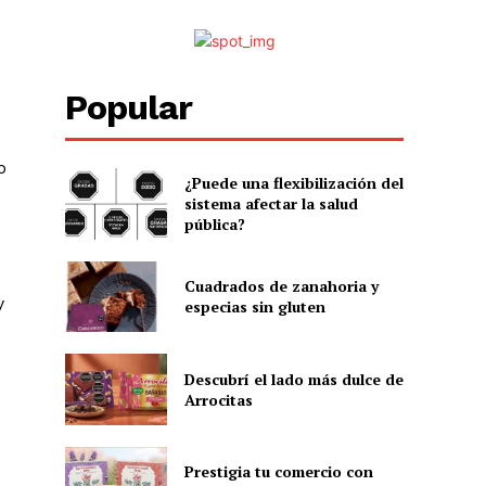
Popular
o
¿Puede una flexibilización del
sistema afectar la salud
pública?
Cuadrados de zanahoria y
y
especias sin gluten
Descubrí el lado más dulce de
Arrocitas
Prestigia tu comercio con