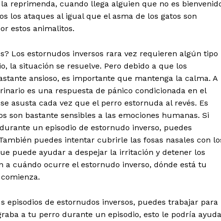
e la reprimenda, cuando llega alguien que no es bienvenid
s los ataques al igual que el asma de los gatos son
or estos animalitos.
? Los estornudos inversos rara vez requieren algún tipo
, la situación se resuelve. Pero debido a que los
astante ansioso, es importante que mantenga la calma. A
nario es una respuesta de pánico condicionada en el
e asusta cada vez que el perro estornuda al revés. Es
os son bastante sensibles a las emociones humanas. Si
o durante un episodio de estornudo inverso, puedes
 También puedes intentar cubrirle las fosas nasales con lo
ue puede ayudar a despejar la irritación y detener los
 a cuándo ocurre el estornudo inverso, dónde está tu
o comienza.
s episodios de estornudos inversos, puedes trabajar para
 graba a tu perro durante un episodio, esto le podría ayud