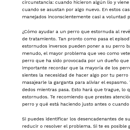
circunstancia: cuando hicieron algún lio y vien
cuando se asustan por algo nuevo. En estos caso
manejados inconscientemente casi a voluntad p
¿Cómo ayudar a un perro que estornuda al revés
de tratamiento. Tan pronto como pasa el episodio
estornudos inversos pueden poner a su perro b
menudo, el mayor problema que veo como veteri
perro que ha sido provocada por un dueño que s
importante recordar que la mayoría de los perr
sientes la necesidad de hacer algo por tu perr
masajearle la garganta para aliviar el espasmo.
dedos mientras pasa. Esto hará que trague, lo q
estornudos. Te recomiendo que prestes atención
perro y qué está haciendo justo antes o cuand
Si puedes identificar los desencadenantes de su
reducir o resolver el problema. Si te es posible