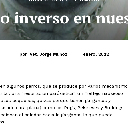
o inverso en nue
por
Vet. Jorge Munoz
enero, 2022
cen algunos perros, que se produce por varios mecanismo
anta”, una “respiración paróxistica”, un “reflejo nauseoso
 razas pequeñas, quizás porque tienen gargantas y
as (de cara plana) como los Pugs, Pekineses y Bulldogs
ccionan el paladar hacia la garganta, lo que puede
os.