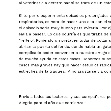
al veterinario a determinar si se trata de un es
Si tu perro experimenta episodios prolongados 
respiratorios, es hora de hacer una cita con el 
el episodio sería muy bueno para evitarla. Por 
salía a pasear. Lo que ocurría es que tiraba de
“reflejo”. Poniendo un pretal en lugar de collar
abrían la puerta del fondo, donde había un gato
complicado poder convencer a nuestro amigo de
de mucha ayuda en estos casos. Debemos buscar
casos más graves hay que hacer estudios radiog
estrechez de la tráquea. A no asustarse y a co
.
Envío a todos los lectores -y sus compañeros 
Alegría para el año que comienza!!