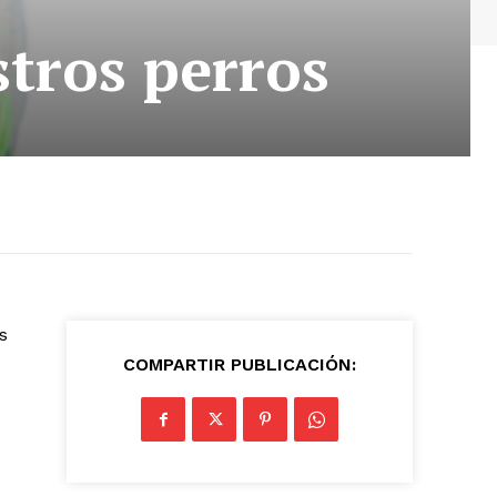
stros perros
s
COMPARTIR PUBLICACIÓN: