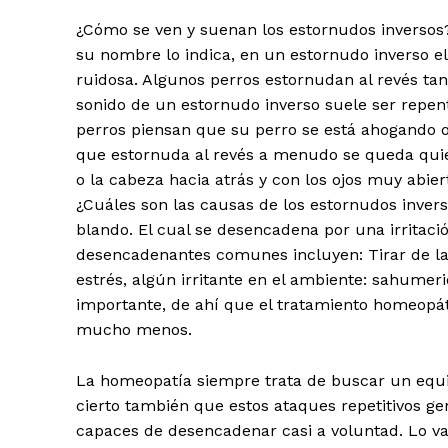
¿Cómo se ven y suenan los estornudos inversos? 
su nombre lo indica, en un estornudo inverso el
ruidosa. Algunos perros estornudan al revés t
sonido de un estornudo inverso suele ser repen
perros piensan que su perro se está ahogando 
que estornuda al revés a menudo se queda quiet
o la cabeza hacia atrás y con los ojos muy abie
¿Cuáles son las causas de los estornudos inver
blando. El cual se desencadena por una irritación
desencadenantes comunes incluyen: Tirar de la 
estrés, algún irritante en el ambiente: sahume
importante, de ahí que el tratamiento homeopát
mucho menos.
La homeopatía siempre trata de buscar un equili
cierto también que estos ataques repetitivos 
capaces de desencadenar casi a voluntad. Lo 