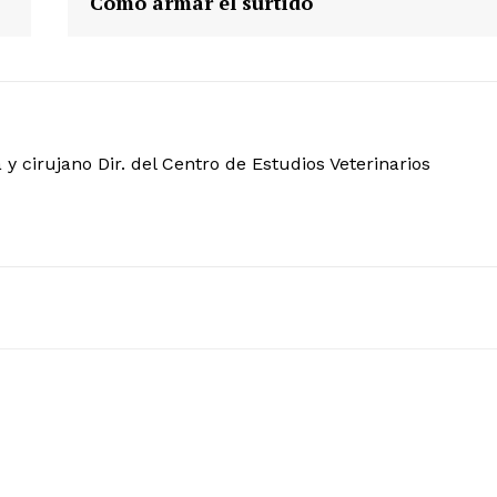
Cómo armar el surtido
y cirujano Dir. del Centro de Estudios Veterinarios