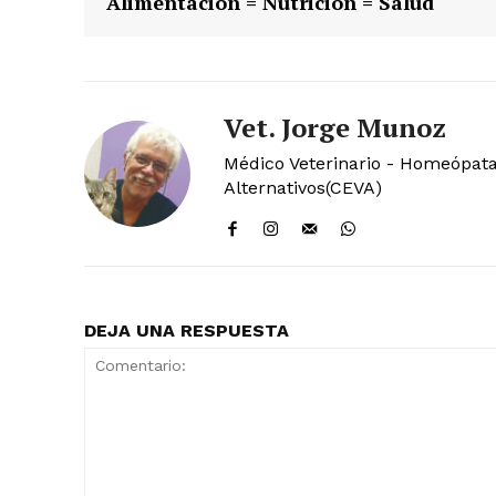
Alimentación = Nutrición = Salud
Vet. Jorge Munoz
Médico Veterinario - Homeópata 
Alternativos(CEVA)
DEJA UNA RESPUESTA