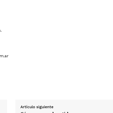
a.
m.ar
Artículo siguiente