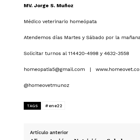
MV. Jorge S. Muñoz
Médico veterinario homeópata
Atendemos días Martes y Sábado por la mañan
Solicitar turnos al 114420-4998 y 4632-3558
homeopatia5@gmail.com | www.homeovet.co
@homeovetmunoz
#ene22
TAGS
Artículo anterior