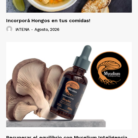
Incorporá Hongos en tus comidas!
IATENA
-
Agosto, 2026
Recuperar el equilibrio con Mycelium Inteligencia