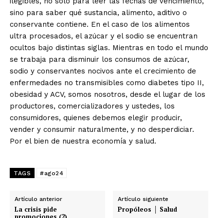
ilegibles, no solo para leer las fechas de vencimiento,
sino para saber qué sustancia, alimento, aditivo o
conservante contiene. En el caso de los alimentos
ultra procesados, el azúcar y el sodio se encuentran
ocultos bajo distintas siglas. Mientras en todo el mundo
se trabaja para disminuir los consumos de azúcar,
sodio y conservantes nocivos ante el crecimiento de
enfermedades no transmisibles como diabetes tipo II,
obesidad y ACV, somos nosotros, desde el lugar de los
productores, comercializadores y ustedes, los
consumidores, quienes debemos elegir producir,
vender y consumir naturalmente, y no desperdiciar.
Por el bien de nuestra economía y salud.
TAGS
#ago24
Artículo anterior
Artículo siguiente
La crisis pide
Propóleos │ Salud
promociones (2)