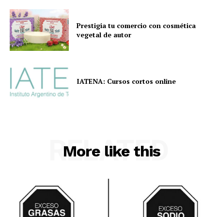
Prestigia tu comercio con cosmética
vegetal de autor
IATENA: Cursos cortos online
RELATED
More like this