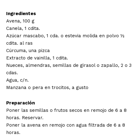
Ingredientes
Avena, 100 g
Canela, 1 cdita.
Azúcar mascabo, 1 cda. o estevia molida en polvo ½
cdita. al ras
Cúrcuma, una pizca
Extracto de vainilla, 1 cdita.
Nueces, almendras, semillas de girasol o zapallo, 2 o 3
cdas.
Agua, c/n.
Manzana o pera en trocitos, a gusto
Preparación
Poner las semillas o frutos secos en remojo de 6 a 8
horas. Reservar.
Poner la avena en remojo con agua filtrada de 6 a 8
horas.