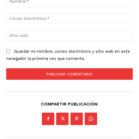
Co
ele
Sit
we
Guardar mi nombre, correo electrónico y sitio web en este
navegador la próxima vez que comente.
COMPARTIR PUBLICACIÓN: