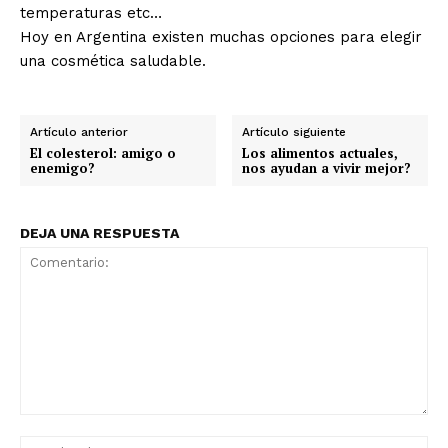
temperaturas etc…
Hoy en Argentina existen muchas opciones para elegir
una cosmética saludable.
Artículo anterior
Artículo siguiente
El colesterol: amigo o
Los alimentos actuales,
enemigo?
nos ayudan a vivir mejor?
DEJA UNA RESPUESTA
Comentario:
No