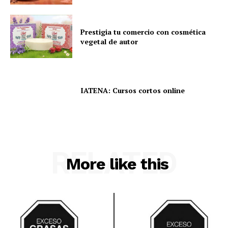
Prestigia tu comercio con cosmética
vegetal de autor
IATENA: Cursos cortos online
RELATED
More like this