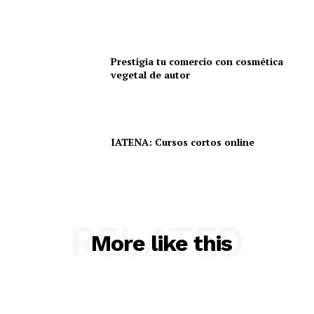
Prestigia tu comercio con cosmética
vegetal de autor
IATENA: Cursos cortos online
RELATED
More like this