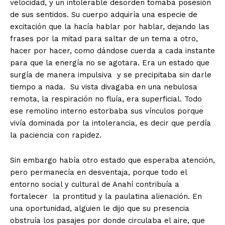
velocidad, y un intolerable desorden tomaba posesión
de sus sentidos. Su cuerpo adquiría una especie de
excitación que la hacía hablar por hablar, dejando las
frases por la mitad para saltar de un tema a otro,
hacer por hacer, como dándose cuerda a cada instante
para que la energía no se agotara. Era un estado que
surgía de manera impulsiva
y se precipitaba sin darle
tiempo a nada.
Su vista divagaba en una nebulosa
remota, la respiración no fluía, era superficial. Todo
ese remolino interno estorbaba sus vínculos porque
vivía dominada por la intolerancia, es decir que perdía
la paciencia con rapidez.
Sin embargo había otro estado que esperaba atención,
pero permanecía en desventaja, porque todo el
entorno social y cultural de Anahí contribuía a
fortalecer
la prontitud y la paulatina alienación. En
una oportunidad, alguien le dijo que su presencia
obstruía los pasajes por donde circulaba el aire, que