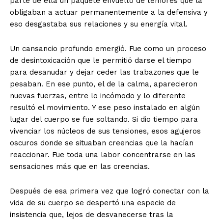
parte de ella un paquete envuelto de temores que la
obligaban a actuar permanentemente a la defensiva y
eso desgastaba sus relaciones y su energía vital.
Un cansancio profundo emergió. Fue como un proceso
de desintoxicación que le permitió darse el tiempo
para desanudar y dejar ceder las trabazones que le
pesaban. En ese punto, el de la calma, aparecieron
nuevas fuerzas, entre lo incómodo y lo diferente
resultó el movimiento. Y ese peso instalado en algún
lugar del cuerpo se fue soltando. Si dio tiempo para
vivenciar los núcleos de sus tensiones, esos agujeros
oscuros donde se situaban creencias que la hacían
reaccionar. Fue toda una labor concentrarse en las
sensaciones más que en las creencias.
Después de esa primera vez que logró conectar con la
vida de su cuerpo se despertó una especie de
insistencia que, lejos de desvanecerse tras la