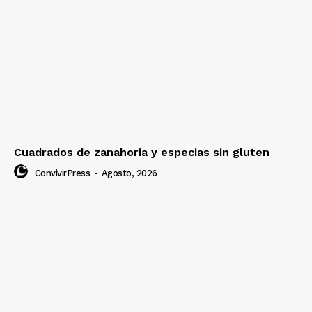
Cuadrados de zanahoria y especias sin gluten
ConvivirPress
-
Agosto, 2026