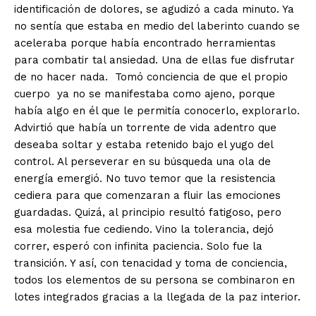
identificación de dolores, se agudizó a cada minuto. Ya
no sentía que estaba en medio del laberinto cuando se
aceleraba porque había encontrado herramientas
para combatir tal ansiedad. Una de ellas fue disfrutar
de no hacer nada.
Tomó conciencia de que el propio
cuerpo
ya no se manifestaba como ajeno, porque
había algo en él que le permitía conocerlo, explorarlo.
Advirtió que había un torrente de vida adentro que
deseaba soltar y estaba retenido bajo el yugo del
control. Al perseverar en su búsqueda una ola de
energía emergió. No tuvo temor que la resistencia
cediera para que comenzaran a fluir las emociones
guardadas. Quizá, al principio resultó fatigoso, pero
esa molestia fue cediendo. Vino la tolerancia, dejó
correr, esperó con infinita paciencia. Solo fue la
transición. Y así, con tenacidad y toma de conciencia,
todos los elementos de su persona se combinaron en
lotes integrados gracias a la llegada de la paz interior.