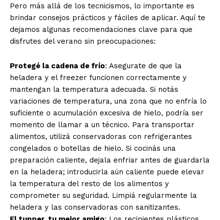
Pero más allá de los tecnicismos, lo importante es
brindar consejos prácticos y fáciles de aplicar. Aquí te
dejamos algunas recomendaciones clave para que
disfrutes del verano sin preocupaciones:
Protegé la cadena de frío
: Asegurate de que la
heladera y el freezer funcionen correctamente y
mantengan la temperatura adecuada. Si notás
variaciones de temperatura, una zona que no enfría lo
suficiente o acumulación excesiva de hielo, podría ser
momento de llamar a un técnico. Para transportar
alimentos, utilizá conservadoras con refrigerantes
congelados o botellas de hielo. Si cocinás una
preparación caliente, dejala enfriar antes de guardarla
en la heladera; introducirla aún caliente puede elevar
la temperatura del resto de los alimentos y
comprometer su seguridad. Limpiá regularmente la
heladera y las conservadoras con sanitizantes.
El tupper, tu mejor amigo
: Los recipientes plásticos