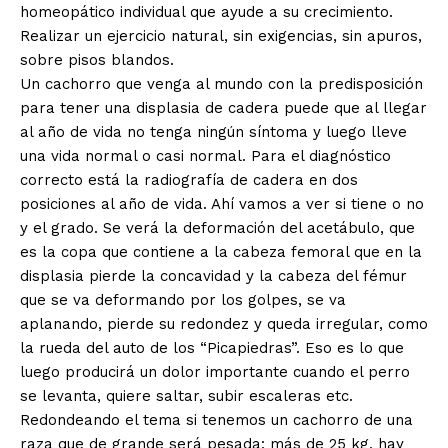
homeopático individual que ayude a su crecimiento.
Realizar un ejercicio natural, sin exigencias, sin apuros,
sobre pisos blandos.
Un cachorro que venga al mundo con la predisposición
para tener una displasia de cadera puede que al llegar
al año de vida no tenga ningún síntoma y luego lleve
una vida normal o casi normal. Para el diagnóstico
correcto está la radiografía de cadera en dos
posiciones al año de vida. Ahí vamos a ver si tiene o no
y el grado. Se verá la deformación del acetábulo, que
es la copa que contiene a la cabeza femoral que en la
displasia pierde la concavidad y la cabeza del fémur
que se va deformando por los golpes, se va
aplanando, pierde su redondez y queda irregular, como
la rueda del auto de los “Picapiedras”. Eso es lo que
luego producirá un dolor importante cuando el perro
se levanta, quiere saltar, subir escaleras etc.
Redondeando el tema si tenemos un cachorro de una
raza que de grande será pesada: más de 25 kg, hay