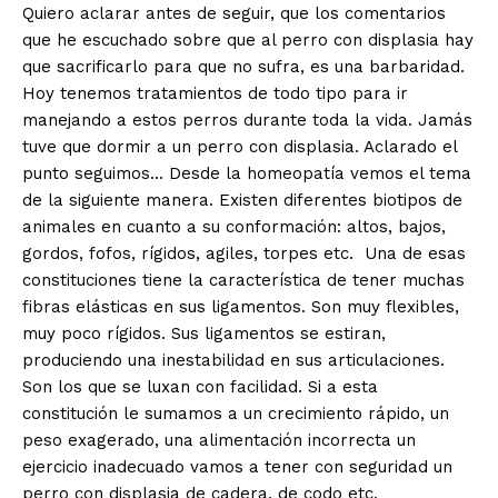
Quiero aclarar antes de seguir, que los comentarios
que he escuchado sobre que al perro con displasia hay
que sacrificarlo para que no sufra, es una barbaridad.
Hoy tenemos tratamientos de todo tipo para ir
manejando a estos perros durante toda la vida. Jamás
tuve que dormir a un perro con displasia. Aclarado el
punto seguimos… Desde la homeopatía vemos el tema
de la siguiente manera. Existen diferentes biotipos de
animales en cuanto a su conformación: altos, bajos,
gordos, fofos, rígidos, agiles, torpes etc. Una de esas
constituciones tiene la característica de tener muchas
fibras elásticas en sus ligamentos. Son muy flexibles,
muy poco rígidos. Sus ligamentos se estiran,
produciendo una inestabilidad en sus articulaciones.
Son los que se luxan con facilidad. Si a esta
constitución le sumamos a un crecimiento rápido, un
peso exagerado, una alimentación incorrecta un
ejercicio inadecuado vamos a tener con seguridad un
perro con displasia de cadera, de codo etc.