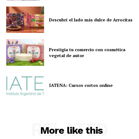
Descubrí el lado más dulce de Arrocitas
Prestigia tu comercio con cosmética
vegetal de autor
IATENA: Cursos cortos online
RELATED
More like this