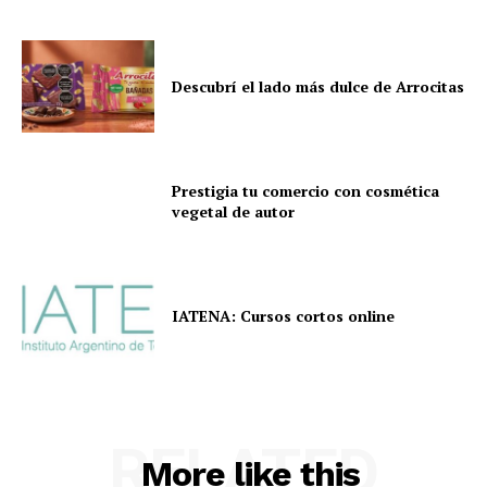
Descubrí el lado más dulce de Arrocitas
Prestigia tu comercio con cosmética
vegetal de autor
IATENA: Cursos cortos online
RELATED
More like this