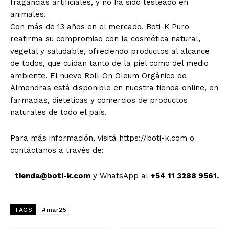
fragancias artificiales, y no ha sido testeado en
animales.
Con más de 13 años en el mercado, Boti-K Puro
reafirma su compromiso con la cosmética natural,
vegetal y saludable, ofreciendo productos al alcance
de todos, que cuidan tanto de la piel como del medio
ambiente. El nuevo Roll-On Oleum Orgánico de
Almendras está disponible en nuestra tienda online, en
farmacias, dietéticas y comercios de productos
naturales de todo el país.
Para más información, visitá https://boti-k.com o
contáctanos a través de:
tienda@boti-k.com
y WhatsApp al
+54 11 3288 9561.
TAGS
#mar25