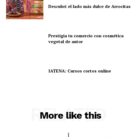
Descubrí el lado más dulce de Arrocitas
Prestigia tu comercio con cosmética
vegetal de autor
IATENA: Cursos cortos online
RELATED
More like this