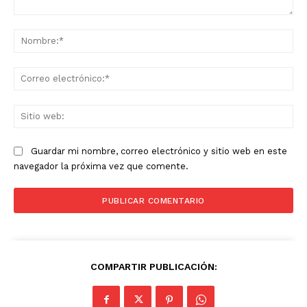
Comentario:
No
Co
ele
Sit
we
Guardar mi nombre, correo electrónico y sitio web en este
navegador la próxima vez que comente.
COMPARTIR PUBLICACIÓN: