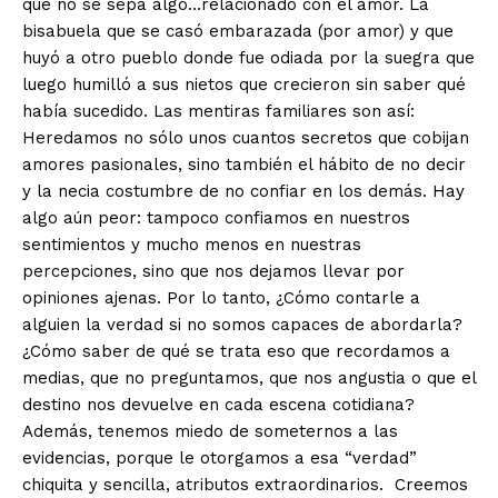
que no se sepa algo…relacionado con el amor. La
bisabuela que se casó embarazada (por amor) y que
huyó a otro pueblo donde fue odiada por la suegra que
luego humilló a sus nietos que crecieron sin saber qué
había sucedido. Las mentiras familiares son así:
Heredamos no sólo unos cuantos secretos que cobijan
amores pasionales, sino también el hábito de no decir
y la necia costumbre de no confiar en los demás. Hay
algo aún peor: tampoco confiamos en nuestros
sentimientos y mucho menos en nuestras
percepciones, sino que nos dejamos llevar por
opiniones ajenas. Por lo tanto, ¿Cómo contarle a
alguien la verdad si no somos capaces de abordarla?
¿Cómo saber de qué se trata eso que recordamos a
medias, que no preguntamos, que nos angustia o que el
destino nos devuelve en cada escena cotidiana?
Además, tenemos miedo de someternos a las
evidencias, porque le otorgamos a esa “verdad”
chiquita y sencilla, atributos extraordinarios. Creemos