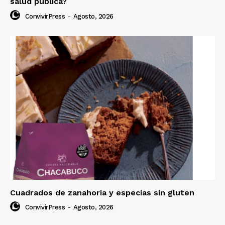
salud pública?
ConvivirPress
-
Agosto, 2026
Cuadrados de zanahoria y especias sin gluten
ConvivirPress
-
Agosto, 2026