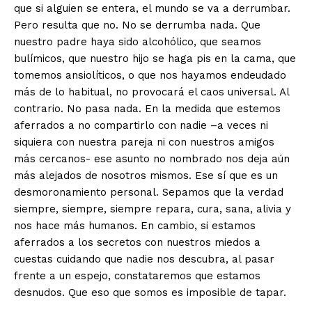
que si alguien se entera, el mundo se va a derrumbar.
Pero resulta que no. No se derrumba nada. Que
nuestro padre haya sido alcohólico, que seamos
bulímicos, que nuestro hijo se haga pis en la cama, que
tomemos ansiolíticos, o que nos hayamos endeudado
más de lo habitual, no provocará el caos universal. Al
contrario. No pasa nada. En la medida que estemos
aferrados a no compartirlo con nadie –a veces ni
siquiera con nuestra pareja ni con nuestros amigos
más cercanos- ese asunto no nombrado nos deja aún
más alejados de nosotros mismos. Ese sí que es un
desmoronamiento personal. Sepamos que la verdad
siempre, siempre, siempre repara, cura, sana, alivia y
nos hace más humanos. En cambio, si estamos
aferrados a los secretos con nuestros miedos a
cuestas cuidando que nadie nos descubra, al pasar
frente a un espejo, constataremos que estamos
desnudos. Que eso que somos es imposible de tapar.