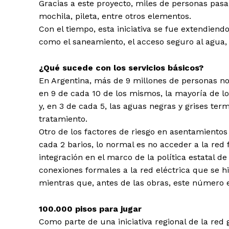
Gracias a este proyecto, miles de personas pas
mochila, pileta, entre otros elementos.
Con el tiempo, esta iniciativa se fue extendien
como el saneamiento, el acceso seguro al agua, 
¿Qué sucede con los servicios básicos?
En Argentina, más de 9 millones de personas no 
en 9 de cada 10 de los mismos, la mayoría de l
y, en 3 de cada 5, las aguas negras y grises te
tratamiento.
Otro de los factores de riesgo en asentamientos i
cada 2 barios, lo normal es no acceder a la red
integración en el marco de la política estatal de
conexiones formales a la red eléctrica que se hi
mientras que, antes de las obras, este número 
100.000 pisos para jugar
Como parte de una iniciativa regional de la re