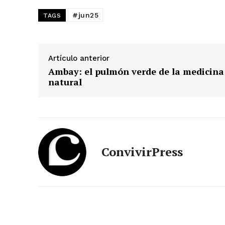
#jun25
TAGS
Artículo anterior
Ambay: el pulmón verde de la medicina
natural
ConvivirPress