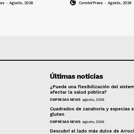
ess
-
Agosto, 2026
ConvivirPress
-
Agosto, 2026
Últimas noticias
¿Puede una flexibilización del siste
afectar la salud pública?
EMPRESAS NEWS
agosto, 2026
Cuadrados de zanahoria y especias s
gluten
EMPRESAS NEWS
agosto, 2026
Descubrí el lado más dulce de Arroc