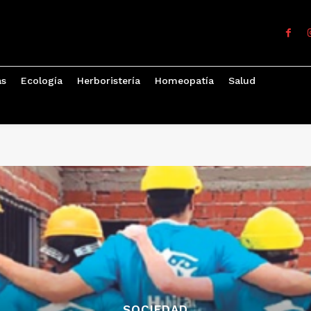
as
Ecología
Herboristería
Homeopatía
Salud
SOCIEDAD