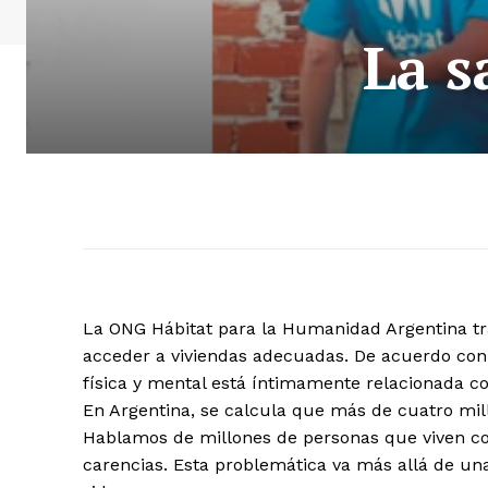
La s
La ONG Hábitat para la Humanidad Argentina tra
acceder a viviendas adecuadas. De acuerdo con i
física y mental está íntimamente relacionada co
En Argentina, se calcula que más de cuatro mi
Hablamos de millones de personas que viven con 
carencias. Esta problemática va más allá de una