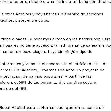
aron de tener un tacho o una letrina a un baño con ducha,
do a otros ámbitos y hoy abarca un abanico de acciones
techos, pisos, entre otros.
tiene cloacas. Si ponemos el foco en los barrios populare
os hogares no tiene acceso a la red formal de saneamiento
rminan en un pozo ciego u hoyo sin ningún tipo de
nformales y villas es el acceso a la electricidad. En 1 de
 formal. En Saladero, llevamos adelante un proyecto de
 integración de barrios populares. A partir de las
cieron, el 96% de las personas dijo sentirse segura,
era de del 18%.
d global Hábitat para la Humanidad, queremos construir