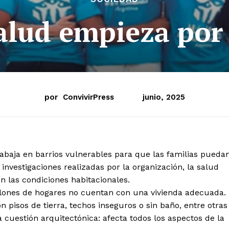
alud empieza por
por
ConvivirPress
junio, 2025
baja en barrios vulnerables para que las familias pueda
nvestigaciones realizadas por la organización, la salud
n las condiciones habitacionales.
llones de hogares no cuentan con una vivienda adecuada.
pisos de tierra, techos inseguros o sin baño, entre otras
 cuestión arquitectónica: afecta todos los aspectos de la