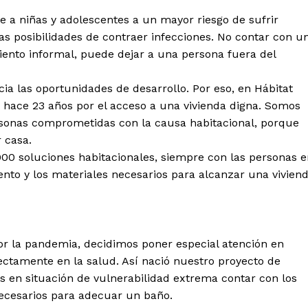
e a niñas y adolescentes a un mayor riesgo de sufrir
s posibilidades de contraer infecciones. No contar con u
iento informal, puede dejar a una persona fuera del
a las oportunidades de desarrollo. Por eso, en Hábitat
hace 23 años por el acceso a una vivienda digna. Somos
rsonas comprometidas con la causa habitacional, porque
r casa.
00 soluciones habitacionales, siempre con las personas e
nto y los materiales necesarios para alcanzar una vivien
por la pandemia, decidimos poner especial atención en
ectamente en la salud. Así nació nuestro proyecto de
s en situación de vulnerabilidad extrema contar con los
 necesarios para adecuar un baño.