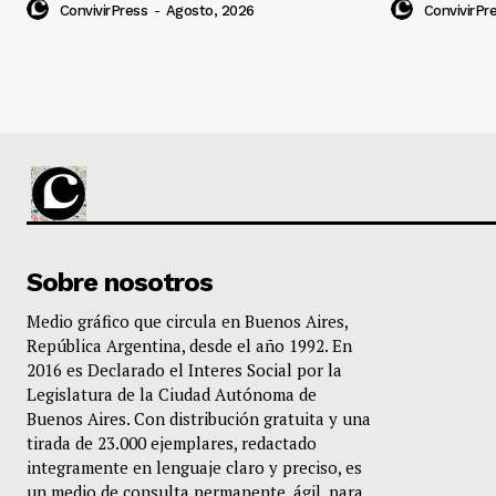
ConvivirPress
-
Agosto, 2026
ConvivirPr
Sobre nosotros
Medio gráfico que circula en Buenos Aires,
República Argentina, desde el año 1992. En
2016 es Declarado el Interes Social por la
Legislatura de la Ciudad Autónoma de
Buenos Aires. Con distribución gratuita y una
tirada de 23.000 ejemplares, redactado
integramente en lenguaje claro y preciso, es
un medio de consulta permanente, ágil, para