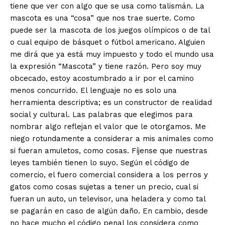
tiene que ver con algo que se usa como talismán. La
mascota es una “cosa” que nos trae suerte. Como
puede ser la mascota de los juegos olímpicos o de tal
o cual equipo de básquet o fútbol americano. Alguien
me dirá que ya está muy impuesto y todo el mundo usa
la expresión “Mascota” y tiene razón. Pero soy muy
obcecado, estoy acostumbrado a ir por el camino
menos concurrido. El lenguaje no es solo una
herramienta descriptiva; es un constructor de realidad
social y cultural. Las palabras que elegimos para
nombrar algo reflejan el valor que le otorgamos. Me
niego rotundamente a considerar a mis animales como
si fueran amuletos, como cosas. Fíjense que nuestras
leyes también tienen lo suyo. Según el código de
comercio, el fuero comercial considera a los perros y
gatos como cosas sujetas a tener un precio, cual si
fueran un auto, un televisor, una heladera y como tal
se pagarán en caso de algún daño. En cambio, desde
no hace mucho el código penal los considera como