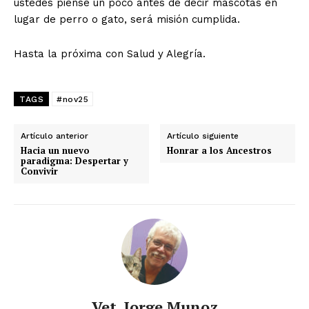
ustedes piense un poco antes de decir mascotas en
lugar de perro o gato, será misión cumplida.
Hasta la próxima con Salud y Alegría.
TAGS
#nov25
Artículo anterior
Artículo siguiente
Hacia un nuevo
Honrar a los Ancestros
paradigma: Despertar y
Convivir
Vet. Jorge Munoz