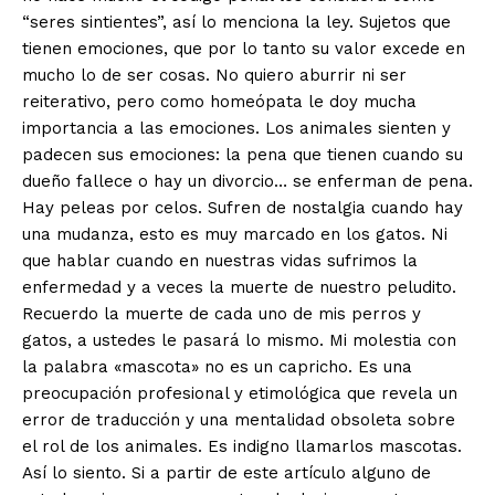
“seres sintientes”, así lo menciona la ley. Sujetos que
tienen emociones, que por lo tanto su valor excede en
mucho lo de ser cosas. No quiero aburrir ni ser
reiterativo, pero como homeópata le doy mucha
importancia a las emociones. Los animales sienten y
padecen sus emociones: la pena que tienen cuando su
dueño fallece o hay un divorcio… se enferman de pena.
Hay peleas por celos. Sufren de nostalgia cuando hay
una mudanza, esto es muy marcado en los gatos. Ni
que hablar cuando en nuestras vidas sufrimos la
enfermedad y a veces la muerte de nuestro peludito.
Recuerdo la muerte de cada uno de mis perros y
gatos, a ustedes le pasará lo mismo. Mi molestia con
la palabra «mascota» no es un capricho. Es una
preocupación profesional y etimológica que revela un
error de traducción y una mentalidad obsoleta sobre
el rol de los animales. Es indigno llamarlos mascotas.
Así lo siento. Si a partir de este artículo alguno de