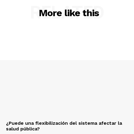
RELATED
More like this
¿Puede una flexibilización del sistema afectar la
salud pública?