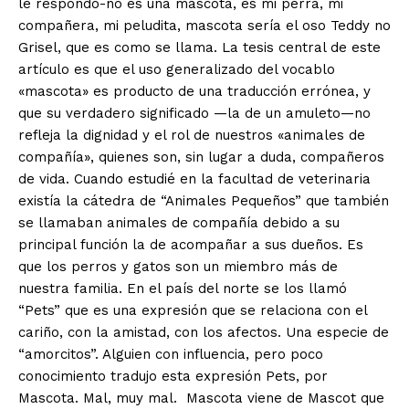
le respondo-no es una mascota, es mi perra, mi
compañera, mi peludita, mascota sería el oso Teddy no
Grisel, que es como se llama. La tesis central de este
artículo es que el uso generalizado del vocablo
«mascota» es producto de una traducción errónea, y
que su verdadero significado —la de un amuleto—no
refleja la dignidad y el rol de nuestros «animales de
compañía», quienes son, sin lugar a duda, compañeros
de vida. Cuando estudié en la facultad de veterinaria
existía la cátedra de “Animales Pequeños” que también
se llamaban animales de compañía debido a su
principal función la de acompañar a sus dueños. Es
que los perros y gatos son un miembro más de
nuestra familia. En el país del norte se los llamó
“Pets” que es una expresión que se relaciona con el
cariño, con la amistad, con los afectos. Una especie de
“amorcitos”. Alguien con influencia, pero poco
conocimiento tradujo esta expresión Pets, por
Mascota. Mal, muy mal. Mascota viene de Mascot que