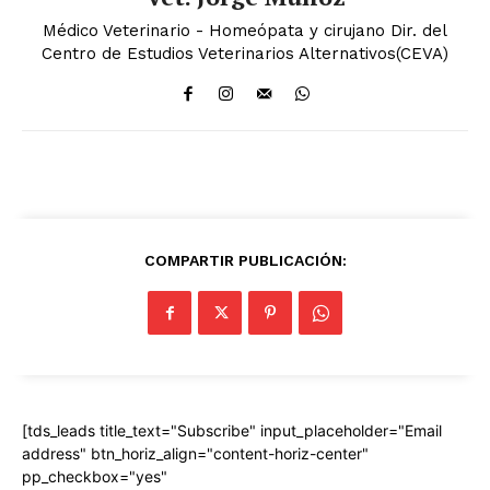
Médico Veterinario - Homeópata y cirujano Dir. del
Centro de Estudios Veterinarios Alternativos(CEVA)
COMPARTIR PUBLICACIÓN:
[tds_leads title_text="Subscribe" input_placeholder="Email
address" btn_horiz_align="content-horiz-center"
pp_checkbox="yes"