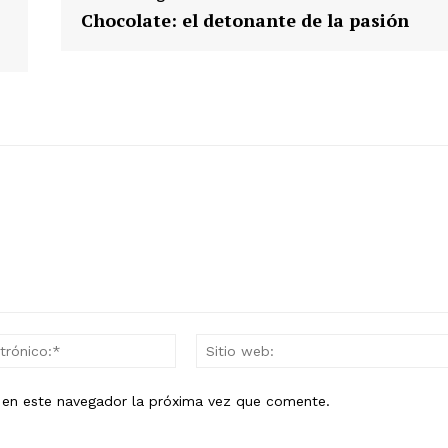
Chocolate: el detonante de la pasión
Correo
electrónico:*
b en este navegador la próxima vez que comente.