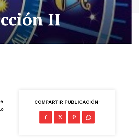
cción II
le
COMPARTIR PUBLICACIÓN:
lo