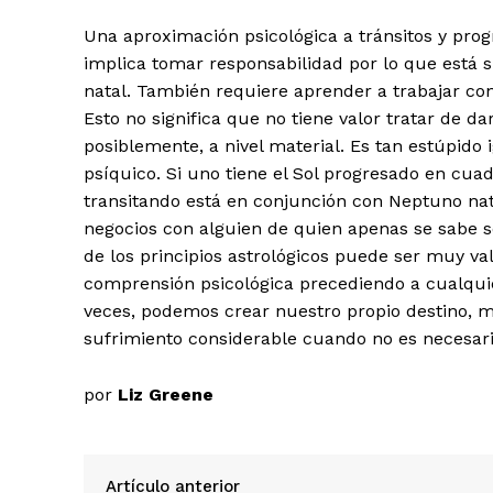
Una aproximación psicológica a tránsitos y pro
implica tomar responsabilidad por lo que está s
natal. También requiere aprender a trabajar con
Esto no significa que no tiene valor tratar de d
posiblemente, a nivel material. Es tan estúpido 
psíquico. Si uno tiene el Sol progresado en cua
transitando está en conjunción con Neptuno nat
negocios con alguien de quien apenas se sabe s
de los principios astrológicos puede ser muy va
comprensión psicológica precediendo a cualquier
veces, podemos crear nuestro propio destino, m
sufrimiento considerable cuando no es necesari
por
Liz Greene
Artículo anterior