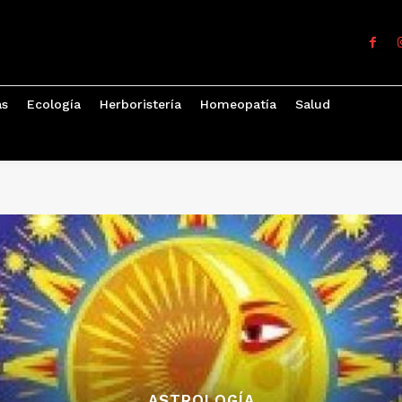
as
Ecología
Herboristería
Homeopatía
Salud
ASTROLOGÍA