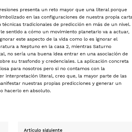
gresiones presenta un reto mayor que una literal porque
imbolizado en las configuraciones de nuestra propia cart
 técnicas tradicionales de predicción en más de un nivel.
arle sentido a cómo un movimiento planetario va a actuar,
ignorar este aspecto de la vida como lo es ignorar el
dratura a Neptuno en la casa 2, mientras Saturno
al, no sería una buena idea entrar en una asociación de
obre su trasfondo y credenciales. La aplicación concreta
liosa para nosotros pero si no contamos con la
 interpretación literal, creo que, la mayor parte de las
anifestar nuestras propias predicciones y generar un
o hacerlo en absoluto.
Artículo siguiente