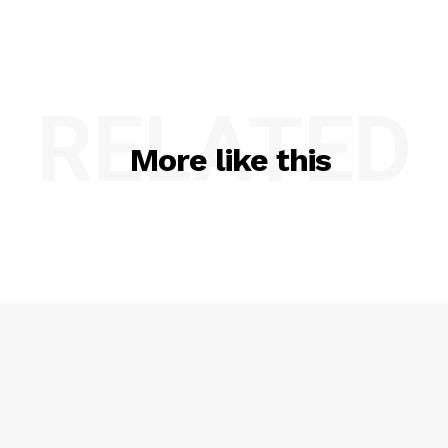
RELATED
More like this