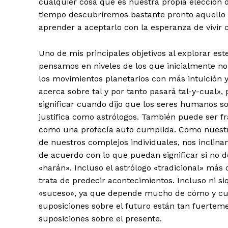
cualquier cosa que es nuestra propia elección d
tiempo descubriremos bastante pronto aquello
aprender a aceptarlo con la esperanza de vivir
Uno de mis principales objetivos al explorar es
pensamos en niveles de los que inicialmente n
los movimientos planetarios con más intuición 
acerca sobre tal y por tanto pasará tal-y-cual»
significar cuando dijo que los seres humanos so
justifica como astrólogos. También puede ser f
como una profecía auto cumplida. Como nuestra
de nuestros complejos individuales, nos inclinam
de acuerdo con lo que puedan significar si no 
«harán». Incluso el astrólogo «tradicional» más
trata de predecir acontecimientos. Incluso ni 
«suceso», ya que depende mucho de cómo y cuá
suposiciones sobre el futuro están tan fuertem
suposiciones sobre el presente.