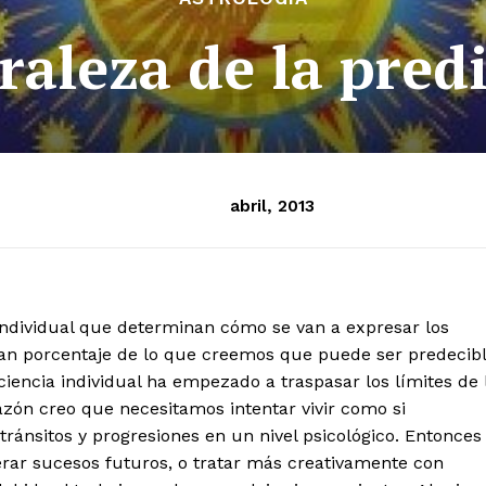
raleza de la predi
abril, 2013
ndividual que determinan cómo se van a expresar los
gran porcentaje de lo que creemos que puede ser predecib
iencia individual ha empezado a traspasar los límites de 
zón creo que necesitamos intentar vivir como si
tránsitos y progresiones en un nivel psicológico. Entonces
rar sucesos futuros, o tratar más creativamente con