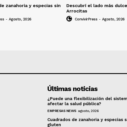
e zanahoria y especias sin
Descubrí el lado más dulc
Arrocitas
ess
-
Agosto, 2026
ConvivirPress
-
Agosto, 2026
Últimas noticias
¿Puede una flexibilización del siste
afectar la salud pública?
EMPRESAS NEWS
agosto, 2026
Cuadrados de zanahoria y especias s
gluten