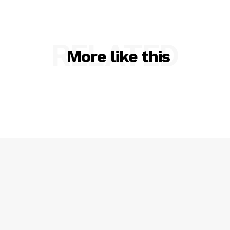
RELATED
More like this