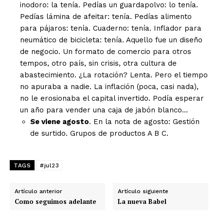
inodoro: la tenía. Pedías un guardapolvo: lo tenía.
Pedías lámina de afeitar: tenía. Pedías alimento
para pájaros: tenía. Cuaderno: tenía. Inflador para
neumático de bicicleta: tenía. Aquello fue un diseño
de negocio. Un formato de comercio para otros
tempos, otro país, sin crisis, otra cultura de
abastecimiento. ¿La rotación? Lenta. Pero el tiempo
no apuraba a nadie. La inflación (poca, casi nada),
no le erosionaba el capital invertido. Podía esperar
un año para vender una caja de jabón blanco…
Se viene agosto
. En la nota de agosto: Gestión
de surtido. Grupos de productos A B C.
TAGS
#jul23
Artículo anterior
Artículo siguiente
Como seguimos adelante
La nueva Babel