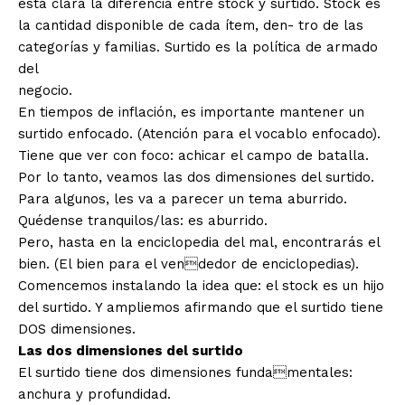
está clara la diferencia entre stock y surtido. Stock es
la cantidad disponible de cada ítem, den- tro de las
categorías y familias. Surtido es la política de armado
del
negocio.
En tiempos de inflación, es importante mantener un
surtido enfocado. (Atención para el vocablo enfocado).
Tiene que ver con foco: achicar el campo de batalla.
Por lo tanto, veamos las dos dimensiones del surtido.
Para algunos, les va a parecer un tema aburrido.
Quédense tranquilos/las: es aburrido.
Pero, hasta en la enciclopedia del mal, encontrarás el
bien. (El bien para el vendedor de enciclopedias).
Comencemos instalando la idea que: el stock es un hijo
del surtido. Y ampliemos afirmando que el surtido tiene
DOS dimensiones.
Las dos dimensiones del surtido
El surtido tiene dos dimensiones fundamentales:
anchura y profundidad.