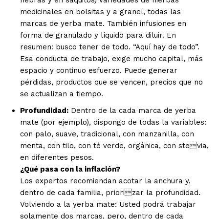
hebras y en saquitos) variedades de hierbas
medicinales en bolsitas y a granel, todas las
marcas de yerba mate. También infusiones en
forma de granulado y líquido para diluir. En
resumen: busco tener de todo. “Aquí hay de todo”.
Esa conducta de trabajo, exige mucho capital, más
espacio y continuo esfuerzo. Puede generar
pérdidas, productos que se vencen, precios que no
se actualizan a tiempo.
Profundidad:
Dentro de la cada marca de yerba
mate (por ejemplo), dispongo de todas la variables:
con palo, suave, tradicional, con manzanilla, con
menta, con tilo, con té verde, orgánica, con stevia,
en diferentes pesos.
¿Qué pasa con la inflación?
Los expertos recomiendan acotar la anchura y,
dentro de cada familia, priorizar la profundidad.
Volviendo a la yerba mate: Usted podrá trabajar
solamente dos marcas, pero, dentro de cada