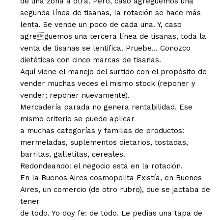
de una zona a otra. Pero, caso agreguemos una
segunda línea de tisanas, la rotación se hace más
lenta. Se vende un poco de cada una. Y, caso
agreguemos una tercera línea de tisanas, toda la
venta de tisanas se lentifica. Pruebe… Conozco
dietéticas con cinco marcas de tisanas.
Aquí viene el manejo del surtido con el propósito de
vender muchas veces el mismo stock (reponer y
vender; reponer nuevamente).
Mercadería parada no genera rentabilidad. Ese
mismo criterio se puede aplicar
a muchas categorías y familias de productos:
mermeladas, suplementos dietarios, tostadas,
barritas, galletitas, cereales.
Redondeando: el negocio está en la rotación.
En la Buenos Aires cosmopolita Existía, en Buenos
Aires, un comercio (de otro rubro), que se jactaba de
tener
de todo. Yo doy fe: de todo. Le pedías una tapa de