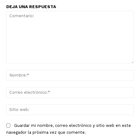
DEJA UNA RESPUESTA
Comentario:
No
Co
ele
Sit
we
Guardar mi nombre, correo electrónico y sitio web en este
navegador la próxima vez que comente.