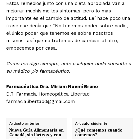
Estos remedios junto con una dieta apropiada van a
mejorar muchísimo los síntomas, pero lo más
importante es el cambio de actitud. Leí hace poco una
frase que decía que “No tenemos poder sobre nadie,
el único poder que tenemos es sobre nosotros
mismos” así que no tratemos de cambiar al otro,
empecemos por casa.
Como les digo siempre, ante cualquier duda consulte a
su médico y/o farmacéutico.
Farmacéutica Dra. Miriam Noemí Bruno
D.T. Farmacia Homeopática Libertad
farmacialibertad0@gmail.com
Artículo anterior
Artículo siguiente
Nueva Guía Alimentaria en
¿Qué comemos cuando
Canadá, sin lácteos y con
comemos?