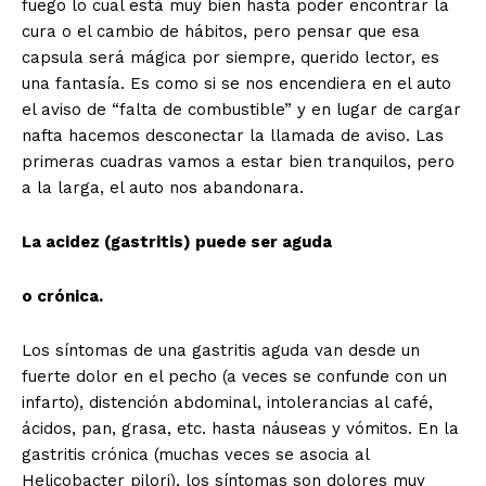
fuego lo cual está muy bien hasta poder encontrar la
cura o el cambio de hábitos, pero pensar que esa
capsula será mágica por siempre, querido lector, es
una fantasía. Es como si se nos encendiera en el auto
el aviso de “falta de combustible” y en lugar de cargar
nafta hacemos desconectar la llamada de aviso. Las
primeras cuadras vamos a estar bien tranquilos, pero
a la larga, el auto nos abandonara.
La acidez (gastritis) puede ser aguda
o crónica.
Los síntomas de una gastritis aguda van desde un
fuerte dolor en el pecho (a veces se confunde con un
infarto), distención abdominal, intolerancias al café,
ácidos, pan, grasa, etc. hasta náuseas y vómitos. En la
gastritis crónica (muchas veces se asocia al
Helicobacter pilori), los síntomas son dolores muy