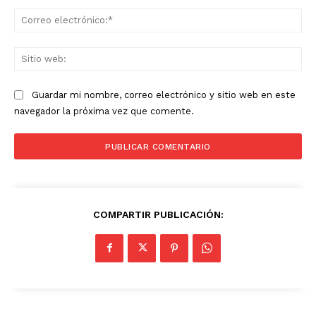
Co
ele
Sit
we
Guardar mi nombre, correo electrónico y sitio web en este
navegador la próxima vez que comente.
COMPARTIR PUBLICACIÓN: