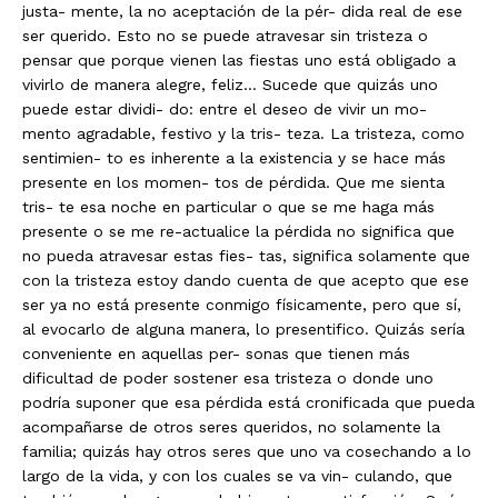
justa- mente, la no aceptación de la pér- dida real de ese
ser querido. Esto no se puede atravesar sin tristeza o
pensar que porque vienen las fiestas uno está obligado a
vivirlo de manera alegre, feliz… Sucede que quizás uno
puede estar dividi- do: entre el deseo de vivir un mo-
mento agradable, festivo y la tris- teza. La tristeza, como
sentimien- to es inherente a la existencia y se hace más
presente en los momen- tos de pérdida. Que me sienta
tris- te esa noche en particular o que se me haga más
presente o se me re-actualice la pérdida no significa que
no pueda atravesar estas fies- tas, significa solamente que
con la tristeza estoy dando cuenta de que acepto que ese
ser ya no está presente conmigo físicamente, pero que sí,
al evocarlo de alguna manera, lo presentifico. Quizás sería
conveniente en aquellas per- sonas que tienen más
dificultad de poder sostener esa tristeza o donde uno
podría suponer que esa pérdida está cronificada que pueda
acompañarse de otros seres queridos, no solamente la
familia; quizás hay otros seres que uno va cosechando a lo
largo de la vida, y con los cuales se va vin- culando, que