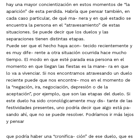
hay una mayor concientización en estos momentos de “la
aparición” de esta perdida. Habría que pensar también, en
cada caso particular, de qué ma- nera y en qué estadio se
encuentra la persona en el “atravesamiento” de estas
situaciones. Se puede decir que los duelos y las
separaciones tienen distintas etapas.
Puede ser que el hecho haya acon- tecido recientemente y
es muy dife- rente a otra situación ocurrida hace mucho
tiempo. El modo en que esté parada esa persona en el
momento en que llegan las fiestas es la mane- ra en que
lo va a vivenciar. Si nos encontramos atravesando un duelo
reciente puede que nos encontre- mos en el momento de
la “negación, ira, negociación, depresión o de la
aceptación”, por ejemplo, que son las etapas del duelo. Si
este duelo ha sido cronológicamente muy dis- tante de las
festividades presentes, uno podría decir que algo está pa-
sando ahí, que no se puede resolver. Podríamos ir más lejos
y pensar
que podría haber una “cronifica- ción” de ese duelo, que es