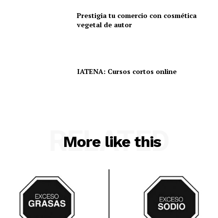
Prestigia tu comercio con cosmética
vegetal de autor
IATENA: Cursos cortos online
RELATED
More like this