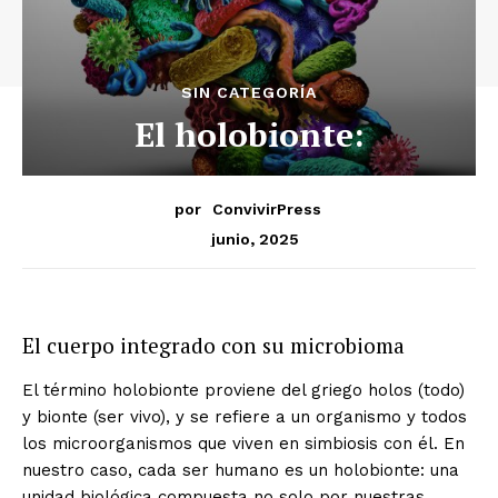
SIN CATEGORÍA
El holobionte:
por
ConvivirPress
junio, 2025
El cuerpo integrado con su microbioma
El término holobionte proviene del griego holos (todo)
y bionte (ser vivo), y se refiere a un organismo y todos
los microorganismos que viven en simbiosis con él. En
nuestro caso, cada ser humano es un holobionte: una
unidad biológica compuesta no solo por nuestras