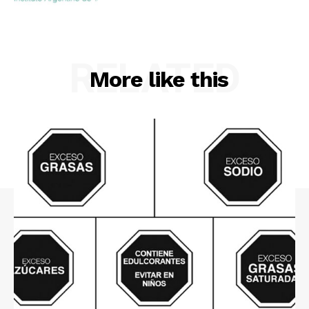
RELATED
More like this