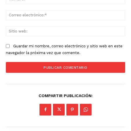
Co
ele
Sit
we
Guardar mi nombre, correo electrónico y sitio web en este
navegador la próxima vez que comente.
COMPARTIR PUBLICACIÓN: