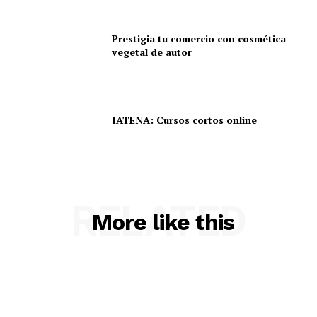
Prestigia tu comercio con cosmética
vegetal de autor
IATENA: Cursos cortos online
RELATED
More like this