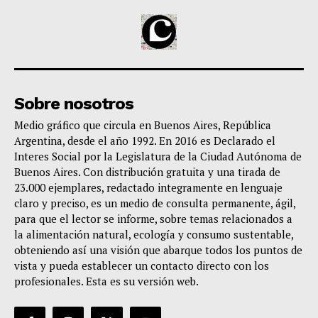
Sobre nosotros
Medio gráfico que circula en Buenos Aires, República
Argentina, desde el año 1992. En 2016 es Declarado el
Interes Social por la Legislatura de la Ciudad Autónoma de
Buenos Aires. Con distribución gratuita y una tirada de
23.000 ejemplares, redactado integramente en lenguaje
claro y preciso, es un medio de consulta permanente, ágil,
para que el lector se informe, sobre temas relacionados a
la alimentación natural, ecología y consumo sustentable,
obteniendo así una visión que abarque todos los puntos de
vista y pueda establecer un contacto directo con los
profesionales. Esta es su versión web.