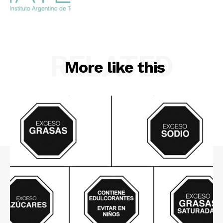
RELATED
More like this