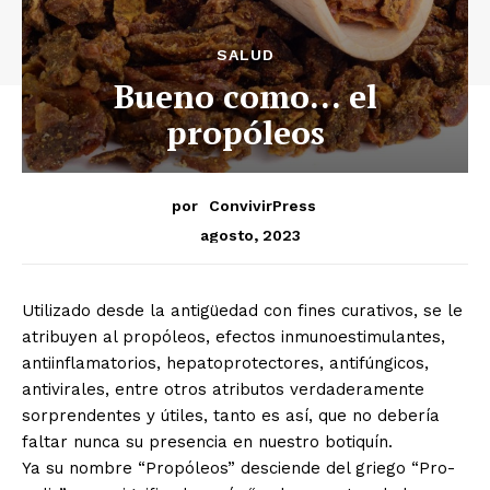
SALUD
Bueno como… el
propóleos
por
ConvivirPress
agosto, 2023
Utilizado desde la antigüedad con fines curativos, se le
atribuyen al propóleos, efectos inmunoestimulantes,
antiinflamatorios, hepatoprotectores, antifúngicos,
antivirales, entre otros atributos verdaderamente
sorprendentes y útiles, tanto es así, que no debería
faltar nunca su presencia en nuestro botiquín.
Ya su nombre “Propóleos” desciende del griego “Pro-