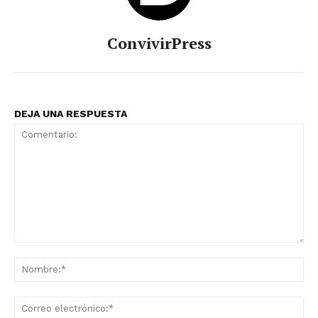
ConvivirPress
DEJA UNA RESPUESTA
Comentario:
No
Co