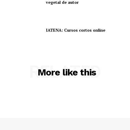
vegetal de autor
IATENA: Cursos cortos online
RELATED
More like this