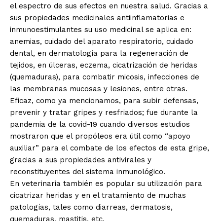
el espectro de sus efectos en nuestra salud. Gracias a
sus propiedades medicinales antiinflamatorias e
inmunoestimulantes su uso medicinal se aplica en:
anemias, cuidado del aparato respiratorio, cuidado
dental, en dermatología para la regeneración de
tejidos, en úlceras, eczema, cicatrización de heridas
(quemaduras), para combatir micosis, infecciones de
las membranas mucosas y lesiones, entre otras.
Eficaz, como ya mencionamos, para subir defensas,
prevenir y tratar gripes y resfriados; fue durante la
pandemia de la covid-19 cuando diversos estudios
mostraron que el propóleos era útil como “apoyo
auxiliar” para el combate de los efectos de esta gripe,
gracias a sus propiedades antivirales y
reconstituyentes del sistema inmunológico.
En veterinaria también es popular su utilización para
cicatrizar heridas y en el tratamiento de muchas
patologías, tales como diarreas, dermatosis,
quemaduras, mastitis, etc.