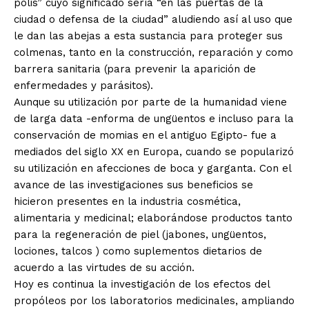
polis” cuyo significado sería “en las puertas de la
ciudad o defensa de la ciudad” aludiendo así al uso que
le dan las abejas a esta sustancia para proteger sus
colmenas, tanto en la construcción, reparación y como
barrera sanitaria (para prevenir la aparición de
enfermedades y parásitos).
Aunque su utilización por parte de la humanidad viene
de larga data -enforma de ungüentos e incluso para la
conservación de momias en el antiguo Egipto- fue a
mediados del siglo XX en Europa, cuando se popularizó
su utilización en afecciones de boca y garganta. Con el
avance de las investigaciones sus beneficios se
hicieron presentes en la industria cosmética,
alimentaria y medicinal; elaborándose productos tanto
para la regeneración de piel (jabones, ungüentos,
lociones, talcos ) como suplementos dietarios de
acuerdo a las virtudes de su acción.
Hoy es continua la investigación de los efectos del
propóleos por los laboratorios medicinales, ampliando