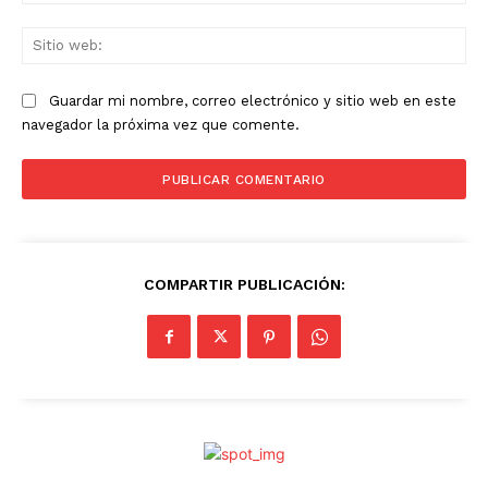
ele
Sit
we
Guardar mi nombre, correo electrónico y sitio web en este
navegador la próxima vez que comente.
COMPARTIR PUBLICACIÓN: