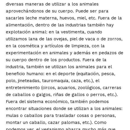
diversas maneras de utilizar a los animales
aprovechándonos de su cuerpo. Puede ser para
sacarles leche materna, huevos, miel, etc. Fuera de la
alimentación, dentro de las industrias también hay
explotación animal: en la vestimenta, cuando
utilizamos lana de las ovejas, piel de vaca o de zorros,
en la cosmética y artículos de limpieza, con la
experimentación en animales y además en pedazos de
su cuerpo dentro de los productos. Fuera de la
industria, también se utilizan los animales para el
beneficio humano: en el deporte (equitación, pesca,
polo, jineteadas, tauromaquia, caza, etc.), el
entretenimiento (circos, acuarios, zoológicos, carreras
de caballos o galgos, riñas de gallos o perros, etc.).
Fuera del sistema económico, también podemos
encontrar situaciones donde se utilizan a los animales:
mulas o caballos para trasladar cosas o personas,
montar un caballo, cazar palomas, etc.). Como
podemos ver, el veganismo abarca mucho más que