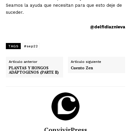
Seamos la ayuda que necesitan para que esto deje de
suceder.
@delfidiaznieva
TAGS
#sep22
Artículo anterior
Artículo siguiente
PLANTAS Y HONGOS
Cuento Zen
ADÁPTOGENOS (PARTE II)
ConvivirPress