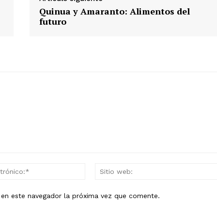
Quinua y Amaranto: Alimentos del
futuro
Correo
electrónico:*
b en este navegador la próxima vez que comente.