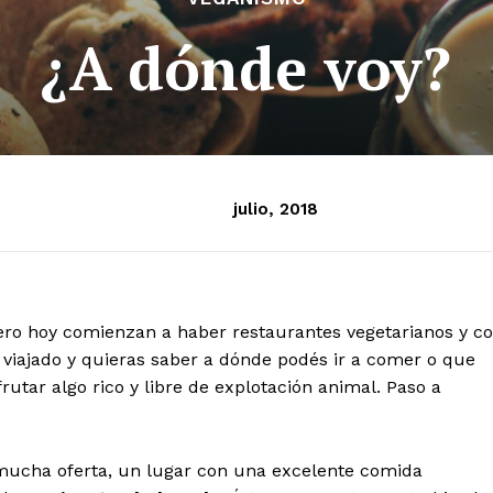
¿A dónde voy?
julio, 2018
pero hoy comienzan a haber restaurantes vegetarianos y c
 viajado y quieras saber a dónde podés ir a comer o que
utar algo rico y libre de explotación animal. Paso a
ucha oferta, un lugar con una excelente comida