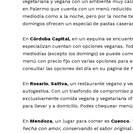
vegetariana y vegana con un ambiente muy cál
en Palermo que cuenta con un menú reducido p
mediodía como a la noche, pero por la noche ti
domingos ofrecen un especial de pastas caseras 
En
Córdoba Capital,
en un esquina se encuent
especializan cuentan con opciones veganas. Tod
mediodías (excepto los domingo) se puede comer 
menú con precio fijo con varias opciones para 
consultar las opciones del día en su página de 
En
Rosario
,
Sattva,
un restaurante vegano y ve
autogestiva. Con un trasfondo de compromiso po
exclusivamente comida vegana y vegetariana ofr
para llevar y a domicilio. Podes chequear menú
En
Mendoza
, un lugar para comer es
Cuenco
.
hecha con amor, conservando el sabor original 