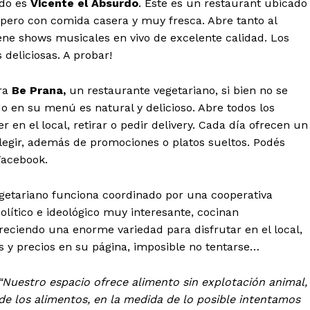
ido es
Vicente el Absurdo
. Éste es un restaurant ubicado
ero con comida casera y muy fresca. Abre tanto al
ene shows musicales en vivo de excelente calidad. Los
deliciosas. A probar!
ra
Be Prana,
un restaurante vegetariano, si bien no se
o en su menú es natural y delicioso. Abre todos los
en el local, retirar o pedir delivery. Cada día ofrecen un
elegir, además de promociones o platos sueltos. Podés
Facebook.
getariano funciona coordinado por una cooperativa
lítico e ideológico muy interesante, cocinan
eciendo una enorme variedad para disfrutar en el local,
s y precios en su página, imposible no tentarse…
“Nuestro espacio ofrece alimento sin explotación animal,
de los alimentos, en la medida de lo posible intentamos