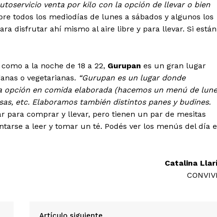
toservicio venta por kilo con la opción de llevar o bien
bre todos los mediodías de lunes a sábados y algunos los
 disfrutar ahí mismo al aire libre y para llevar. Si están
, como a la noche de 18 a 22,
Gurupan
es un gran lugar
ganas o vegetarianas.
“Gurupan es un lugar donde
na opción en comida elaborada (hacemos un menú de lun
sas, etc. Elaboramos también distintos panes y budines.
r para comprar y llevar, pero tienen un par de mesitas
tarse a leer y tomar un té. Podés ver los menús del día 
Catalina Llar
CONVIV
Artículo siguiente