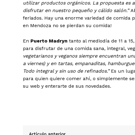
utilizar productos orgánicos. La propuesta es au
disfrutar en nuestro pequeño y cálido salón.”
A
feriados. Hay una enorme variedad de comida para
en Mendoza no se pierdan su comida!
En
Puerto
Madryn
tanto al mediodía de 11 a 15
para disfrutar de una comida sana, integral, ve
vegetarianos y veganos siempre encuentran u
a viernes) y en tartas, empanaditas, hamburgue
Todo integral y sin uso de refinados.”
Es un luga
para quien quiere comer ahí, o simplemente sen
su web y enterarte de sus novedades.
Artículo anterior