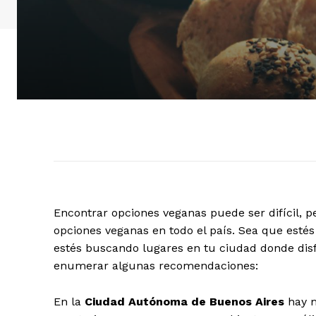
E
ncontrar opciones veganas puede ser difícil, 
opciones veganas en todo el país. Sea que estés
estés buscando lugares en tu ciudad donde disfr
enumerar algunas recomendaciones:
En la
Ciudad Autónoma de Buenos Aires
hay m