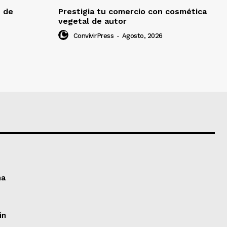
e de
Prestigia tu comercio con cosmética
vegetal de autor
ConvivirPress
-
Agosto, 2026
ma
in