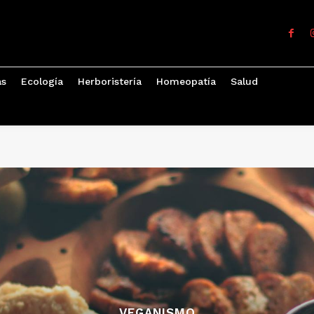
as
Ecología
Herboristería
Homeopatía
Salud
VEGANISMO