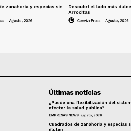
e zanahoria y especias sin
Descubrí el lado más dulc
Arrocitas
ess
-
Agosto, 2026
ConvivirPress
-
Agosto, 2026
Últimas noticias
¿Puede una flexibilización del siste
afectar la salud pública?
EMPRESAS NEWS
agosto, 2026
Cuadrados de zanahoria y especias s
gluten