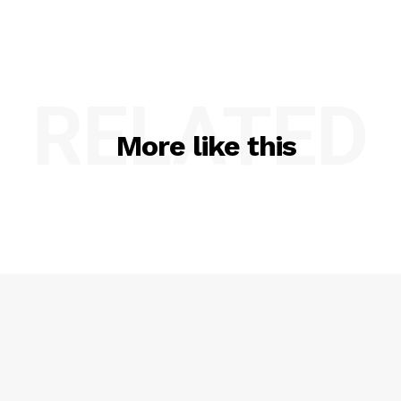
RELATED
More like this