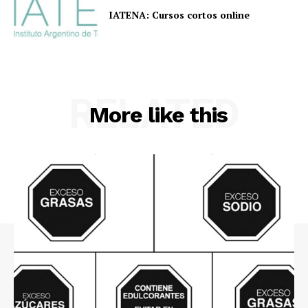
IATENA: Cursos cortos online
RELATED
More like this