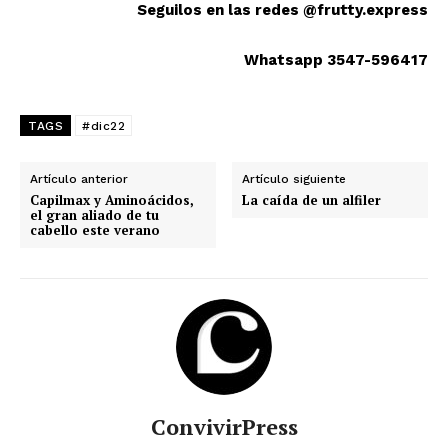
Seguilos en las redes @frutty.express
Whatsapp 3547-596417
TAGS
#dic22
Artículo anterior
Artículo siguiente
Capilmax y Aminoácidos,
La caída de un alfiler
el gran aliado de tu
cabello este verano
ConvivirPress