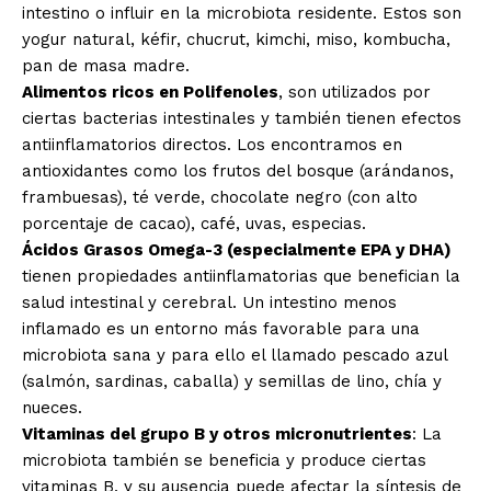
intestino o influir en la microbiota residente. Estos son
yogur natural, kéfir, chucrut, kimchi, miso, kombucha,
pan de masa madre.
Alimentos ricos en Polifenoles
, son utilizados por
ciertas bacterias intestinales y también tienen efectos
antiinflamatorios directos. Los encontramos en
antioxidantes como los frutos del bosque (arándanos,
frambuesas), té verde, chocolate negro (con alto
porcentaje de cacao), café, uvas, especias.
Ácidos Grasos Omega-3 (especialmente EPA y DHA)
tienen propiedades antiinflamatorias que benefician la
salud intestinal y cerebral. Un intestino menos
inflamado es un entorno más favorable para una
microbiota sana y para ello el llamado pescado azul
(salmón, sardinas, caballa) y semillas de lino, chía y
nueces.
Vitaminas del grupo B y otros micronutrientes
: La
microbiota también se beneficia y produce ciertas
vitaminas B, y su ausencia puede afectar la síntesis de