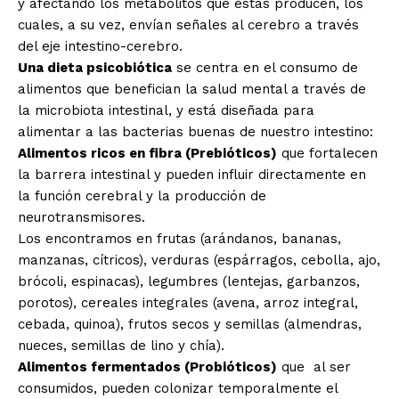
y afectando los metabolitos que estas producen, los
cuales, a su vez, envían señales al cerebro a través
del eje intestino-cerebro.
Una dieta psicobiótica
se centra en el consumo de
alimentos que benefician la salud mental a través de
la microbiota intestinal, y está diseñada para
alimentar a las bacterias buenas de nuestro intestino:
Alimentos ricos en fibra (Prebióticos)
que fortalecen
la barrera intestinal y pueden influir directamente en
la función cerebral y la producción de
neurotransmisores.
Los encontramos en frutas (arándanos, bananas,
manzanas, cítricos), verduras (espárragos, cebolla, ajo,
brócoli, espinacas), legumbres (lentejas, garbanzos,
porotos), cereales integrales (avena, arroz integral,
cebada, quinoa), frutos secos y semillas (almendras,
nueces, semillas de lino y chía).
Alimentos fermentados (Probióticos)
que al ser
consumidos, pueden colonizar temporalmente el