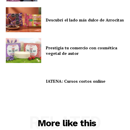
Descubrí el lado más dulce de Arrocitas
Prestigia tu comercio con cosmética
vegetal de autor
IATENA: Cursos cortos online
RELATED
More like this