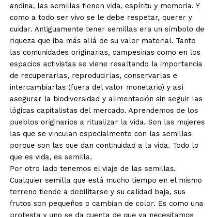
andina, las semillas tienen vida, espíritu y memoria. Y
como a todo ser vivo se le debe respetar, querer y
cuidar. Antiguamente tener semillas era un símbolo de
riqueza que iba más allá de su valor material. Tanto
las comunidades originarias, campesinas como en los
espacios activistas se viene resaltando la importancia
de recuperarlas, reproducirlas, conservarlas e
intercambiarlas (fuera del valor monetario) y así
asegurar la biodiversidad y alimentación sin seguir las
lógicas capitalistas del mercado. Aprendemos de los
pueblos originarios a ritualizar la vida. Son las mujeres
las que se vinculan especialmente con las semillas
porque son las que dan continuidad a la vida. Todo lo
que es vida, es semilla.
Por otro lado tenemos el viaje de las semillas.
Cualquier semilla que está mucho tiempo en el mismo
terreno tiende a debilitarse y su calidad baja, sus
frutos son pequeños o cambian de color. Es como una
protesta y uno se da cuenta de que ya necesitamos