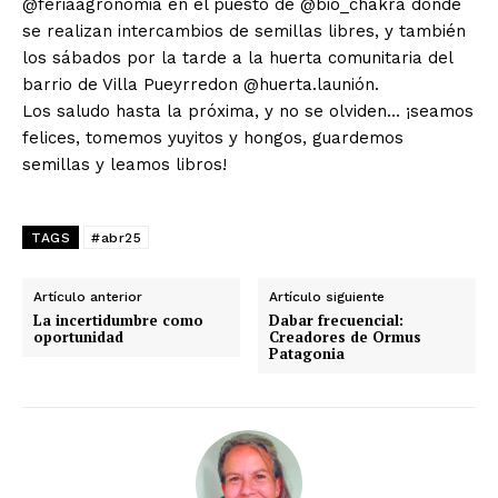
@feriaagronomia en el puesto de @bio_chakra donde
se realizan intercambios de semillas libres, y también
los sábados por la tarde a la huerta comunitaria del
barrio de Villa Pueyrredon @huerta.launión.
Los saludo hasta la próxima, y no se olviden… ¡seamos
felices, tomemos yuyitos y hongos, guardemos
semillas y leamos libros!
TAGS
#abr25
Artículo anterior
Artículo siguiente
La incertidumbre como
Dabar frecuencial:
oportunidad
Creadores de Ormus
Patagonia