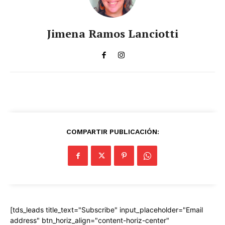
Jimena Ramos Lanciotti
COMPARTIR PUBLICACIÓN:
[tds_leads title_text="Subscribe" input_placeholder="Email
address" btn_horiz_align="content-horiz-center"