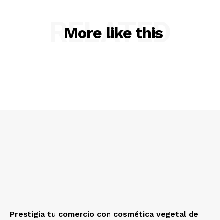
RELATED
More like this
Prestigia tu comercio con cosmética vegetal de