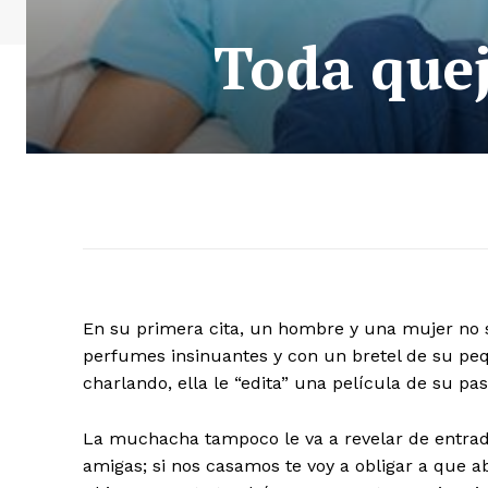
Toda que
En su primera cita, un hombre y una mujer no s
perfumes insinuantes y con un bretel de su peq
charlando, ella le “edita” una película de su pa
La muchacha tampoco le va a revelar de entrad
amigas; si nos casamos te voy a obligar a que 