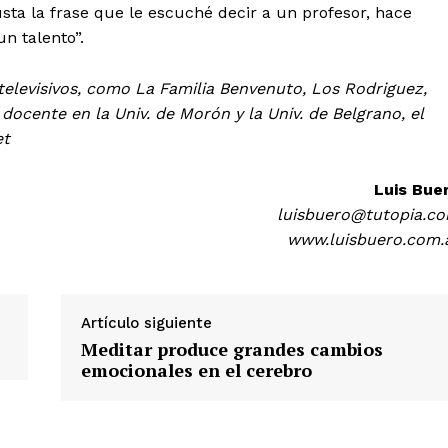
a la frase que le escuché decir a un profesor, hace
n talento”.
televisivos, como La Familia Benvenuto, Los Rodriguez,
ocente en la Univ. de Morón y la Univ. de Belgrano, el
et
Luis Bue
luisbuero@tutopia.c
www.luisbuero.com.
Artículo siguiente
Meditar produce grandes cambios
emocionales en el cerebro