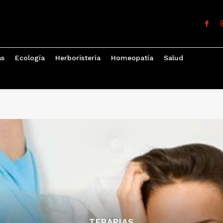
as
Ecología
Herboristería
Homeopatía
Salud
TERAPIAS