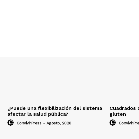
¿Puede una flexibilización del sistema
Cuadrados d
afectar la salud pública?
gluten
ConvivirPress
-
Agosto, 2026
ConvivirPr