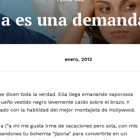
ja es una demand
enero, 2013
e dicen toda la verdad. Ella llega emanando vaporosos
ueño vestido negro levemente caído sobre el brazo. Y
sado con la habilidad del mejor montajista de Hollywood.
a (“a mi me gusta irme de vacaciones pero sola, con mis
abandones tu bohemia “jipona” para convertirte en un