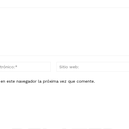
Correo
electrónico:*
b en este navegador la próxima vez que comente.