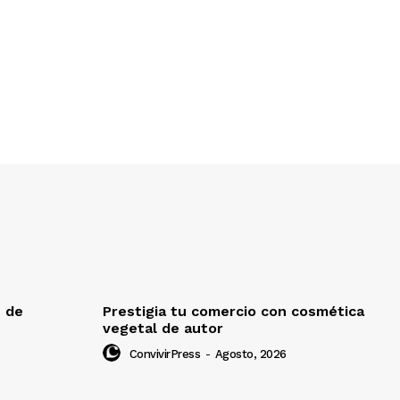
e de
Prestigia tu comercio con cosmética
vegetal de autor
ConvivirPress
-
Agosto, 2026