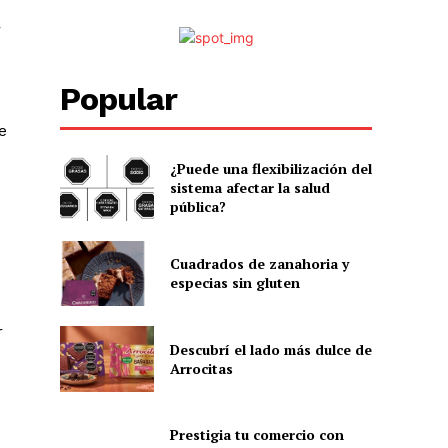
r
Popular
e
¿Puede una flexibilización del
sistema afectar la salud
pública?
Cuadrados de zanahoria y
especias sin gluten
r
Descubrí el lado más dulce de
Arrocitas
Prestigia tu comercio con