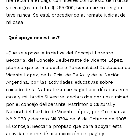
me reclama el pago con interés compuesto de multas
y recargos, en total $ 265.000, suma que no tengo ni
tuve nunca. Se está procediendo al remate judicial de
mi casa.
-Qué apoyo necesitas?
-Que se apoye la iniciativa del Concejal Lorenzo
Beccaria, del Concejo Deliberante de Vicente López,
plantea que se me declare Personalidad Destacada de
Vicente López, de la Pcia. de Bs.As. y de la Nación
Argentina, por las actividades educativas sobre
cuidado de la Naturaleza que hago hace décadas en mi
casa y mi Jardín Silvestre, declarados por unanimidad
por el concejo deliberante: Patrimonio Cultural y
Natural del Partido de Vicente López, por Ordenanza
N° 21978 y decreto Nº 3794 del 6 de Octubre de 2005.
El Concejal Beccaria propuso que para apoyar esta
actividad se me dé una eximición del pago y