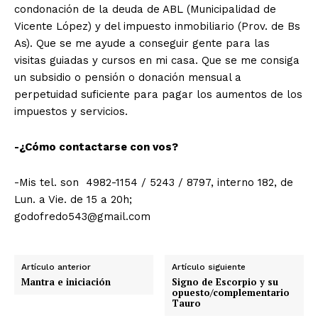
condonación de la deuda de ABL (Municipalidad de
Vicente López) y del impuesto inmobiliario (Prov. de Bs
As). Que se me ayude a conseguir gente para las
visitas guiadas y cursos en mi casa. Que se me consiga
un subsidio o pensión o donación mensual a
perpetuidad suficiente para pagar los aumentos de los
impuestos y servicios.
-¿Cómo contactarse con vos?
-Mis tel. son
4982-1154 / 5243 / 8797, interno 182, de
Lun. a Vie. de 15 a 20h;
godofredo543@gmail.com
Artículo anterior
Artículo siguiente
Mantra e iniciación
Signo de Escorpio y su
opuesto/complementario
Tauro