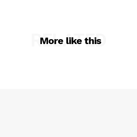
RELATED
More like this