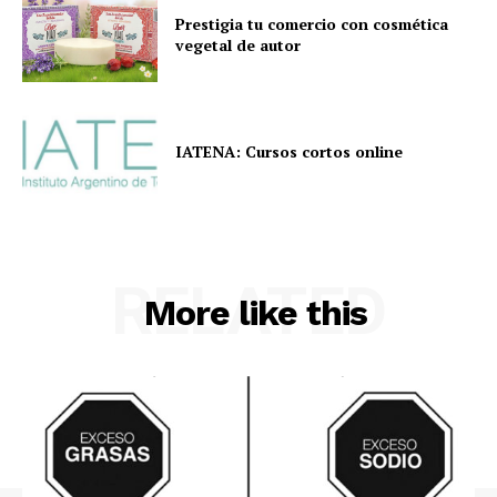
Prestigia tu comercio con cosmética
vegetal de autor
IATENA: Cursos cortos online
RELATED
More like this