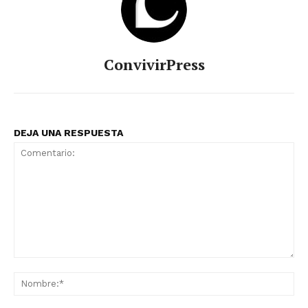
ConvivirPress
DEJA UNA RESPUESTA
Comentario:
No