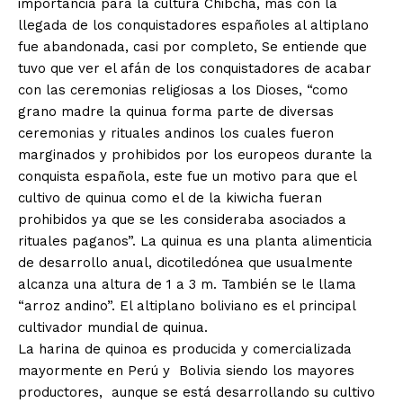
importancia para la cultura Chibcha, mas con la
llegada de los conquistadores españoles al altiplano
fue abandonada, casi por completo, Se entiende que
tuvo que ver el afán de los conquistadores de acabar
con las ceremonias religiosas a los Dioses, “como
grano madre la quinua forma parte de diversas
ceremonias y rituales andinos los cuales fueron
marginados y prohibidos por los europeos durante la
conquista española, este fue un motivo para que el
cultivo de quinua como el de la kiwicha fueran
prohibidos ya que se les consideraba asociados a
rituales paganos”. La quinua es una planta alimenticia
de desarrollo anual, dicotiledónea que usualmente
alcanza una altura de 1 a 3 m. También se le llama
“arroz andino”. El altiplano boliviano es el principal
cultivador mundial de quinua.
La harina de quinoa es producida y comercializada
mayormente en Perú y
Bolivia siendo los mayores
productores,
aunque se está desarrollando su cultivo