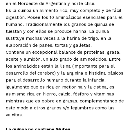
en el Noroeste de Argentina y norte chile.
Es la quinoa un alimento rico, muy completo y de fácil
digestión. Posee los 10 aminoácidos esenciales para el
humano. Tradicionalmente los granos de quinua se
tuestan y con ellos se produce harina. La quinua
sustituye muchas veces a la harina de trigo, en la
elaboración de panes, tortas y galletas.
Contiene un excepcional balance de proteínas, grasa,
aceite y almidón, un alto grado de aminoácidos. Entre
los aminoácidos están la lisina (importante para el
desarrollo del cerebro) y la arginina e histidina básicos
para el desarrollo humano durante la infancia,
igualmente que es rica en metionina y la cistina, es
asimismo rica en hierro, calcio, fósforo y vitaminas
mientras que es pobre en grasas, complementando de
este modo a otros granos y/o legumbres como las
vainitas.
La quinoa no contiene Gluten