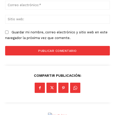
Co
ele
Sit
we
Guardar mi nombre, correo electrónico y sitio web en este
navegador la próxima vez que comente.
COMPARTIR PUBLICACIÓN: