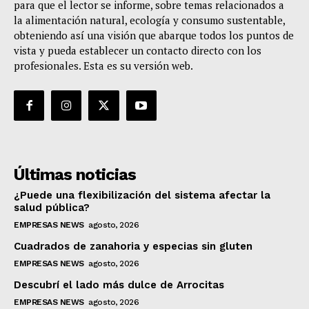
para que el lector se informe, sobre temas relacionados a
la alimentación natural, ecología y consumo sustentable,
obteniendo así una visión que abarque todos los puntos de
vista y pueda establecer un contacto directo con los
profesionales. Esta es su versión web.
Últimas noticias
¿Puede una flexibilización del sistema afectar la
salud pública?
EMPRESAS NEWS
agosto, 2026
Cuadrados de zanahoria y especias sin gluten
EMPRESAS NEWS
agosto, 2026
Descubrí el lado más dulce de Arrocitas
EMPRESAS NEWS
agosto, 2026