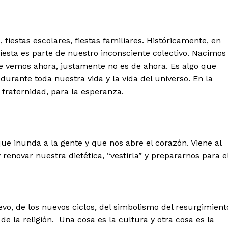
es, fiestas escolares, fiestas familiares. Históricamente, en
fiesta es parte de nuestro inconsciente colectivo. Nacimos
que vemos ahora, justamente no es de ahora. Es algo que
durante toda nuestra vida y la vida del universo. En la
la fraternidad, para la esperanza.
 inunda a la gente y que nos abre el corazón. Viene al
enovar nuestra dietética, “vestirla” y prepararnos para e
vo, de los nuevos ciclos, del simbolismo del resurgimient
de la religión. Una cosa es la cultura y otra cosa es la