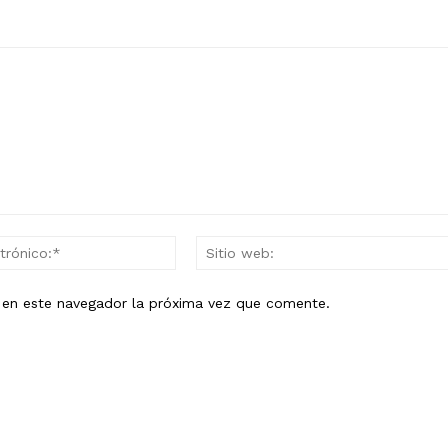
Correo
electrónico:*
b en este navegador la próxima vez que comente.