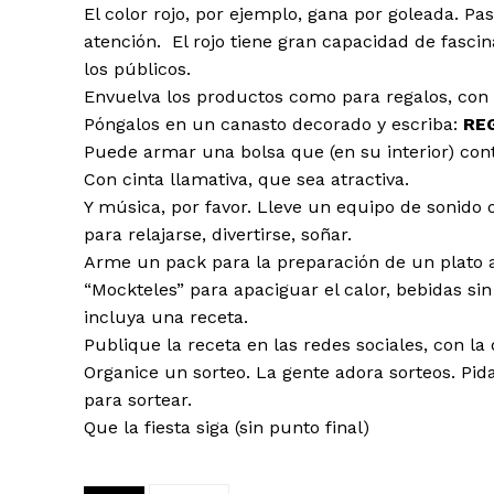
El color rojo, por ejemplo, gana por goleada. Pa
atención. El rojo tiene gran capacidad de fascina
los públicos.
Envuelva los productos como para regalos, co
Póngalos en un canasto decorado y escriba:
RE
Puede armar una bolsa que (en su interior) con
Con cinta llamativa, que sea atractiva.
Y música, por favor. Lleve un equipo de sonido 
para relajarse, divertirse, soñar.
Arme un pack para la preparación de un plato a
“Mockteles” para apaciguar el calor, bebidas sin
incluya una receta.
Publique la receta en las redes sociales, con la 
Organice un sorteo. La gente adora sorteos. Pid
para sortear.
Que la fiesta siga (sin punto final)