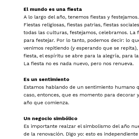
El mundo es una fiesta
A lo largo del año, tenemos fiestas y festejamos.
Fiestas religiosas, fiestas patrias, fiestas social
todas las culturas, festejamos, celebramos. La 
para festejar. Por lo tanto, podemos decir: lo 
venimos repitiendo (y esperando que se repita), 
fiesta, el espíritu se abre para la alegría, para 
La fiesta no es nada nuevo, pero nos renueva.
Es un sentimiento
Estamos hablando de un sentimiento humano que
caso, entonces, que es momento para decorar y r
año que comienza.
Un negocio simbólico
Es importante realzar el simbolismo del año nue
de la renovación. Digo yo: esto es independiente 