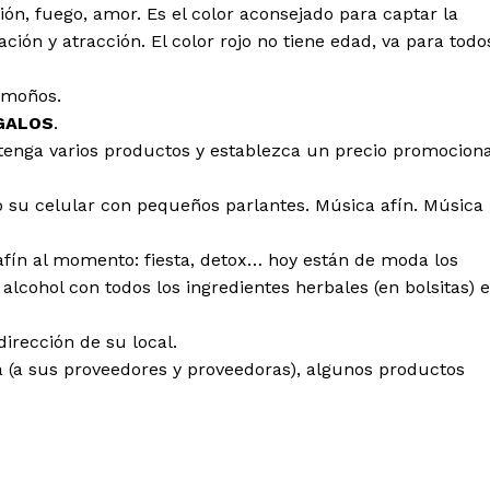
sión, fuego, amor. Es el color aconsejado para captar la
ción y atracción. El color rojo no tiene edad, va para todo
n moños.
GALOS
.
tenga varios productos y establezca un precio promociona
o su celular con pequeños parlantes. Música afín. Música
fín al momento: fiesta, detox… hoy están de moda los
 alcohol con todos los ingredientes herbales (en bolsitas) e
dirección de su local.
a (a sus proveedores y proveedoras), algunos productos