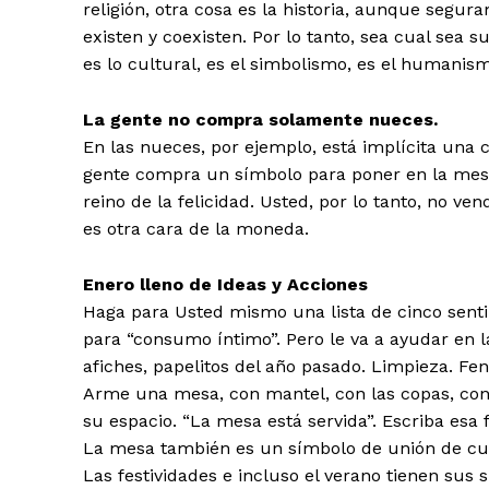
religión, otra cosa es la historia, aunque seg
existen y coexisten. Por lo tanto, sea cual sea 
es lo cultural, es el simbolismo, es el humanis
La gente no compra solamente nueces.
En las nueces, por ejemplo, está implícita un
gente compra un símbolo para poner en la mesa,
reino de la felicidad. Usted, por lo tanto, no ve
es otra cara de la moneda.
Enero lleno de Ideas y Acciones
Haga para Usted mismo una lista de cinco sentim
para “consumo íntimo”. Pero le va a ayudar en l
afiches, papelitos del año pasado. Limpieza. Fen
Arme una mesa, con mantel, con las copas, con
su espacio. “La mesa está servida”. Escriba esa 
La mesa también es un símbolo de unión de cu
Las festividades e incluso el verano tienen sus 