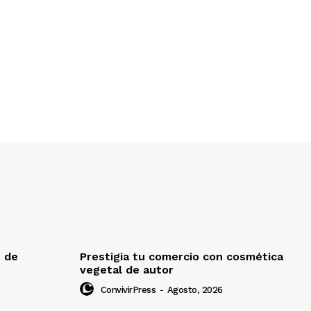
e de
Prestigia tu comercio con cosmética
vegetal de autor
ConvivirPress
-
Agosto, 2026