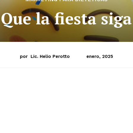
Que la fiesta siga
por
Lic. Helio Perotto
enero, 2025