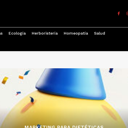
as
Ecología
Herboristería
Homeopatía
Salud
MARKETING PARA DIETÉTICAS