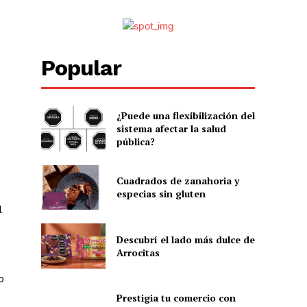
Popular
¿Puede una flexibilización del
sistema afectar la salud
pública?
Cuadrados de zanahoria y
especias sin gluten
l
Descubrí el lado más dulce de
Arrocitas
o
Prestigia tu comercio con