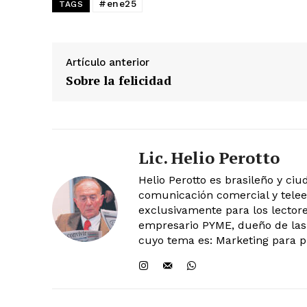
#ene25
TAGS
Artículo anterior
Sobre la felicidad
Lic. Helio Perotto
Helio Perotto es brasileño y ci
comunicación comercial y telee
exclusivamente para los lector
empresario PYME, dueño de las 
cuyo tema es: Marketing para p