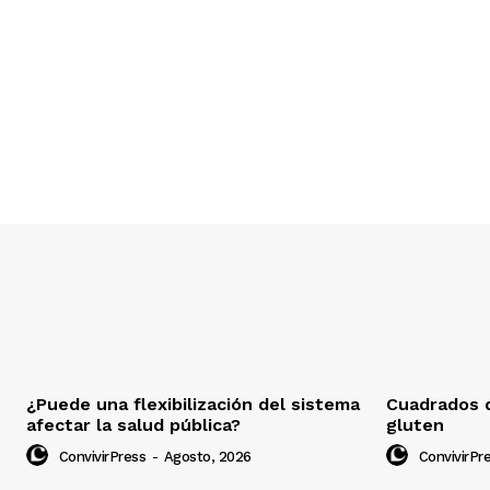
¿Puede una flexibilización del sistema
Cuadrados d
afectar la salud pública?
gluten
ConvivirPress
-
Agosto, 2026
ConvivirPr