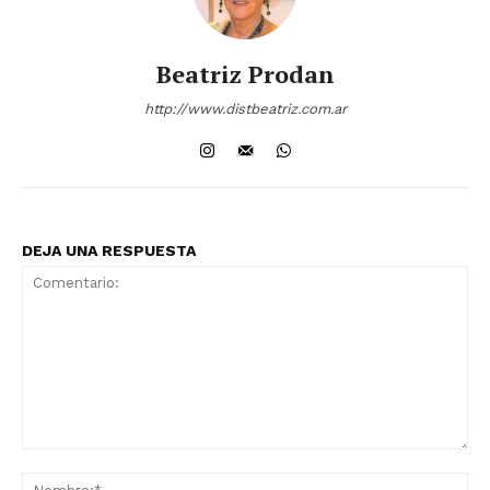
Beatriz Prodan
http://www.distbeatriz.com.ar
DEJA UNA RESPUESTA
Comentario:
No