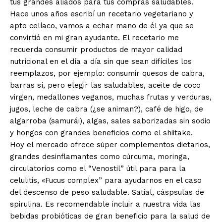
tus grandes aliados para tus compras saludables.
Hace unos años escribí un recetario vegetariano y
apto celíaco, vamos a echar mano de él ya que se
convirtió en mi gran ayudante. El recetario me
recuerda consumir productos de mayor calidad
nutricional en el día a día sin que sean difíciles los
reemplazos, por ejemplo: consumir quesos de cabra,
barras sí, pero elegir las saludables, aceite de coco
virgen, medallones veganos, muchas frutas y verduras,
jugos, leche de cabra (¿se animan?), café de higo, de
algarroba (samurái), algas, sales saborizadas sin sodio
y hongos con grandes beneficios como el shiitake.
Hoy el mercado ofrece súper complementos dietarios,
grandes desinflamantes como cúrcuma, moringa,
circulatorios como el “Venostil” útil para para la
celulitis, «Fucus complex” para ayudarnos en el caso
del descenso de peso saludable. Satial, cáspsulas de
spirulina. Es recomendable incluir a nuestra vida las
bebidas probióticas de gran beneficio para la salud de