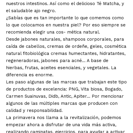
nuestros intestinos. Así como el delicioso Té Matcha, y
el saludable ajo negro.
¿Sabías que es tan importante lo que comemos como
lo que colocamos en nuestra piel? Por eso siempre se
recomienda elegir una cos- mética natural.
Desde jabones naturales, shampoos corporales, para
caída de cabellos, cremas de ordeñe, geles, cosmética
natural fitobiológica cremas humectantes, hidratantes,
regeneradoras, jabones para acné… A base de
hierbas, frutas, aceites esenciales, y vegetales. La
diferencia es enorme.
Les paso algunas de las marcas que trabajan este tipo
de productos de excelencia: PNG, Vita biosa, Bogado,
Carmen Suainuvas, Didb, Antic, Apiter… Por mencionar
algunos de las múltiples marcas que producen con
calidad y responsabilidad.
La primavera nos llama a la revitalización, podemos
empezar ahora a disfrutar de una vida más activa,
realizando caminatas, ejercicios, para ayudar a activar