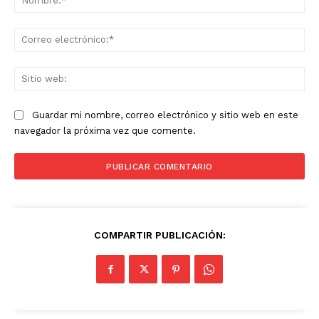
Co
ele
Sit
we
Guardar mi nombre, correo electrónico y sitio web en este
navegador la próxima vez que comente.
COMPARTIR PUBLICACIÓN: