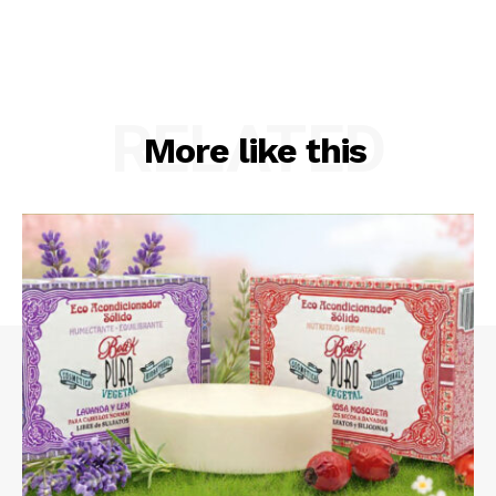
RELATED
More like this