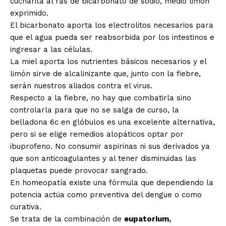
cucharita al ras de bicarbonato de sodio, medio limón
exprimido.
El bicarbonato aporta los electrolitos necesarios para
que el agua pueda ser reabsorbida por los intestinos e
ingresar a las células.
La miel aporta los nutrientes básicos necesarios y el
limón sirve de alcalinizante que, junto con la fiebre,
serán nuestros aliados contra el virus.
Respecto a la fiebre, no hay que combatirla sino
controlarla para que no se salga de curso, la
belladona 6c en glóbulos es una excelente alternativa,
pero si se elige remedios alopáticos optar por
ibuprofeno. No consumir aspirinas ni sus derivados ya
que son anticoagulantes y al tener disminuidas las
plaquetas puede provocar sangrado.
En homeopatía existe una fórmula que dependiendo la
potencia actúa como preventiva del dengue o como
curativa.
Se trata de la combinación de
eupatorium,