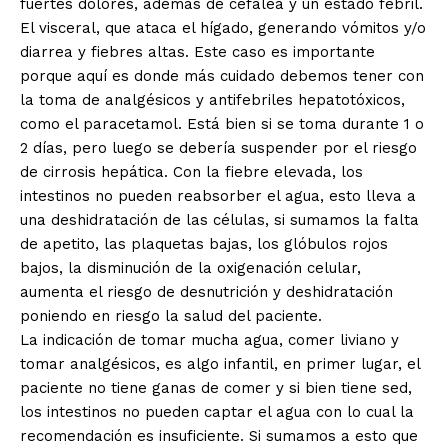
fuertes dolores, además de cefalea y un estado febril.
El visceral, que ataca el hígado, generando vómitos y/o
diarrea y fiebres altas. Este caso es importante
porque aquí es donde más cuidado debemos tener con
la toma de analgésicos y antifebriles hepatotóxicos,
como el paracetamol. Está bien si se toma durante 1 o
2 días, pero luego se debería suspender por el riesgo
de cirrosis hepática. Con la fiebre elevada, los
intestinos no pueden reabsorber el agua, esto lleva a
una deshidratación de las células, si sumamos la falta
de apetito, las plaquetas bajas, los glóbulos rojos
bajos, la disminución de la oxigenación celular,
aumenta el riesgo de desnutrición y deshidratación
poniendo en riesgo la salud del paciente.
La indicación de tomar mucha agua, comer liviano y
tomar analgésicos, es algo infantil, en primer lugar, el
paciente no tiene ganas de comer y si bien tiene sed,
los intestinos no pueden captar el agua con lo cual la
recomendación es insuficiente. Si sumamos a esto que