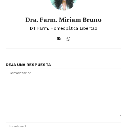
Dra. Farm. Miriam Bruno
DT Farm. Homeopática Libertad
DEJA UNA RESPUESTA
Comentario:
No