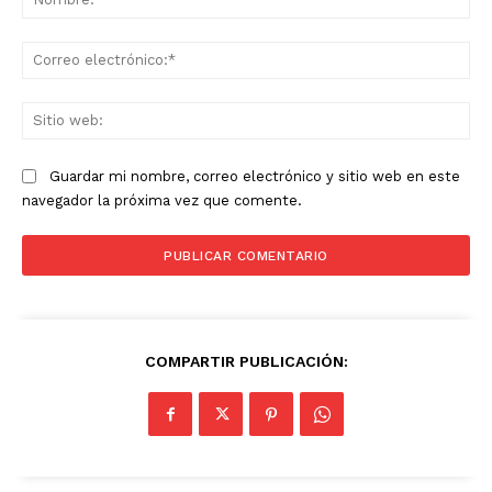
Co
ele
Sit
we
Guardar mi nombre, correo electrónico y sitio web en este
navegador la próxima vez que comente.
COMPARTIR PUBLICACIÓN: