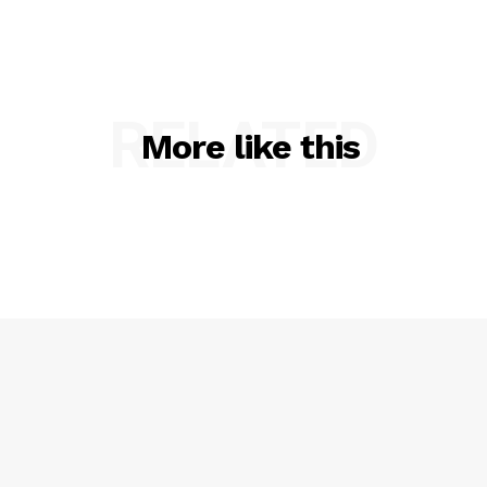
RELATED
More like this