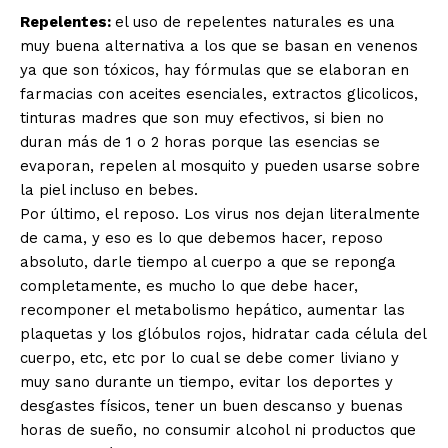
Repelentes:
el uso de repelentes naturales es una
muy buena alternativa a los que se basan en venenos
ya que son tóxicos, hay fórmulas que se elaboran en
farmacias con aceites esenciales, extractos glicolicos,
tinturas madres que son muy efectivos, si bien no
duran más de 1 o 2 horas porque las esencias se
evaporan, repelen al mosquito y pueden usarse sobre
la piel incluso en bebes.
Por último, el reposo. Los virus nos dejan literalmente
de cama, y eso es lo que debemos hacer, reposo
absoluto, darle tiempo al cuerpo a que se reponga
completamente, es mucho lo que debe hacer,
recomponer el metabolismo hepático, aumentar las
plaquetas y los glóbulos rojos, hidratar cada célula del
cuerpo, etc, etc por lo cual se debe comer liviano y
muy sano durante un tiempo, evitar los deportes y
desgastes físicos, tener un buen descanso y buenas
horas de sueño, no consumir alcohol ni productos que