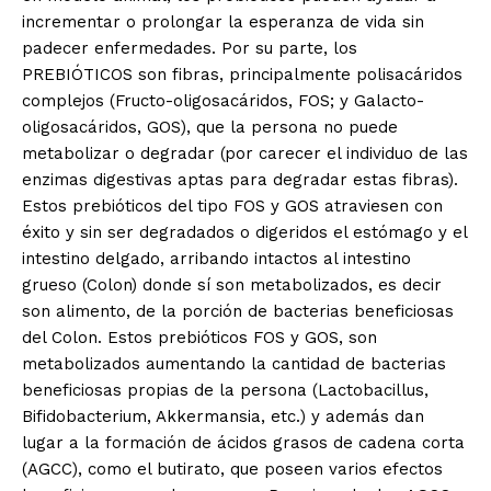
incrementar o prolongar la esperanza de vida sin
padecer enfermedades. Por su parte, los
PREBIÓTICOS son fibras, principalmente polisacáridos
complejos (Fructo-oligosacáridos, FOS; y Galacto-
oligosacáridos, GOS), que la persona no puede
metabolizar o degradar (por carecer el individuo de las
enzimas digestivas aptas para degradar estas fibras).
Estos prebióticos del tipo FOS y GOS atraviesen con
éxito y sin ser degradados o digeridos el estómago y el
intestino delgado, arribando intactos al intestino
grueso (Colon) donde sí son metabolizados, es decir
son alimento, de la porción de bacterias beneficiosas
del Colon. Estos prebióticos FOS y GOS, son
metabolizados aumentando la cantidad de bacterias
beneficiosas propias de la persona (Lactobacillus,
Bifidobacterium, Akkermansia, etc.) y además dan
lugar a la formación de ácidos grasos de cadena corta
(AGCC), como el butirato, que poseen varios efectos