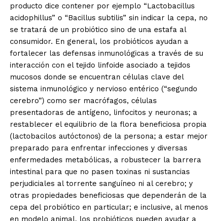
producto dice contener por ejemplo “Lactobacillus
acidophillus” o “Bacillus subtilis” sin indicar la cepa, no
se tratará de un probiótico sino de una estafa al
consumidor. En general, los probióticos ayudan a
fortalecer las defensas inmunológicas a través de su
interacción con el tejido linfoide asociado a tejidos
mucosos donde se encuentran células clave del
sistema inmunológico y nervioso entérico (“segundo
cerebro”) como ser macrófagos, células
presentadoras de antígeno, linfocitos y neuronas; a
restablecer el equilibrio de la flora beneficiosa propia
(lactobacilos autóctonos) de la persona; a estar mejor
preparado para enfrentar infecciones y diversas
enfermedades metabólicas, a robustecer la barrera
intestinal para que no pasen toxinas ni sustancias
perjudiciales al torrente sanguíneo ni al cerebro; y
otras propiedades beneficiosas que dependerán de la
cepa del probiótico en particular; e inclusive, al menos
en modelo animal, los probióticos pueden ayudar a