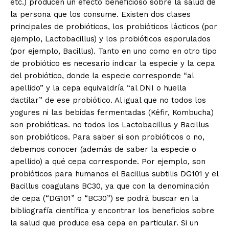
etc.) producen un efecto beneficioso sobre la salud de
la persona que los consume. Existen dos clases
principales de probióticos, los probióticos lácticos (por
ejemplo, Lactobacillus) y los probióticos esporulados
(por ejemplo, Bacillus). Tanto en uno como en otro tipo
de probiótico es necesario indicar la especie y la cepa
del probiótico, donde la especie corresponde “al
apellido” y la cepa equivaldría “al DNI o huella
dactilar” de ese probiótico. Al igual que no todos los
yogures ni las bebidas fermentadas (Kéfir, Kombucha)
son probióticas. no todos los Lactobacillus y Bacillus
son probióticos. Para saber si son probióticos o no,
debemos conocer (además de saber la especie o
apellido) a qué cepa corresponde. Por ejemplo, son
probióticos para humanos el Bacillus subtilis DG101 y el
Bacillus coagulans BC30, ya que con la denominación
de cepa (“DG101” o “BC30”) se podrá buscar en la
bibliografía científica y encontrar los beneficios sobre
la salud que produce esa cepa en particular. Si un