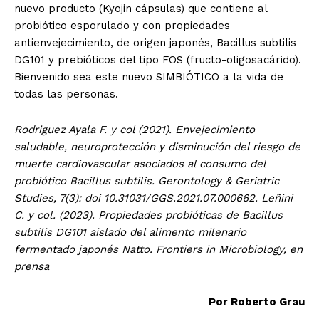
nuevo producto (Kyojin cápsulas) que contiene al
probiótico esporulado y con propiedades
antienvejecimiento, de origen japonés, Bacillus subtilis
DG101 y prebióticos del tipo FOS (fructo-oligosacárido).
Bienvenido sea este nuevo SIMBIÓTICO a la vida de
todas las personas.
Rodriguez Ayala F. y col (2021). Envejecimiento
saludable, neuroprotección y disminución del riesgo de
muerte cardiovascular asociados al consumo del
probiótico Bacillus subtilis. Gerontology & Geriatric
Studies, 7(3): doi 10.31031/GGS.2021.07.000662. Leñini
C. y col. (2023). Propiedades probióticas de Bacillus
subtilis DG101 aislado del alimento milenario
fermentado japonés Natto. Frontiers in Microbiology, en
prensa
Por Roberto Grau