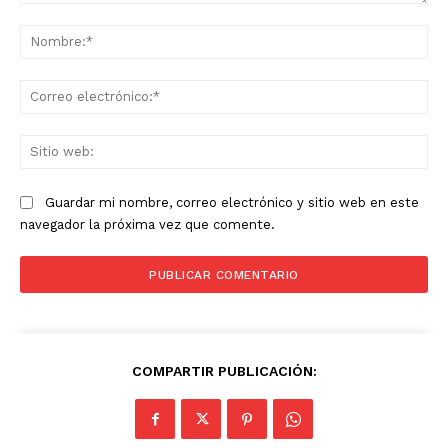
Comentario:
No
Co
ele
Sit
we
Guardar mi nombre, correo electrónico y sitio web en este
navegador la próxima vez que comente.
COMPARTIR PUBLICACIÓN: