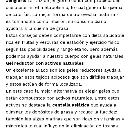
Jengibre:
La raíz de jengibre cuenta con propiedades
que aceleran el metabolismo; lo cual genera la quema
de calorías. La mejor forma de aprovechar esta raíz
es tomándola como infusión, su consumo diario
ayudara a la quema de grasa.
Estos consejos deben completarse con dieta saludable
rica en frutas y verduras de estación y ejercicio físico
según las posibilidades y rango etario, pero además
podemos ayudar a nuestro cuerpo con geles naturales
Gel reductor con activos naturales
Un excelente aliado son los geles reductores ayuda a
trabajar esos tejidos adiposos que son difíciles trabajar
y estos actúan de forma localizada.
En este caso la mejor alternativa es elegir geles que
están compuestos por activos naturales. Entre estos
activos se destaca la
centella asiática
que ayuda a
eliminar los depósitos de grasa y reduce la flacidez;
también las algas marinas que son ricas en vitaminas y
minerales lo cual influye en la eliminación de toxinas.