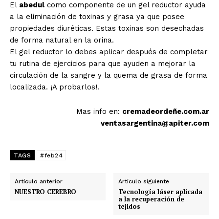
El
abedul
como componente de un gel reductor ayuda
a la eliminación de toxinas y grasa ya que posee
propiedades diuréticas. Estas toxinas son desechadas
de forma natural en la orina.
El gel reductor lo debes aplicar después de completar
tu rutina de ejercicios para que ayuden a mejorar la
circulación de la sangre y la quema de grasa de forma
localizada. ¡A probarlos!.
Mas info en:
cremadeordeñe.com.ar
ventasargentina@apiter.com
TAGS
#feb24
Artículo anterior
Artículo siguiente
NUESTRO CEREBRO
Tecnología láser aplicada
a la recuperación de
tejidos