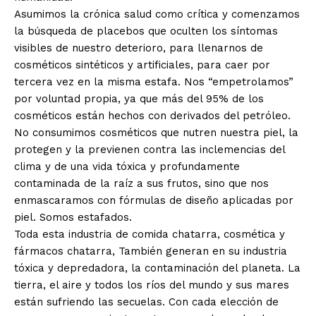
Asumimos la crónica salud como crítica y comenzamos
la búsqueda de placebos que oculten los síntomas
visibles de nuestro deterioro, para llenarnos de
cosméticos sintéticos y artificiales, para caer por
tercera vez en la misma estafa. Nos “empetrolamos”
por voluntad propia, ya que más del 95% de los
cosméticos están hechos con derivados del petróleo.
No consumimos cosméticos que nutren nuestra piel, la
protegen y la previenen contra las inclemencias del
clima y de una vida tóxica y profundamente
contaminada de la raíz a sus frutos, sino que nos
enmascaramos con fórmulas de diseño aplicadas por
piel. Somos estafados.
Toda esta industria de comida chatarra, cosmética y
fármacos chatarra, También generan en su industria
tóxica y depredadora, la contaminación del planeta. La
tierra, el aire y todos los ríos del mundo y sus mares
están sufriendo las secuelas. Con cada elección de