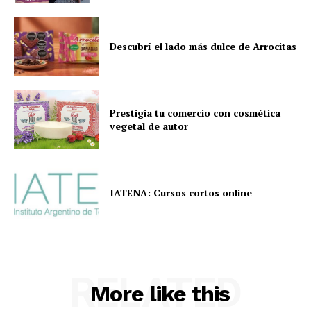
Descubrí el lado más dulce de Arrocitas
Prestigia tu comercio con cosmética
vegetal de autor
IATENA: Cursos cortos online
RELATED
More like this