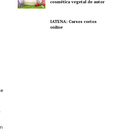
cosmética vegetal de autor
IATENA: Cursos cortos
online
Se
r
an