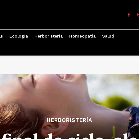
as
Ecología
Herboristería
Homeopatía
Salud
HERBORISTERÍA