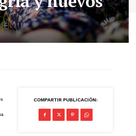
egría y nuevos
es
COMPARTIR PUBLICACIÓN:
na