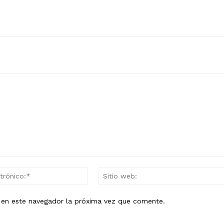
Correo
electrónico:*
b en este navegador la próxima vez que comente.