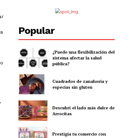
ar
Popular
ta
¿Puede una flexibilización del
sistema afectar la salud
no
pública?
Cuadrados de zanahoria y
especias sin gluten
,
Descubrí el lado más dulce de
Arrocitas
Prestigia tu comercio con