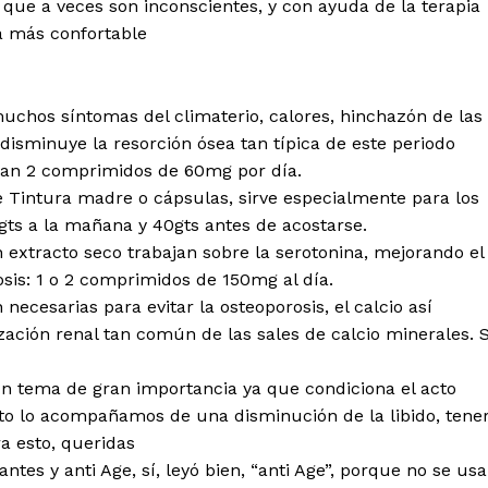
que a veces son inconscientes, y con ayuda de la terapia
a más confortable
muchos síntomas del climaterio, calores, hinchazón de las
disminuye la resorción ósea tan típica de este periodo
oman 2 comprimidos de 60mg por día.
 Tintura madre o cápsulas, sirve especialmente para los
ts a la mañana y 40gts antes de acostarse.
extracto seco trabajan sobre la serotonina, mejorando el
sis: 1 o 2 comprimidos de 150mg al día.
necesarias para evitar la osteoporosis, el calcio así
ización renal tan común de las sales de calcio minerales. 
n tema de gran importancia ya que condiciona el acto
sto lo acompañamos de una disminución de la libido, tene
ra esto, queridas
ntes y anti Age, sí, leyó bien, “anti Age”, porque no se us