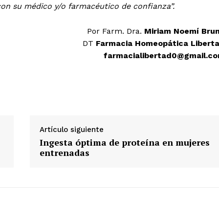
on su médico y/o farmacéutico de confianza”.
Por Farm. Dra.
Miriam Noemí Bru
DT
Farmacia Homeopática Libert
farmacialibertad0@gmail.c
Artículo siguiente
Ingesta óptima de proteína en mujeres
entrenadas