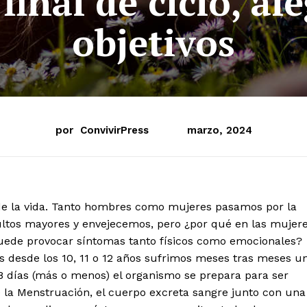
inal de ciclo, al
objetivos
por
ConvivirPress
marzo, 2024
de la vida. Tanto hombres como mujeres pasamos por la
ultos mayores y envejecemos, pero ¿por qué en las mujer
ede provocar síntomas tanto físicos como emocionales?
 desde los 10, 11 o 12 años sufrimos meses tras meses u
8 días (más o menos) el organismo se prepara para ser
 la Menstruación, el cuerpo excreta sangre junto con una