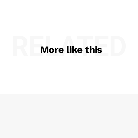
RELATED
More like this