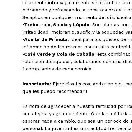
solamente intra vaginalmente sino también alred
hidratando y refrescando la zona acalorada. Con
Se aplica en cualquier momento del día, ideal a
•
Trébol rojo, Salvia y Lúpulo:
Son plantas con p
irritabilidad, mejoran el sueño y la sequedad vag
•
Aceite de Prímula:
Ideal para los quistes de 
inflamación de las mamas por su alto contenid
•
Café verde y Cola de Caballo:
esta combinaci
retención de líquidos, colaborando con una dieta
1 comp. antes de cada comida.
Importante:
Ejercicios físicos, andar en bici, n
que les puedo recomendar!!
Es hora de agradecer a nuestra fertilidad por l
con alegría y agradecimiento. Que la sabiduría
esperar nada a cambio, que sea un periodo de 
personal. La juventud es una actitud frente a 