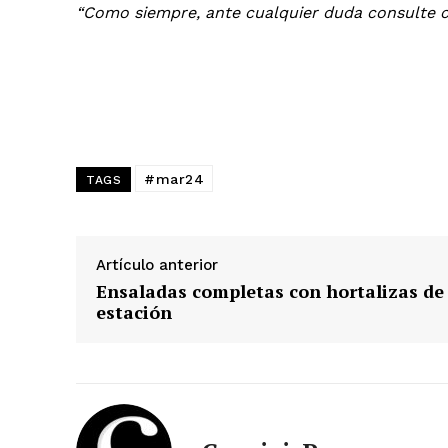
“Como siempre, ante cualquier duda consulte c
#mar24
TAGS
Artículo anterior
Ensaladas completas con hortalizas de
estación