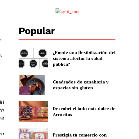
Popular
e
r
¿Puede una flexibilización del
s
sistema afectar la salud
y
pública?
Cuadrados de zanahoria y
especias sin gluten
hi
Descubrí el lado más dulce de
ch
Arrocitas
ca
om
Prestigia tu comercio con