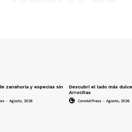
e zanahoria y especias sin
Descubrí el lado más dulc
Arrocitas
ess
-
Agosto, 2026
ConvivirPress
-
Agosto, 2026