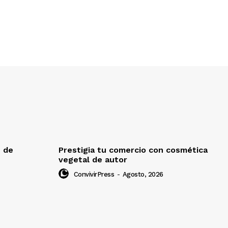
e de
Prestigia tu comercio con cosmética
vegetal de autor
ConvivirPress
-
Agosto, 2026