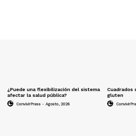
¿Puede una flexibilización del sistema
Cuadrados d
afectar la salud pública?
gluten
ConvivirPress
-
Agosto, 2026
ConvivirPr