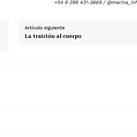
+54 9 298 431-3869 / @marina_in
Artículo siguiente
La traición al cuerpo