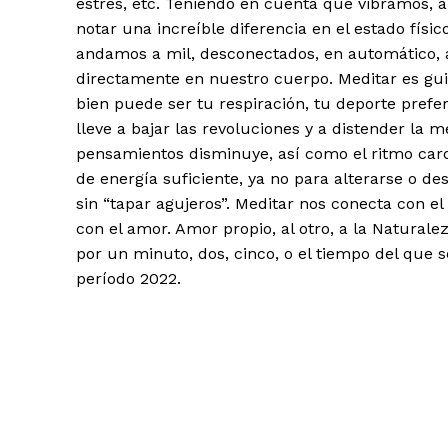
estrés, etc. Teniendo en cuenta que vibramos, 
notar una increíble diferencia en el estado fí
andamos a mil, desconectados, en automático, a
directamente en nuestro cuerpo. Meditar es gui
bien puede ser tu respiración, tu deporte prefer
lleve a bajar las revoluciones y a distender la
pensamientos disminuye, así como el ritmo cardí
de energía suficiente, ya no para alterarse o des
sin “tapar agujeros”. Meditar nos conecta con el d
con el amor. Amor propio, al otro, a la Naturale
por un minuto, dos, cinco, o el tiempo del que s
período 2022.