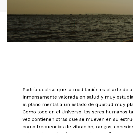
Podría decirse que la meditación es el arte de
inmensamente valorada en salud y muy estudia
el plano mental a un estado de quietud muy plac
Como todo en el Universo, los seres humanos t
vez contienen otras que se mueven en su estruc
como frecuencias de vibración, rangos, conexion