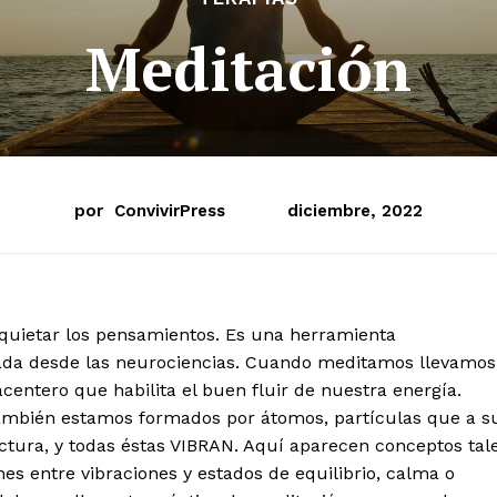
Meditación
por
ConvivirPress
diciembre, 2022
 aquietar los pensamientos. Es una herramienta
da desde las neurociencias. Cuando meditamos llevamos
entero que habilita el buen fluir de nuestra energía.
ambién estamos formados por átomos, partículas que a s
tura, y todas éstas VIBRAN. Aquí aparecen conceptos tal
es entre vibraciones y estados de equilibrio, calma o