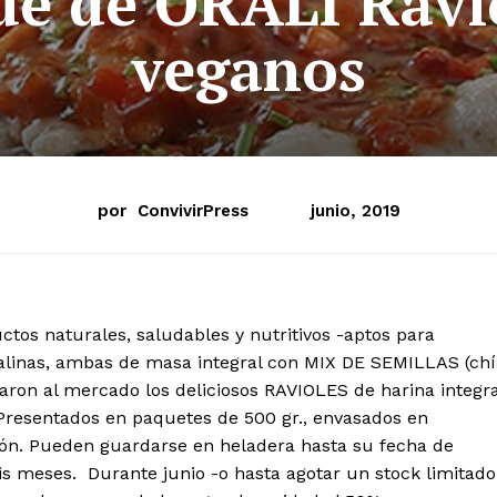
de de ORALI Ravi
veganos
por
ConvivirPress
junio, 2019
os naturales, saludables y nutritivos -aptos para
inas, ambas de masa integral con MIX DE SEMILLAS (chí
zaron al mercado los deliciosos RAVIOLES de harina integra
 Presentados en paquetes de 500 gr., envasados en
ón. Pueden guardarse en heladera hasta su fecha de
eis meses. Durante junio -o hasta agotar un stock limitado