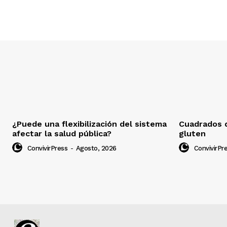
¿Puede una flexibilización del sistema
Cuadrados d
afectar la salud pública?
gluten
ConvivirPress
-
Agosto, 2026
ConvivirPr