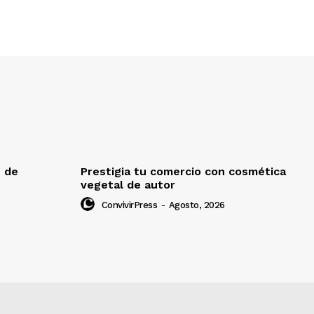
e de
Prestigia tu comercio con cosmética
vegetal de autor
ConvivirPress
-
Agosto, 2026