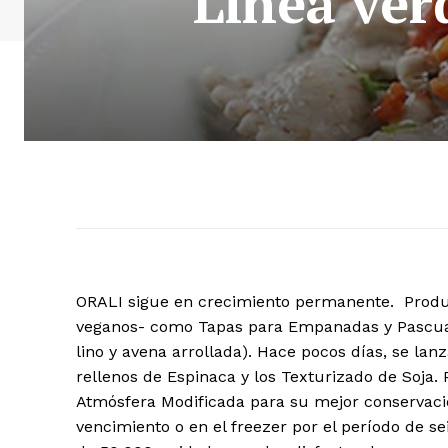
Línea ver
ORALI sigue en crecimiento permanente. Product
veganos- como Tapas para Empanadas y Pascual
lino y avena arrollada). Hace pocos días, se lan
rellenos de Espinaca y los Texturizado de Soja.
Atmósfera Modificada para su mejor conservaci
vencimiento o en el freezer por el período de s