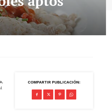
oles aptos
a,
COMPARTIR PUBLICACIÓN:
l