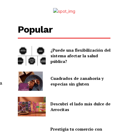
Popular
¿Puede una flexibilización del
sistema afectar la salud
e
pública?
Cuadrados de zanahoria y
a
especias sin gluten
Descubrí el lado más dulce de
Arrocitas
Prestigia tu comercio con