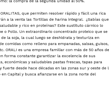
omo: la compra de la segunda unidad al 50%.
go ORALITAS, que permiten resolver rápido y fácil una rica
n a la venta las Tortillas de harina integral. ¿Sabías que
saludable y rico en proteínas? Este sustituto cárnico lo
 o Pollo. Un extraordinario concentrado proteico que se
 de la soja, la cual luego se deshidrata y texturiza en
o de comidas como relleno para empanadas, salsas, guisos,
etc. ORALI es una empresa familiar con más de 50 años d
en forma constante garantizar la excelencia de sus
cas, económicas y saludables pastas frescas, tapas para
fuerte desde hace décadas en las zonas sur y oeste de l
en Capital y busca afianzarse en la zona norte del