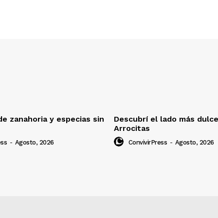
e zanahoria y especias sin
Descubrí el lado más dulc
Arrocitas
ess
-
Agosto, 2026
ConvivirPress
-
Agosto, 2026