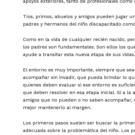
apoyos exteriores, tanto de profesionales como d
Tíos, primos, abuelos y amigos pueden jugar u
padres y hermanos del niño discapacitado como
Como en la vida de cualquier recién nacido, pe
los padres son fundamentales. Son ellos los que
ayude a transitar esta nueva etapa de sus vidas
El entorno es muy importante, siempre que se
acompañar sin invadir, que pueda brindar lo qu
quienes deben evaluar si ese entorno es suficient
que deben resolver en esa etapa inicial. Si a la
amigos que no pueden o no saben acompañar, q
mejor mantenerlo al margen.
Los primeros pasos suelen ser buscar la primer
adecuada sobre la problemática del niño. Los pr