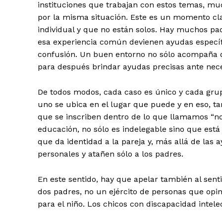
instituciones que trabajan con estos temas, mu
por la misma situación. Este es un momento cl
individual y que no están solos. Hay muchos pa
esa experiencia común devienen ayudas específ
confusión. Un buen entorno no sólo acompaña d
para después brindar ayudas precisas ante nec
De todos modos, cada caso es único y cada grup
uno se ubica en el lugar que puede y en eso, tam
que se inscriben dentro de lo que llamamos “no
educación, no sólo es indelegable sino que está
que da identidad a la pareja y, más allá de las
personales y atañen sólo a los padres.
En este sentido, hay que apelar también al sen
dos padres, no un ejército de personas que opi
para el niño. Los chicos con discapacidad intel