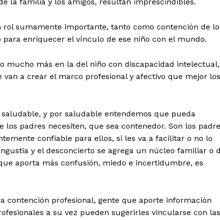
e la familia y los amigos, resultan imprescindibles.
n rol sumamente importante, tanto como contención de lo
 para enriquecer el vínculo de ese niño con el mundo.
ro mucho más en la del niño con discapacidad intelectual,
 van a crear el marco profesional y afectivo que mejor lo
.
a saludable, y por saludable entendemos que pueda
e los padres necesiten, que sea contenedor. Son los padr
emente confiable para ellos, si les va a facilitar o no lo
 angustia y el desconcierto se agrega un núcleo familiar o 
ue aporta más confusión, miedo e incertidumbre, es
a contención profesional, gente que aporte información
ofesionales a su vez pueden sugerirles vincularse con la