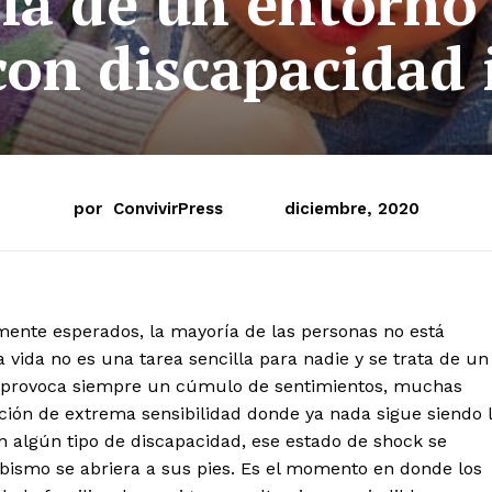
ia de un entorno 
con discapacidad 
por
ConvivirPress
diciembre, 2020
ente esperados, la mayoría de las personas no está
 vida no es una tarea sencilla para nadie y se trata de un
jo provoca siempre un cúmulo de sentimientos, muchas
ación de extrema sensibilidad donde ya nada sigue siendo 
n algún tipo de discapacidad, ese estado de shock se
bismo se abriera a sus pies. Es el momento en donde los