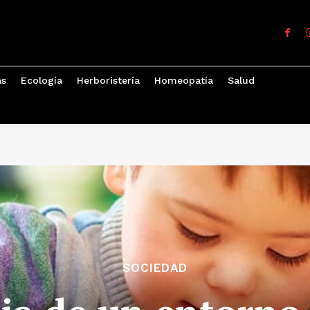
as
Ecología
Herboristería
Homeopatía
Salud
SOCIEDAD