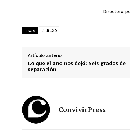
Directora p
#dic20
TAGS
Artículo anterior
Lo que el año nos dejó: Seis grados de
separación
ConvivirPress