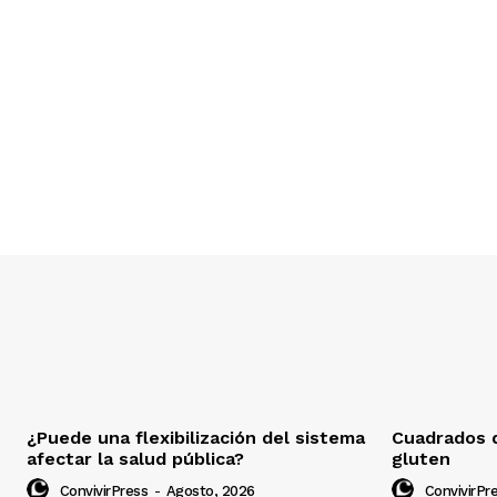
¿Puede una flexibilización del sistema
Cuadrados d
afectar la salud pública?
gluten
ConvivirPress
-
Agosto, 2026
ConvivirPr