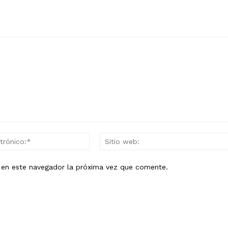
Correo
electrónico:*
b en este navegador la próxima vez que comente.