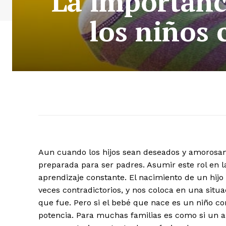
La importanc
los niños 
Aun cuando los hijos sean deseados y amorosam
preparada para ser padres. Asumir este rol en la
aprendizaje constante. El nacimiento de un hi
veces contradictorios, y nos coloca en una situ
que fue. Pero si el bebé que nace es un niño co
potencia. Para muchas familias es como si un a