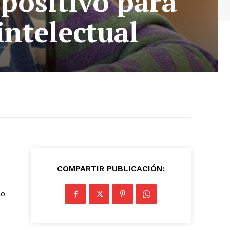
positivo para
intelectual
COMPARTIR PUBLICACIÓN:
lo